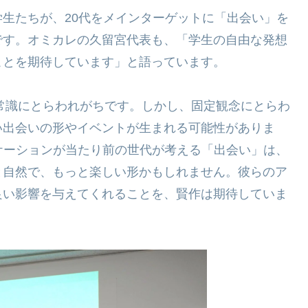
生たちが、20代をメインターゲットに「出会い」を
です。オミカレの久留宮代表も、「学生の自由な発想
ことを期待しています」と語っています。
や常識にとらわれがちです。しかし、固定観念にとらわ
い出会いの形やイベントが生まれる可能性がありま
ケーションが当たり前の世代が考える「出会い」は、
と自然で、もっと楽しい形かもしれません。彼らのア
良い影響を与えてくれることを、賢作は期待していま