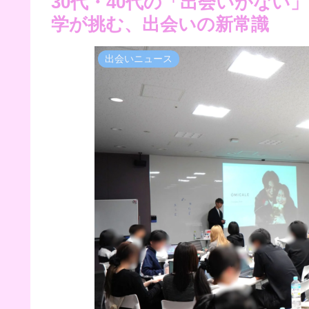
30代・40代の「出会いがない
学が挑む、出会いの新常識
出会いニュース