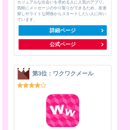
カジュアルな出会いを求める人に人気のアプリ。
気軽にメッセージのやり取りができるため、友達
探しやライトな関係からスタートしたい人に向い
ています。
詳細ページ
公式ページ
第3位：ワクワクメール