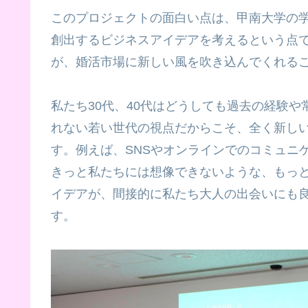
このプロジェクトの面白い点は、甲南大学の学
創出するビジネスアイデアを考えるという点
が、婚活市場に新しい風を吹き込んでくれる
私たち30代、40代はどうしても過去の経験
れない若い世代の視点だからこそ、全く新し
す。例えば、SNSやオンラインでのコミュニ
きっと私たちには想像できないような、もっ
イデアが、間接的に私たち大人の出会いにも
す。