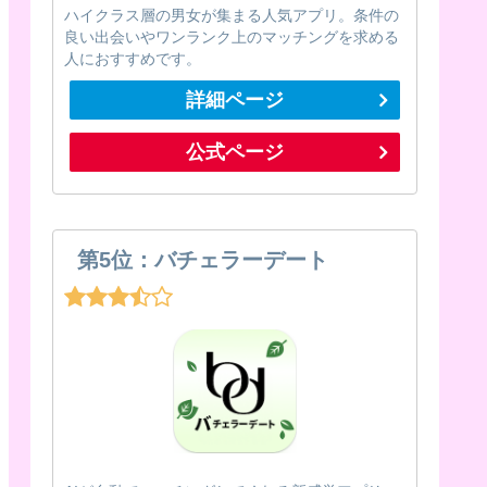
ハイクラス層の男女が集まる人気アプリ。条件の
良い出会いやワンランク上のマッチングを求める
人におすすめです。
詳細ページ
公式ページ
第5位：バチェラーデート