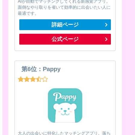
AIが自動でマッチングしてくれる新感覚アプリ。
面倒なやり取りを省いて効率的に出会いたい人に
最適です。
詳細ページ
公式ページ
第6位：Pappy
大人の出会いに特化したマッチングアプリ。落ち