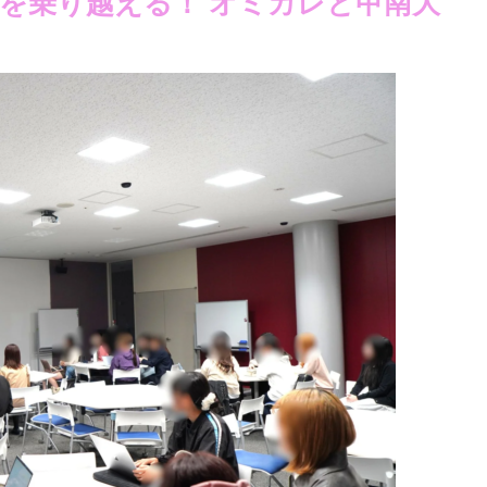
」を乗り越える！ オミカレと甲南大