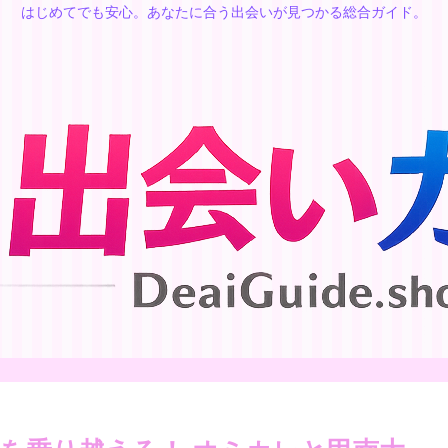
はじめてでも安心。あなたに合う出会いが見つかる総合ガイド。