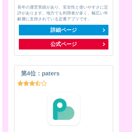
長年の運営実績があり、安全性と使いやすさに定
評があります。地方でも利用者が多く、幅広い年
齢層に支持されている定番アプリです。
詳細ページ
公式ページ
第4位：paters