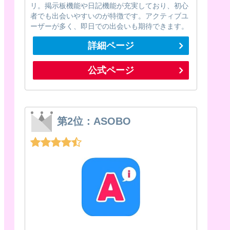
リ。掲示板機能や日記機能が充実しており、初心
者でも出会いやすいのが特徴です。アクティブユ
ーザーが多く、即日での出会いも期待できます。
詳細ページ
公式ページ
第2位：ASOBO