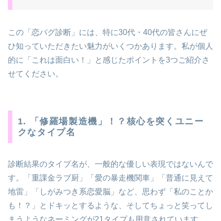
この「恋バグ診断」には、特に30代・40代の皆さんにぜ
ひ知っていただきたい魅力がいくつかあります。私が個人
的に「これは面白い！」と感じたポイントを3つご紹介さ
せてください。
1. 「修羅場製造機」！？核心を突くユニー
クなタイプ名
診断結果のタイプ名が、一般的な優しい表現ではないんで
す。「重課金ラブ厨」「愛の暴走機関車」「普通に見えて
地雷」「しがみつき系恋愛脳」など、思わず「私のことか
も！？」とドキッとするような、そしてちょっと笑ってし
まうようなネーミングが21タイプも用意されています。