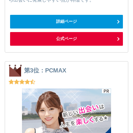
詳細ページ
公式ページ
第3位：PCMAX