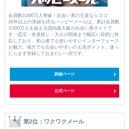
会員数3,000万人突破！出会い系の王道ならココ
20年以上の実績を誇るハッピーメールは、累計会員数
3,000万人を超える国内最大級の出会い系サイトで
す。恋活・友達探し・大人の関係まで幅広い目的に対
応しており、初心者でも使いやすいインターフェース
が魅力。地方でも出会いやすいのも高ポイント。迷っ
たらまず登録しておきたい一択です。
詳細ページ
公式ページ
第2位：ワクワクメール