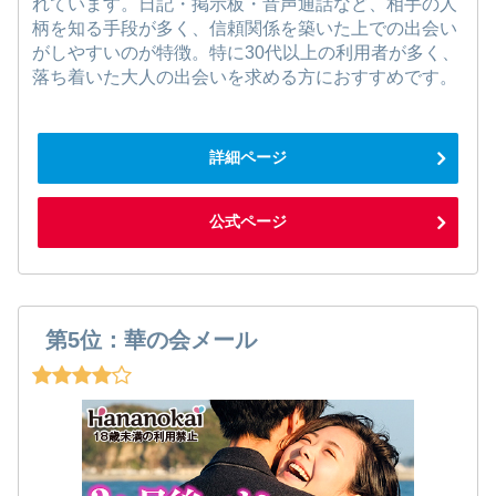
れています。日記・掲示板・音声通話など、相手の人
柄を知る手段が多く、信頼関係を築いた上での出会い
がしやすいのが特徴。特に30代以上の利用者が多く、
落ち着いた大人の出会いを求める方におすすめです。
詳細ページ
公式ページ
第5位：華の会メール