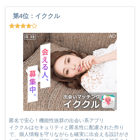
第4位：イククル
匿名で安心！機能性抜群の出会い系アプリ
イククルはセキュリティと匿名性に配慮された作り
で、個人情報を守りながらも確実に出会える設計がさ