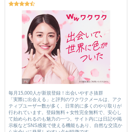
毎月15,000人が新規登録！出会いやすさ抜群
「実際に出会える」と評判のワクワクメールは、アク
ティブユーザー数が多く、日常的に多くのやり取りが
行われています。登録無料＋女性完全無料で、安心し
て始められるのも魅力の一つ。サイト内には日記や掲
示板などSNS感覚で使える機能もあり、自然な交流か
ら出会いに発展しやすい点が特徴です。