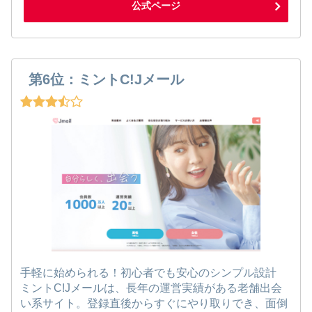
公式ページ
第6位：ミントC!Jメール
手軽に始められる！初心者でも安心のシンプル設計
ミントC!Jメールは、長年の運営実績がある老舗出会
い系サイト。登録直後からすぐにやり取りでき、面倒