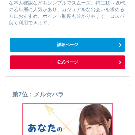
な本人確認などもシンプルでスムーズ。特に10～20代
の若年層に人気があり、カジュアルな出会いを求める
方におすすめ。ポイント制度も分かりやすく、コスパ
良く利用できます。
詳細ページ
公式ページ
第7位：メル☆パラ