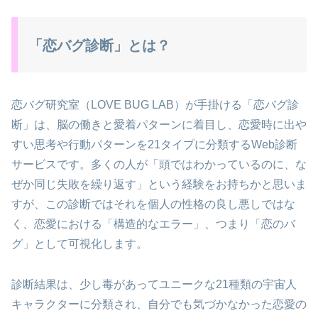
「恋バグ診断」とは？
恋バグ研究室（LOVE BUG LAB）が手掛ける「恋バグ診
断」は、脳の働きと愛着パターンに着目し、恋愛時に出や
すい思考や行動パターンを21タイプに分類するWeb診断
サービスです。多くの人が「頭ではわかっているのに、な
ぜか同じ失敗を繰り返す」という経験をお持ちかと思いま
すが、この診断ではそれを個人の性格の良し悪しではな
く、恋愛における「構造的なエラー」、つまり「恋のバ
グ」として可視化します。
診断結果は、少し毒があってユニークな21種類の宇宙人
キャラクターに分類され、自分でも気づかなかった恋愛の