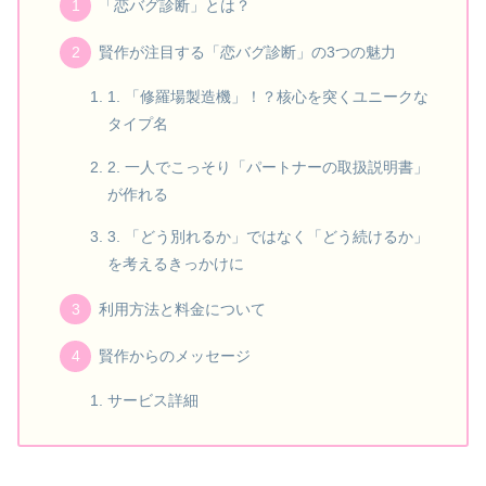
「恋バグ診断」とは？
賢作が注目する「恋バグ診断」の3つの魅力
1. 「修羅場製造機」！？核心を突くユニークな
タイプ名
2. 一人でこっそり「パートナーの取扱説明書」
が作れる
3. 「どう別れるか」ではなく「どう続けるか」
を考えるきっかけに
利用方法と料金について
賢作からのメッセージ
サービス詳細