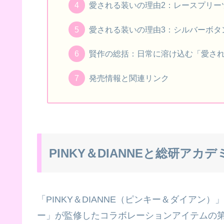
愛される装いの理由2：レースプリー
愛される装いの理由3：シルバーボタ
賢作の総括：日常に溶け込む「愛さ
発売情報と関連リンク
PINKY＆DIANNEと総研ア
「PINKY＆DIANNE（ピンキー＆ダイア
ー」が監修したコラボレーションアイテムの第三