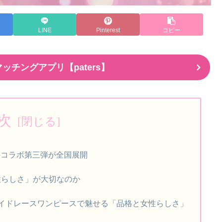
LINE
Pinterest
コピー
ッチングアプリ【paters】
次
ーのコラボ第三弾が全国展開
性らしさ」が大切なのか
イドレースワンピースで魅せる「品格と女性らしさ」