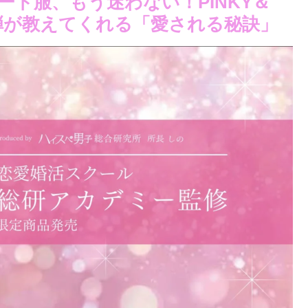
ト服、もう迷わない！PINKY＆
三弾が教えてくれる「愛される秘訣」