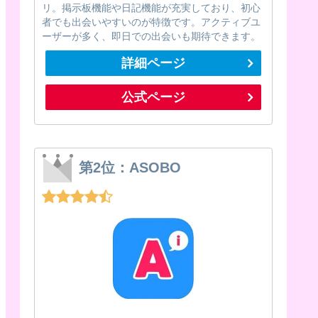
リ。掲示板機能や日記機能が充実しており、初心
者でも出会いやすいのが特徴です。アクティブユ
ーザーが多く、即日での出会いも期待できます。
詳細ページ
公式ページ
第2位：ASOBO