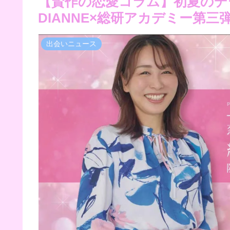
【賢作の恋愛コラム】初夏のデー
DIANNE×総研アカデミー第
出会いニュース