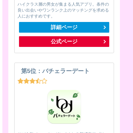
ハイクラス層の男女が集まる人気アプリ。条件の
良い出会いやワンランク上のマッチングを求める
人におすすめです。
詳細ページ
公式ページ
第5位：バチェラーデート