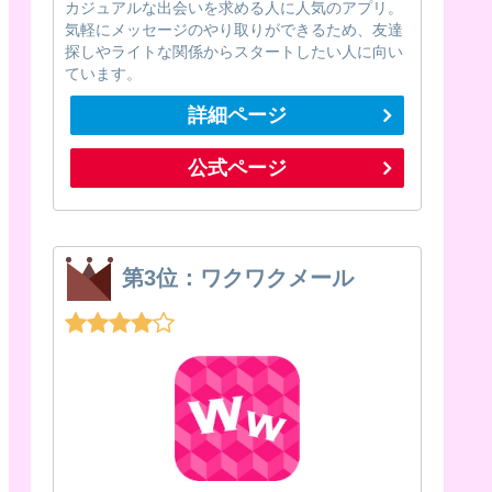
カジュアルな出会いを求める人に人気のアプリ。
気軽にメッセージのやり取りができるため、友達
探しやライトな関係からスタートしたい人に向い
ています。
詳細ページ
公式ページ
第3位：ワクワクメール