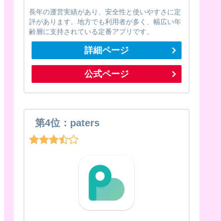
長年の運営実績があり、安全性と使いやすさに定
評があります。地方でも利用者が多く、幅広い年
齢層に支持されている定番アプリです。
詳細ページ
公式ページ
第4位：paters