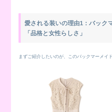
愛される装いの理由1：バック
「品格と女性らしさ」
まずご紹介したいのが、このバックマーメイ