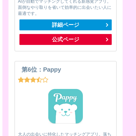
AIが自動でマッチングしてくれる新感覚アプリ。
面倒なやり取りを省いて効率的に出会いたい人に
最適です。
詳細ページ
公式ページ
第6位：Pappy
大人の出会いに特化したマッチングアプリ。落ち