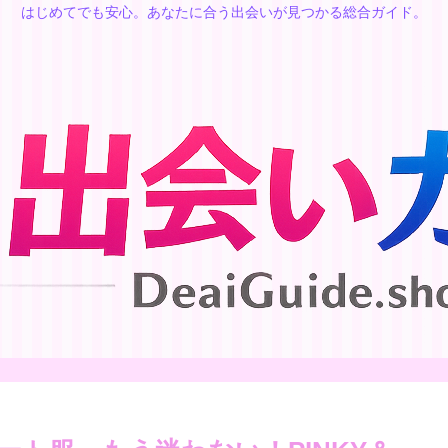
はじめてでも安心。あなたに合う出会いが見つかる総合ガイド。