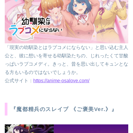
「現実の幼馴染とはラブコメにならない」と思い込む主人
公と、彼に想いを寄せる幼馴染たちの、じれったくて甘酸
っぱいラブコメディ。きっと、昔を思い出してキュンとな
る方もいるのではないでしょうか。
公式サイト：
https://anime-osalove.com/
『魔都精兵のスレイブ 《ご褒美Ver.》』