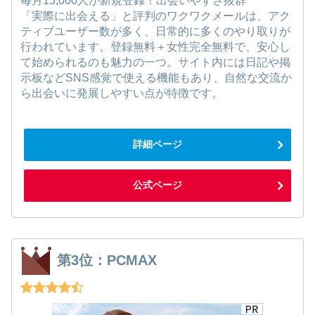
毎月15,000人が新規登録！出会いやすさ抜群
「実際に出会える」と評判のワクワクメールは、アク
ティブユーザー数が多く、日常的に多くのやり取りが
行われています。登録無料＋女性完全無料で、安心し
て始められるのも魅力の一つ。サイト内には日記や掲
示板などSNS感覚で使える機能もあり、自然な交流か
ら出会いに発展しやすい点が特徴です。
詳細ページ
公式ページ
第3位：PCMAX