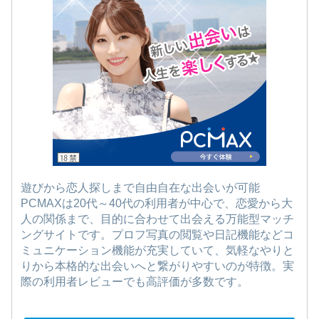
遊びから恋人探しまで自由自在な出会いが可能
PCMAXは20代～40代の利用者が中心で、恋愛から大
人の関係まで、目的に合わせて出会える万能型マッチ
ングサイトです。プロフ写真の閲覧や日記機能などコ
ミュニケーション機能が充実していて、気軽なやりと
りから本格的な出会いへと繋がりやすいのが特徴。実
際の利用者レビューでも高評価が多数です。