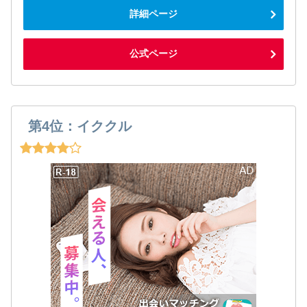
詳細ページ
公式ページ
第4位：イククル