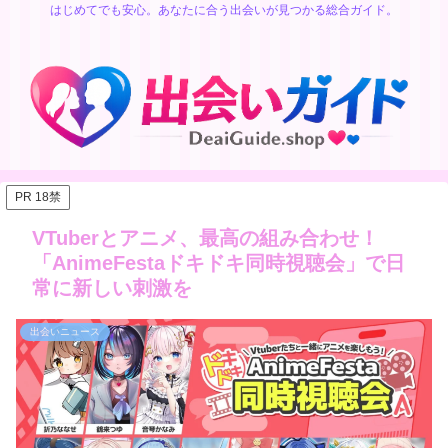
はじめてでも安心。あなたに合う出会いが見つかる総合ガイド。
PR 18禁
VTuberとアニメ、最高の組み合わせ！
「AnimeFestaドキドキ同時視聴会」で日
常に新しい刺激を
出会いニュース