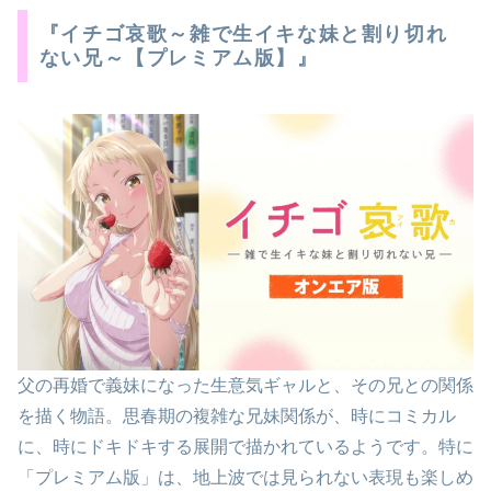
『イチゴ哀歌～雑で生イキな妹と割り切れ
ない兄～【プレミアム版】』
父の再婚で義妹になった生意気ギャルと、その兄との関係
を描く物語。思春期の複雑な兄妹関係が、時にコミカル
に、時にドキドキする展開で描かれているようです。特に
「プレミアム版」は、地上波では見られない表現も楽しめ