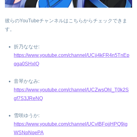
彼らのYouTubeチャンネルはこちらからチェックできま
す。
折乃ななせ:
https://www.youtube.com/channel/UCji4kFR4n5TnEp
qga0SHxlQ
音琴かなみ:
https://www.youtube.com/channel/UCZwsOhl_T0k2S
gf7S3JReNQ
雪咲ゆうか:
https://www.youtube.com/channel/UCvIBFojjHPQ9ig
WSNpNqePA