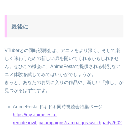
最後に
VTuberとの同時視聴会は、アニメをより深く、そして楽
しく味わうための新しい扉を開いてくれるかもしれませ
ん。ぜひこの機会に、AnimeFestaで提供される特別なア
ニメ体験を試してみてはいかがでしょうか。
きっと、あなたのお気に入りの作品や、新しい「推し」が
見つかるはずですよ。
AnimeFesta ドキドキ同時視聴会特集ページ:
https://my.animefesta-
remote.iowl.jp/campaigns/campaigns-watchparty2602