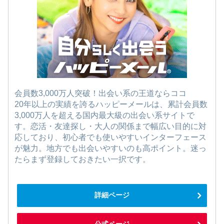
会員数3,000万人突破！出会い系の王道ならココ
20年以上の実績を誇るハッピーメールは、累計会員数
3,000万人を超える国内最大級の出会い系サイトで
す。恋活・友達探し・大人の関係まで幅広い目的に対
応しており、初心者でも使いやすいインターフェース
が魅力。地方でも出会いやすいのも高ポイント。迷っ
たらまず登録しておきたい一択です。
詳細ページ