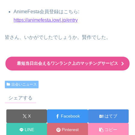
AnimeFesta会員登録はこちら:
https://animefesta.iowl.jp/entry
皆さん、いかがでしたでしょうか。賢作でした。
最短当日出会えるワンランク上のマッチングサービス
出会いニュース
シェアする
X
Facebook
はてブ
LINE
Pinterest
コピー