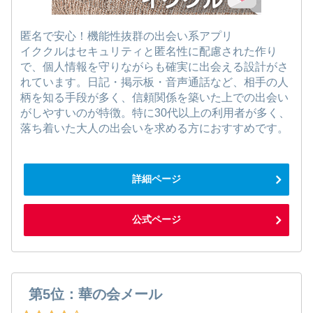
匿名で安心！機能性抜群の出会い系アプリ
イククルはセキュリティと匿名性に配慮された作り
で、個人情報を守りながらも確実に出会える設計がさ
れています。日記・掲示板・音声通話など、相手の人
柄を知る手段が多く、信頼関係を築いた上での出会い
がしやすいのが特徴。特に30代以上の利用者が多く、
落ち着いた大人の出会いを求める方におすすめです。
詳細ページ
公式ページ
第5位：華の会メール