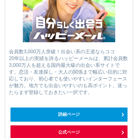
会員数3,000万人突破！出会い系の王道ならココ
20年以上の実績を誇るハッピーメールは、累計会員数
3,000万人を超える国内最大級の出会い系サイトで
す。恋活・友達探し・大人の関係まで幅広い目的に対
応しており、初心者でも使いやすいインターフェース
が魅力。地方でも出会いやすいのも高ポイント。迷っ
たらまず登録しておきたい一択です。
詳細ページ
公式ページ