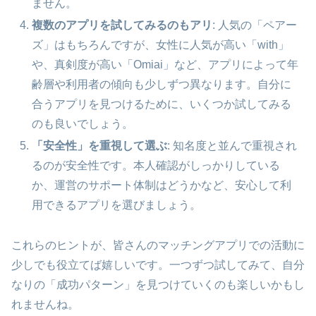
ません。
複数のアプリを試してみるのもアリ
: 人気の「ペアー
ズ」はもちろんですが、女性に人気が高い「with」
や、真剣度が高い「Omiai」など、アプリによって年
齢層や利用者の傾向も少しずつ異なります。自分に
合うアプリを見つけるために、いくつか試してみる
のも良いでしょう。
「安全性」を重視して選ぶ
: 知名度と並んで重視され
るのが安全性です。本人確認がしっかりしている
か、運営のサポート体制はどうかなど、安心して利
用できるアプリを選びましょう。
これらのヒントが、皆さんのマッチングアプリでの活動に
少しでも役立てば嬉しいです。一つずつ試してみて、自分
なりの「成功パターン」を見つけていくのも楽しいかもし
れませんね。