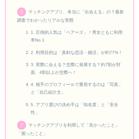
マッチングアプリ、本当に「出会える」の？最新
調査でわかったリアルな実態
1. 圧倒的人気は「ペアーズ」！男女ともに利用
率No.1
2. 利用目的は「真剣な恋活・婚活」が約77%！
3. 実際に会える？交際に発展する？約7割が対
面、4割以上が交際へ！
4. 相手のプロフィールで重視するのは「写真」
と「自己紹介文」
5. アプリ選びの決め手は「知名度」と「安全
性」
マッチングアプリを利用して「良かったこと」
「困ったこと」