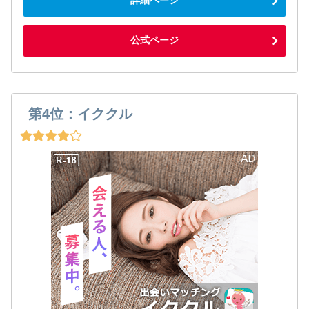
詳細ページ
公式ページ
第4位：イククル