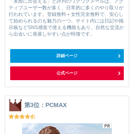
「実際に出会える」と評判のワクワクメールは、アク
ティブユーザー数が多く、日常的に多くのやり取りが
行われています。登録無料＋女性完全無料で、安心し
て始められるのも魅力の一つ。サイト内には日記や掲
示板などSNS感覚で使える機能もあり、自然な交流か
ら出会いに発展しやすい点が特徴です。
詳細ページ
公式ページ
第3位：PCMAX