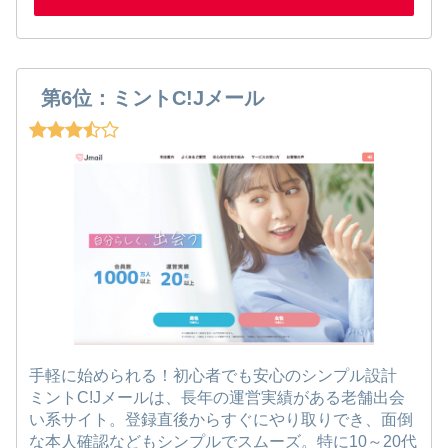
第6位：ミントC!Jメール
手軽に始められる！初心者でも安心のシンプル設計
ミントC!Jメールは、長年の運営実績がある老舗出会
い系サイト。登録直後からすぐにやり取りでき、面倒
な本人確認などもシンプルでスムーズ。特に10～20代