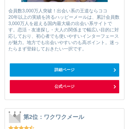
会員数3,000万人突破！出会い系の王道ならココ
20年以上の実績を誇るハッピーメールは、累計会員数
3,000万人を超える国内最大級の出会い系サイトで
す。恋活・友達探し・大人の関係まで幅広い目的に対
応しており、初心者でも使いやすいインターフェース
が魅力。地方でも出会いやすいのも高ポイント。迷っ
たらまず登録しておきたい一択です。
詳細ページ
公式ページ
第2位：ワクワクメール