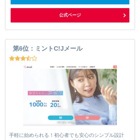
公式ページ
第6位：ミントC!Jメール
手軽に始められる！初心者でも安心のシンプル設計