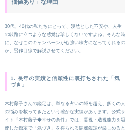
価値あり」な理由
30代、40代の私たちにとって、漠然とした不安や、人生
の岐路に立つような感覚は珍しくないですよね。そんな時
に、なぜこのキャンペーンが心強い味方になってくれるの
か、賢作目線で解説させてください。
1. 長年の実績と信頼性に裏打ちされた「気
づき」
木村藤子さんの鑑定は、単なる占いの域を超え、多くの人
の悩みを救ってきたという確かな実績があります。公式サ
イト『木村藤子◆幸せの条件』では、霊視・透視能力を駆
使した鑑定で「気づき」を得られる開運鑑定が楽しめると