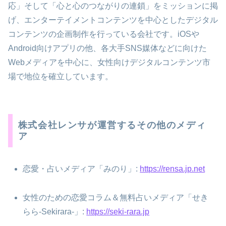
応」そして「心と心のつながりの連鎖」をミッションに掲
げ、エンターテイメントコンテンツを中心としたデジタル
コンテンツの企画制作を行っている会社です。iOSや
Android向けアプリの他、各大手SNS媒体などに向けた
Webメディアを中心に、女性向けデジタルコンテンツ市
場で地位を確立しています。
株式会社レンサが運営するその他のメディ
ア
恋愛・占いメディア「みのり」:
https://rensa.jp.net
女性のための恋愛コラム＆無料占いメディア「せき
らら-Sekirara-」:
https://seki-rara.jp