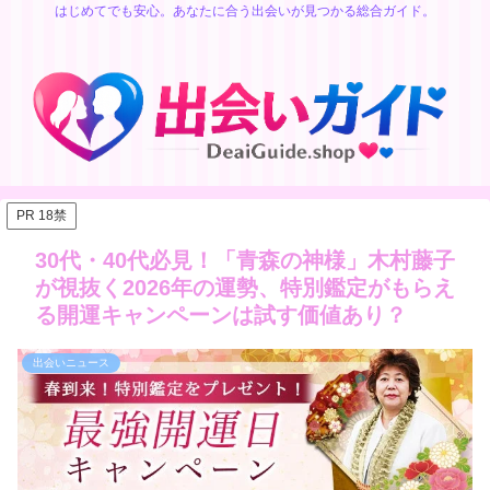
はじめてでも安心。あなたに合う出会いが見つかる総合ガイド。
PR 18禁
30代・40代必見！「青森の神様」木村藤子
が視抜く2026年の運勢、特別鑑定がもらえ
る開運キャンペーンは試す価値あり？
出会いニュース