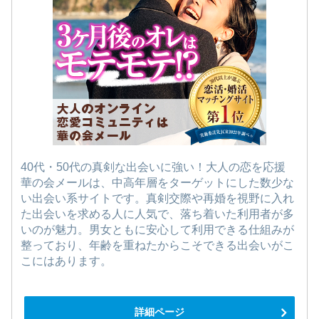
40代・50代の真剣な出会いに強い！大人の恋を応援
華の会メールは、中高年層をターゲットにした数少な
い出会い系サイトです。真剣交際や再婚を視野に入れ
た出会いを求める人に人気で、落ち着いた利用者が多
いのが魅力。男女ともに安心して利用できる仕組みが
整っており、年齢を重ねたからこそできる出会いがこ
こにはあります。
詳細ページ