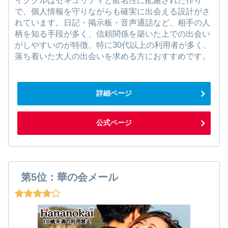
イククルはセキュリティと匿名性に配慮された作り
で、個人情報を守りながらも確実に出会える設計がさ
れています。日記・掲示板・音声通話など、相手の人
柄を知る手段が多く、信頼関係を築いた上での出会い
がしやすいのが特徴。特に30代以上の利用者が多く、
落ち着いた大人の出会いを求める方におすすめです。
詳細ページ
公式ページ
第5位：華の会メール