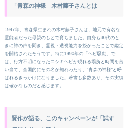
「青森の神様」木村藤子さんとは
1947年、青森県生まれの木村藤子さんは、地元で有名な
霊能者だった母親のもとで育ちました。自身も30代のと
きに神の声を聞き、霊視・透視能力を授かったことで鑑定
を開始されたそうです。特に1990年の「ヘビ騒動」で
は、行方不明になったニシキヘビが現れる場所と時間を言
い当て、全国的にその名が知れわたり、“青森の神様”と呼
ばれるきっかけになりました。著書も多数あり、その実績
は確かなものだと感じます。
賢作が語る、このキャンペーンが「試す