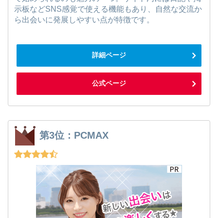
示板などSNS感覚で使える機能もあり、自然な交流か
ら出会いに発展しやすい点が特徴です。
詳細ページ
公式ページ
第3位：PCMAX