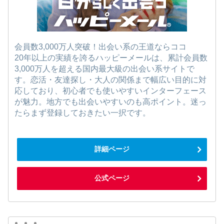
会員数3,000万人突破！出会い系の王道ならココ
20年以上の実績を誇るハッピーメールは、累計会員数
3,000万人を超える国内最大級の出会い系サイトで
す。恋活・友達探し・大人の関係まで幅広い目的に対
応しており、初心者でも使いやすいインターフェース
が魅力。地方でも出会いやすいのも高ポイント。迷っ
たらまず登録しておきたい一択です。
詳細ページ
公式ページ