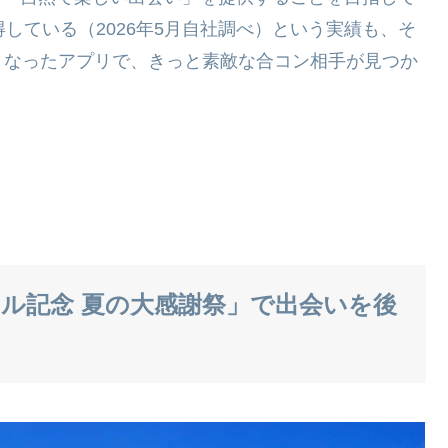
得している（2026年5月自社調べ）という実績も、そ
くなったアプリで、きっと素敵な合コン相手が見つか
。
ーアル記念 夏の大感謝祭」で出会いを後