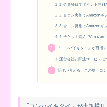
1. 会員登録でポイント無
2. 合コン実施でAmazon
3. 合コン募集でAmazo
4. チケット購入でAmaz
「コンパイキタイ」が目指
運営会社と関連サービスに
賢作が考える、この夏「コ
「コンパイキタイ」が大規模リ