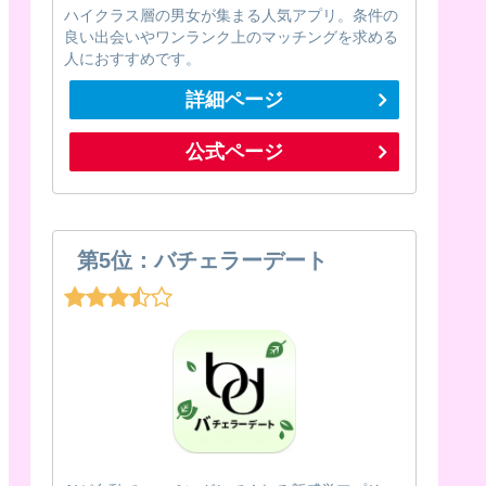
ハイクラス層の男女が集まる人気アプリ。条件の
良い出会いやワンランク上のマッチングを求める
人におすすめです。
詳細ページ
公式ページ
第5位：バチェラーデート