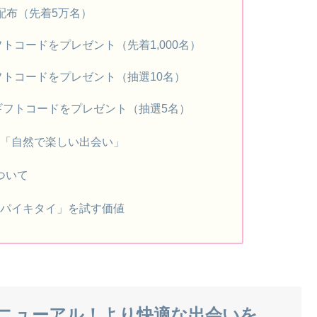
料配布（先着5万名）
ギフトコードをプレゼント（先着1,000名）
nギフトコードをプレゼント（抽選10名）
onギフトコードをプレゼント（抽選5名）
す「自然で楽しい出会い」
ついて
ンパイキタイ」を試す価値
ニューアル！より快適な出会いを