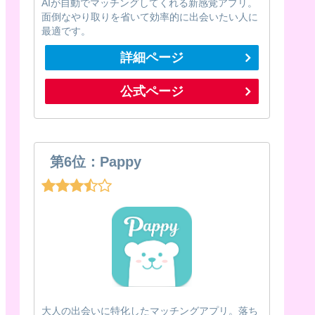
AIが自動でマッチングしてくれる新感覚アプリ。
面倒なやり取りを省いて効率的に出会いたい人に
最適です。
詳細ページ
公式ページ
第6位：Pappy
大人の出会いに特化したマッチングアプリ。落ち