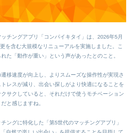
ッチングアプリ「コンパイキタイ」は、2026年5月
）変更を含む大規模なリニューアルを実施しました。こ
られた「動作が重い」という声があったとのこと。
の遷移速度が向上し、よりスムーズな操作性が実現さ
ストレスが減り、出会い探しがより快適になることを
サクサクしていると、それだけで使うモチベーション
トだと感じますね。
ッチングに特化した「第5世代のマッチングアプリ」
来、「自然で楽しい出会い」を提供することを目指して