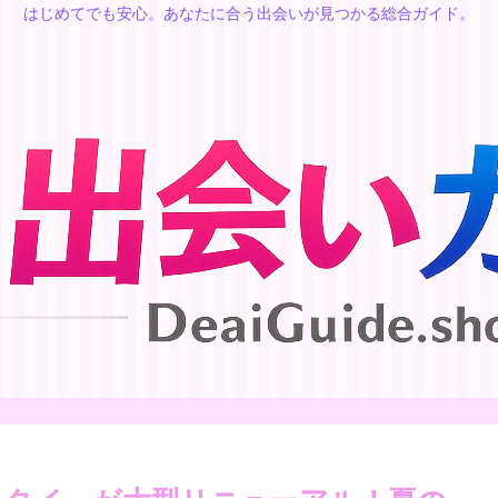
はじめてでも安心。あなたに合う出会いが見つかる総合ガイド。