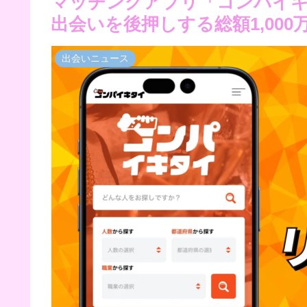
マッチングアプリ「コンパイ
出会いを後押しする総額1,00
出会いニュース