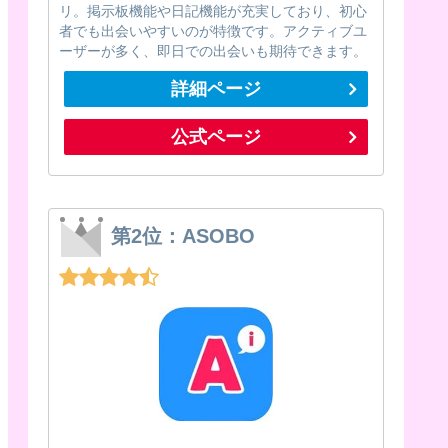
リ。掲示板機能や日記機能が充実しており、初心
者でも出会いやすいのが特徴です。アクティブユ
ーザーが多く、即日での出会いも期待できます。
詳細ページ
公式ページ
第2位：ASOBO