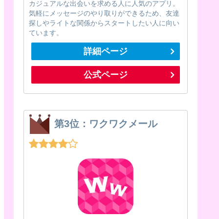
カジュアルな出会いを求める人に人気のアプリ。
気軽にメッセージのやり取りができるため、友達
探しやライトな関係からスタートしたい人に向い
ています。
詳細ページ
公式ページ
第3位：ワクワクメール