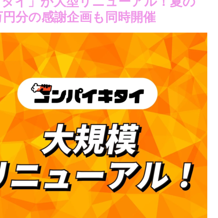
キタイ」が大型リニューアル！夏の
0万円分の感謝企画も同時開催