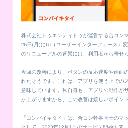
株式会社トゥエンティトゥが運営する合コンマ
25日(月)にUI（ユーザーインターフェース
のリニューアルの背景には、利用者から寄せ
今回の改善により、ボタンの反応速度や画面
れたそうです。これは、アプリを使う上での
意味しています。私自身も、アプリの動作が
が上がりますから、この改善は嬉しいポイン
「コンパイキタイ」は、合コン幹事同士のマ
として、2023年12月1日のサービス開始以