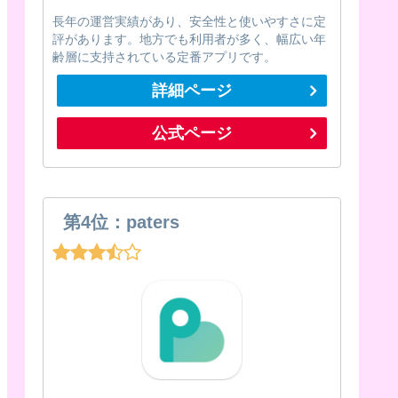
長年の運営実績があり、安全性と使いやすさに定
評があります。地方でも利用者が多く、幅広い年
齢層に支持されている定番アプリです。
詳細ページ
公式ページ
第4位：paters