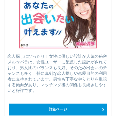
恋人探しにぴったり！女性に優しい設計が人気の秘密
メル☆パラは、女性ユーザーに配慮した設計がされて
おり、男女比のバランスも良好。そのため出会いのチ
ャンスも多く、特に真剣な恋人探しや恋愛目的の利用
者に支持されています。男性も丁寧なやりとりを重視
する傾向があり、マッチング後の関係も長続きしやす
いと好評です。
詳細ページ