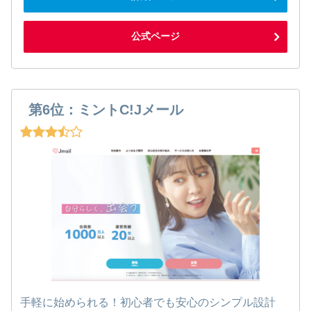
公式ページ
第6位：ミントC!Jメール
手軽に始められる！初心者でも安心のシンプル設計