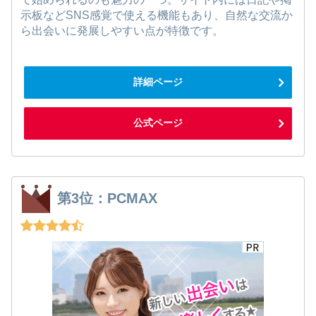
示板などSNS感覚で使える機能もあり、自然な交流か
ら出会いに発展しやすい点が特徴です。
詳細ページ
公式ページ
第3位：PCMAX