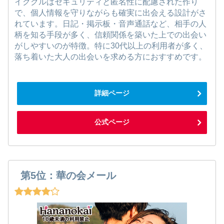
イククルはセキュリティと匿名性に配慮された作り
で、個人情報を守りながらも確実に出会える設計がさ
れています。日記・掲示板・音声通話など、相手の人
柄を知る手段が多く、信頼関係を築いた上での出会い
がしやすいのが特徴。特に30代以上の利用者が多く、
落ち着いた大人の出会いを求める方におすすめです。
詳細ページ
公式ページ
第5位：華の会メール