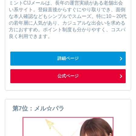
ミントC!Jメールは、長年の運営実績がある老舗出会
い系サイト。登録直後からすぐにやり取りでき、面倒
な本人確認などもシンプルでスムーズ。特に10～20代
の若年層に人気があり、カジュアルな出会いを求める
方におすすめ。ポイント制度も分かりやすく、コスパ
良く利用できます。
詳細ページ
公式ページ
第7位：メル☆パラ