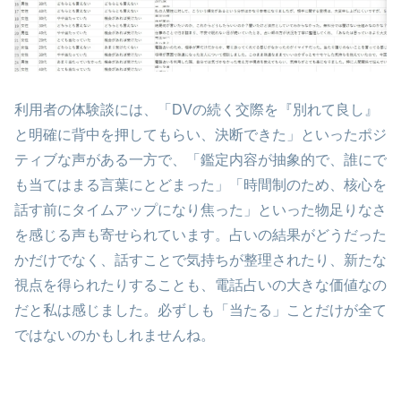
利用者の体験談には、「DVの続く交際を『別れて良し』
と明確に背中を押してもらい、決断できた」といったポジ
ティブな声がある一方で、「鑑定内容が抽象的で、誰にで
も当てはまる言葉にとどまった」「時間制のため、核心を
話す前にタイムアップになり焦った」といった物足りなさ
を感じる声も寄せられています。占いの結果がどうだった
かだけでなく、話すことで気持ちが整理されたり、新たな
視点を得られたりすることも、電話占いの大きな価値なの
だと私は感じました。必ずしも「当たる」ことだけが全て
ではないのかもしれませんね。