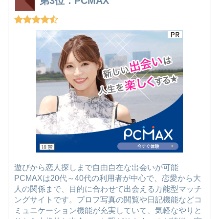
第3位：PCMAX
遊びから恋人探しまで自由自在な出会いが可能
PCMAXは20代～40代の利用者が中心で、恋愛から大
人の関係まで、目的に合わせて出会える万能型マッチ
ングサイトです。プロフ写真の閲覧や日記機能などコ
ミュニケーション機能が充実していて、気軽なやりと