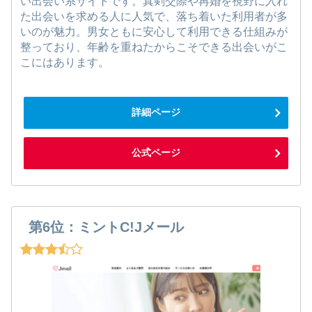
い出会い系サイトです。真剣交際や再婚を視野に入れ
た出会いを求める人に人気で、落ち着いた利用者が多
いのが魅力。男女ともに安心して利用できる仕組みが
整っており、年齢を重ねたからこそできる出会いがこ
こにはあります。
詳細ページ
公式ページ
第6位：ミントC!Jメール