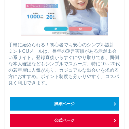
手軽に始められる！初心者でも安心のシンプル設計
ミントC!Jメールは、長年の運営実績がある老舗出会
い系サイト。登録直後からすぐにやり取りでき、面倒
な本人確認などもシンプルでスムーズ。特に10～20代
の若年層に人気があり、カジュアルな出会いを求める
方におすすめ。ポイント制度も分かりやすく、コスパ
良く利用できます。
詳細ページ
公式ページ