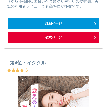
りから本格的な出会いへと繋がりやすいのが特徴。実
際の利用者レビューでも高評価が多数です。
詳細ページ
公式ページ
第4位：イククル