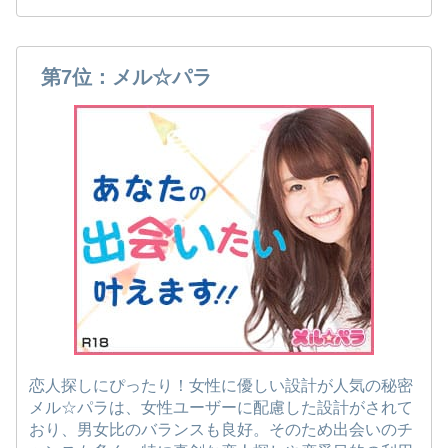
第7位：メル☆パラ
恋人探しにぴったり！女性に優しい設計が人気の秘密
メル☆パラは、女性ユーザーに配慮した設計がされて
おり、男女比のバランスも良好。そのため出会いのチ