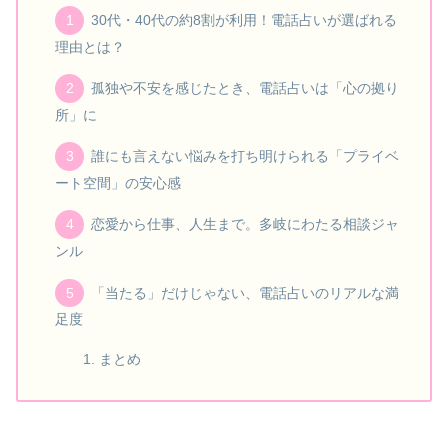
30代・40代の約8割が利用！電話占いが選ばれる
理由とは？
孤独や不安を感じたとき、電話占いは「心の拠り
所」に
誰にも言えない悩みを打ち明けられる「プライベ
ート空間」の安心感
恋愛から仕事、人生まで。多岐にわたる相談ジャ
ンル
「当たる」だけじゃない、電話占いのリアルな満
足度
まとめ