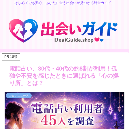
はじめてでも安心。あなたに合う出会いが見つかる総合ガイド。
PR 18禁
電話占い、30代・40代の約8割が利用！孤
独や不安を感じたときに選ばれる「心の拠
り所」とは？
出会いニュース