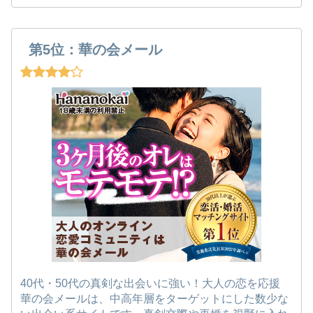
第5位：華の会メール
40代・50代の真剣な出会いに強い！大人の恋を応援
華の会メールは、中高年層をターゲットにした数少な