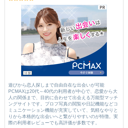
遊びから恋人探しまで自由自在な出会いが可能
PCMAXは20代～40代の利用者が中心で、恋愛から大
人の関係まで、目的に合わせて出会える万能型マッチ
ングサイトです。プロフ写真の閲覧や日記機能などコ
ミュニケーション機能が充実していて、気軽なやりと
りから本格的な出会いへと繋がりやすいのが特徴。実
際の利用者レビューでも高評価が多数です。