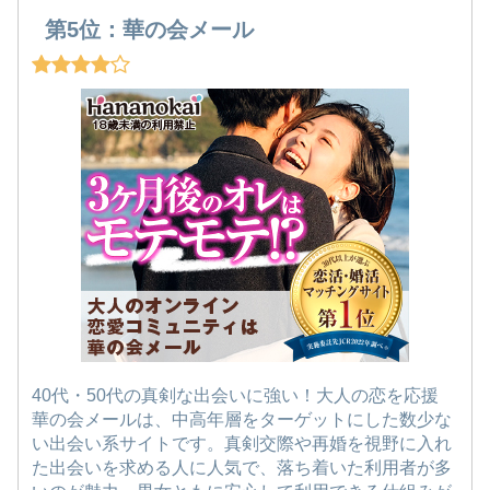
第5位：華の会メール
40代・50代の真剣な出会いに強い！大人の恋を応援
華の会メールは、中高年層をターゲットにした数少な
い出会い系サイトです。真剣交際や再婚を視野に入れ
た出会いを求める人に人気で、落ち着いた利用者が多