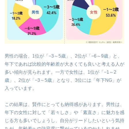
男性の場合、1位が「−3～5歳」、2位が「−6～9歳」と、
年下であれば比較的年齢差が大きくても良いと考える人が
多い傾向が見られます。一方で女性は、1位が「−1～2
歳」、2位が「−3～5歳」となり、3位には「年下NG」が
入っています。
この結果は、賢作にとっても納得感があります。男性は、
年下の女性に対して「若々しさ」や「素直さ」に魅力を感
じる方も多いでしょうし、自分がリードしたいという気持
ちが、年齢差への許容度に繋がっているのかもしれませ