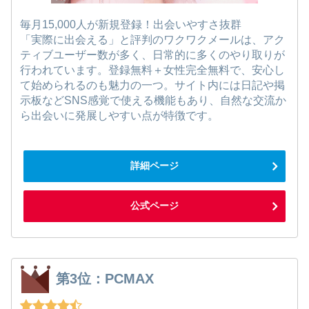
毎月15,000人が新規登録！出会いやすさ抜群
「実際に出会える」と評判のワクワクメールは、アク
ティブユーザー数が多く、日常的に多くのやり取りが
行われています。登録無料＋女性完全無料で、安心し
て始められるのも魅力の一つ。サイト内には日記や掲
示板などSNS感覚で使える機能もあり、自然な交流か
ら出会いに発展しやすい点が特徴です。
詳細ページ
公式ページ
第3位：PCMAX