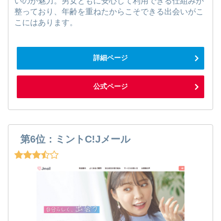
いのが魅力。男女ともに安心して利用できる仕組みが
整っており、年齢を重ねたからこそできる出会いがこ
こにはあります。
詳細ページ
公式ページ
第6位：ミントC!Jメール