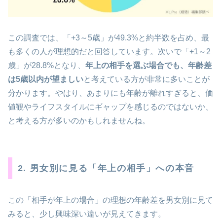
この調査では、「+3～5歳」が49.3%と約半数を占め、最
も多くの人が理想的だと回答しています。次いで「+1～2
歳」が28.8%となり、
年上の相手を選ぶ場合でも、年齢差
は5歳以内が望ましい
と考えている方が非常に多いことが
分かります。やはり、あまりにも年齢が離れすぎると、価
値観やライフスタイルにギャップを感じるのではないか、
と考える方が多いのかもしれませんね。
2. 男女別に見る「年上の相手」への本音
この「相手が年上の場合」の理想の年齢差を男女別に見て
みると、少し興味深い違いが見えてきます。