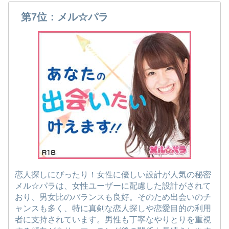
第7位：メル☆パラ
恋人探しにぴったり！女性に優しい設計が人気の秘密
メル☆パラは、女性ユーザーに配慮した設計がされて
おり、男女比のバランスも良好。そのため出会いのチ
ャンスも多く、特に真剣な恋人探しや恋愛目的の利用
者に支持されています。男性も丁寧なやりとりを重視