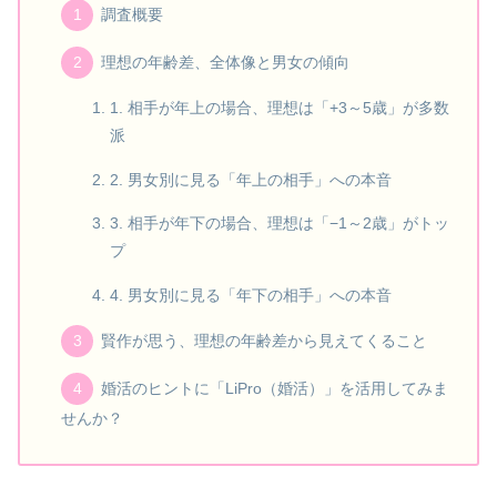
調査概要
理想の年齢差、全体像と男女の傾向
1. 相手が年上の場合、理想は「+3～5歳」が多数
派
2. 男女別に見る「年上の相手」への本音
3. 相手が年下の場合、理想は「−1～2歳」がトッ
プ
4. 男女別に見る「年下の相手」への本音
賢作が思う、理想の年齢差から見えてくること
婚活のヒントに「LiPro（婚活）」を活用してみま
せんか？