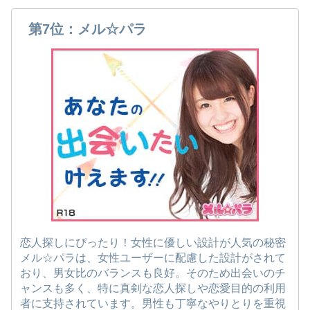
第7位：メル☆パラ
恋人探しにぴったり！女性に優しい設計が人気の秘密
メル☆パラは、女性ユーザーに配慮した設計がされて
おり、男女比のバランスも良好。そのため出会いのチ
ャンスも多く、特に真剣な恋人探しや恋愛目的の利用
者に支持されています。男性も丁寧なやりとりを重視