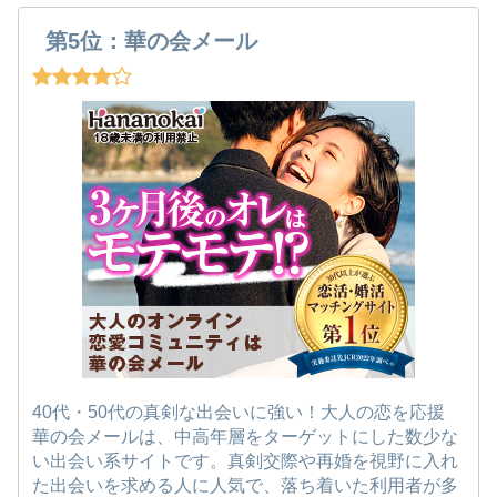
第5位：華の会メール
40代・50代の真剣な出会いに強い！大人の恋を応援
華の会メールは、中高年層をターゲットにした数少な
い出会い系サイトです。真剣交際や再婚を視野に入れ
た出会いを求める人に人気で、落ち着いた利用者が多