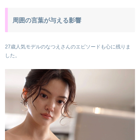
周囲の言葉が与える影響
27歳人気モデルのなつえさんのエピソードも心に残りま
した。