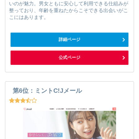
いのが魅力。男女ともに安心して利用できる仕組みが
整っており、年齢を重ねたからこそできる出会いがこ
こにはあります。
詳細ページ
公式ページ
第6位：ミントC!Jメール