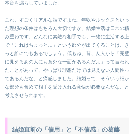
本音を漏らしていました。
これ、すごくリアルな話ですよね。年収やルックスといっ
た理想の条件はもちろん大切ですが、結婚生活は日常の積
み重ねです。どんなに素敵な相手でも、一緒に生活する上
で「これはちょっと…」という部分が出てくることは、き
っと誰にでもあるでしょう。僕もね、昔、友人から「完璧
に見えるあの人にも意外な一面があるんだよ」って言われ
たことがあって、やっぱり理想だけでは見えない人間性っ
てあるんだな、と痛感しました。結婚って、そういう細か
な部分も含めて相手を受け入れる覚悟が必要なんだな、と
考えさせられます。
結婚直前の「信用」と「不信感」の葛藤