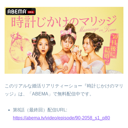
このリアルな婚活リアリティーショー『時計じかけのマリ
ッジ』は、「ABEMA」で無料配信中です。
第8話（最終回）配信URL:
https://abema.tv/video/episode/90-2058_s1_p80