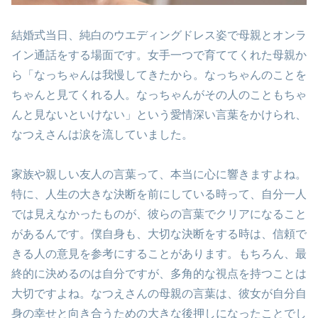
結婚式当日、純白のウエディングドレス姿で母親とオンラ
イン通話をする場面です。女手一つで育ててくれた母親か
ら「なっちゃんは我慢してきたから。なっちゃんのことを
ちゃんと見てくれる人。なっちゃんがその人のこともちゃ
んと見ないといけない」という愛情深い言葉をかけられ、
なつえさんは涙を流していました。
家族や親しい友人の言葉って、本当に心に響きますよね。
特に、人生の大きな決断を前にしている時って、自分一人
では見えなかったものが、彼らの言葉でクリアになること
があるんです。僕自身も、大切な決断をする時は、信頼で
きる人の意見を参考にすることがあります。もちろん、最
終的に決めるのは自分ですが、多角的な視点を持つことは
大切ですよね。なつえさんの母親の言葉は、彼女が自分自
身の幸せと向き合うための大きな後押しになったことでし