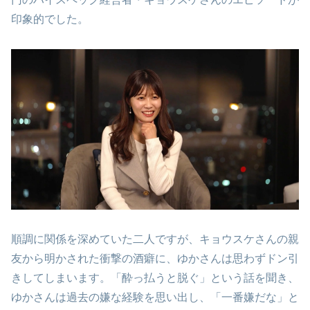
印象的でした。
順調に関係を深めていた二人ですが、キョウスケさんの親
友から明かされた衝撃の酒癖に、ゆかさんは思わずドン引
きしてしまいます。「酔っ払うと脱ぐ」という話を聞き、
ゆかさんは過去の嫌な経験を思い出し、「一番嫌だな」と