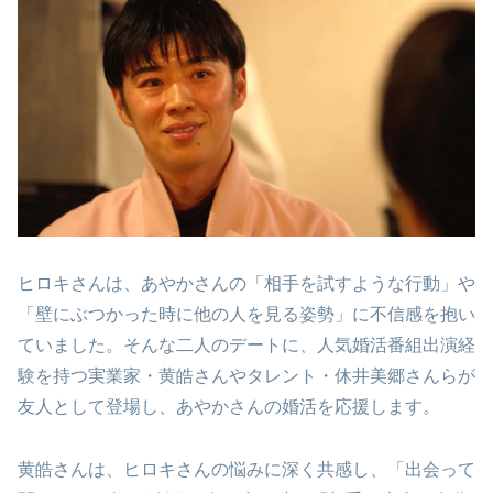
ヒロキさんは、あやかさんの「相手を試すような行動」や
「壁にぶつかった時に他の人を見る姿勢」に不信感を抱い
ていました。そんな二人のデートに、人気婚活番組出演経
験を持つ実業家・黄皓さんやタレント・休井美郷さんらが
友人として登場し、あやかさんの婚活を応援します。
黄皓さんは、ヒロキさんの悩みに深く共感し、「出会って