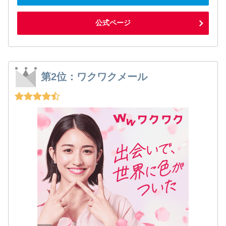
公式ページ
第2位：ワクワクメール