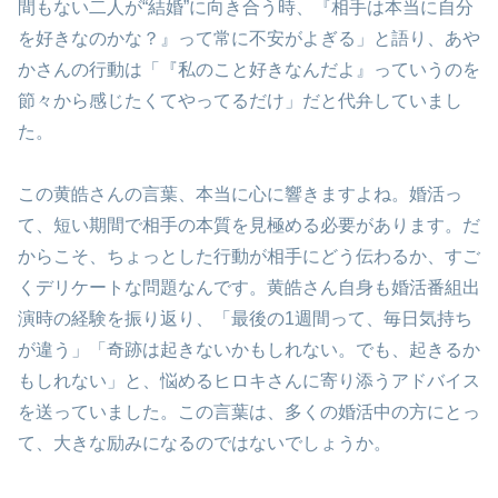
間もない二人が“結婚”に向き合う時、『相手は本当に自分
を好きなのかな？』って常に不安がよぎる」と語り、あや
かさんの行動は「『私のこと好きなんだよ』っていうのを
節々から感じたくてやってるだけ」だと代弁していまし
た。
この黄皓さんの言葉、本当に心に響きますよね。婚活っ
て、短い期間で相手の本質を見極める必要があります。だ
からこそ、ちょっとした行動が相手にどう伝わるか、すご
くデリケートな問題なんです。黄皓さん自身も婚活番組出
演時の経験を振り返り、「最後の1週間って、毎日気持ち
が違う」「奇跡は起きないかもしれない。でも、起きるか
もしれない」と、悩めるヒロキさんに寄り添うアドバイス
を送っていました。この言葉は、多くの婚活中の方にとっ
て、大きな励みになるのではないでしょうか。