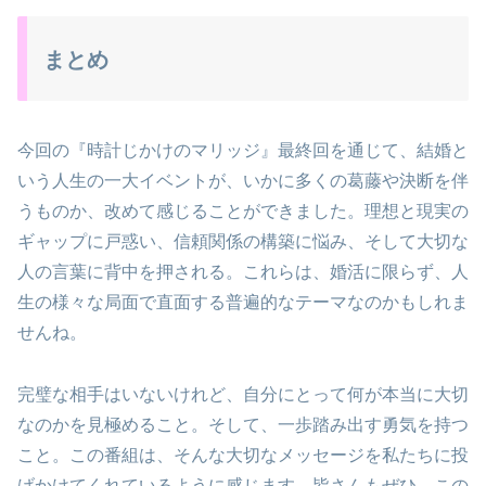
まとめ
今回の『時計じかけのマリッジ』最終回を通じて、結婚と
いう人生の一大イベントが、いかに多くの葛藤や決断を伴
うものか、改めて感じることができました。理想と現実の
ギャップに戸惑い、信頼関係の構築に悩み、そして大切な
人の言葉に背中を押される。これらは、婚活に限らず、人
生の様々な局面で直面する普遍的なテーマなのかもしれま
せんね。
完璧な相手はいないけれど、自分にとって何が本当に大切
なのかを見極めること。そして、一歩踏み出す勇気を持つ
こと。この番組は、そんな大切なメッセージを私たちに投
げかけてくれているように感じます。皆さんもぜひ、この