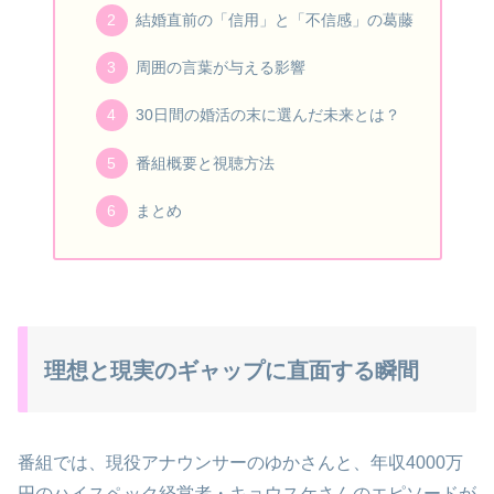
結婚直前の「信用」と「不信感」の葛藤
周囲の言葉が与える影響
30日間の婚活の末に選んだ未来とは？
番組概要と視聴方法
まとめ
理想と現実のギャップに直面する瞬間
番組では、現役アナウンサーのゆかさんと、年収4000万
円のハイスペック経営者・キョウスケさんのエピソードが