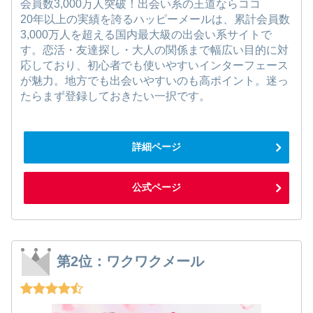
会員数3,000万人突破！出会い系の王道ならココ
20年以上の実績を誇るハッピーメールは、累計会員数
3,000万人を超える国内最大級の出会い系サイトで
す。恋活・友達探し・大人の関係まで幅広い目的に対
応しており、初心者でも使いやすいインターフェース
が魅力。地方でも出会いやすいのも高ポイント。迷っ
たらまず登録しておきたい一択です。
詳細ページ
公式ページ
第2位：ワクワクメール