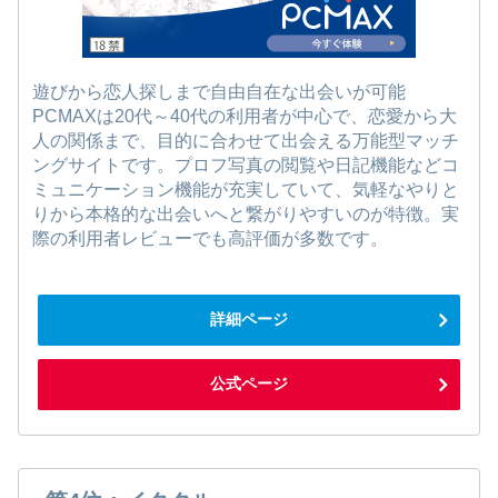
遊びから恋人探しまで自由自在な出会いが可能
PCMAXは20代～40代の利用者が中心で、恋愛から大
人の関係まで、目的に合わせて出会える万能型マッチ
ングサイトです。プロフ写真の閲覧や日記機能などコ
ミュニケーション機能が充実していて、気軽なやりと
りから本格的な出会いへと繋がりやすいのが特徴。実
際の利用者レビューでも高評価が多数です。
詳細ページ
公式ページ