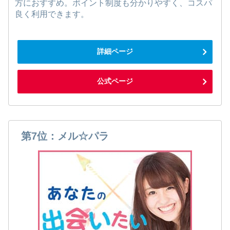
方におすすめ。ポイント制度も分かりやすく、コスパ
良く利用できます。
詳細ページ
公式ページ
第7位：メル☆パラ