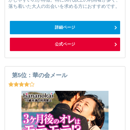
落ち着いた大人の出会いを求める方におすすめです。
詳細ページ
公式ページ
第5位：華の会メール