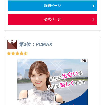
詳細ページ
公式ページ
第3位：PCMAX