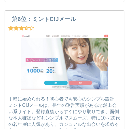
第6位：ミントC!Jメール
手軽に始められる！初心者でも安心のシンプル設計
ミントC!Jメールは、長年の運営実績がある老舗出会
い系サイト。登録直後からすぐにやり取りでき、面倒
な本人確認などもシンプルでスムーズ。特に10～20代
の若年層に人気があり、カジュアルな出会いを求める