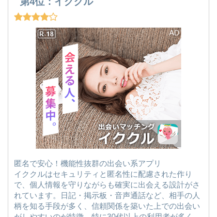
第4位：イククル
匿名で安心！機能性抜群の出会い系アプリ
イククルはセキュリティと匿名性に配慮された作り
で、個人情報を守りながらも確実に出会える設計がさ
れています。日記・掲示板・音声通話など、相手の人
柄を知る手段が多く、信頼関係を築いた上での出会い
がしやすいのが特徴。特に30代以上の利用者が多く、