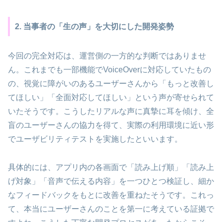
2. 当事者の「生の声」を大切にした開発姿勢
今回の完全対応は、運営側の一方的な判断ではありませ
ん。これまでも一部機能でVoiceOverに対応していたもの
の、視覚に障がいのあるユーザーさんから「もっと改善し
てほしい」「全面対応してほしい」という声が寄せられて
いたそうです。こうしたリアルな声に真摯に耳を傾け、全
盲のユーザーさんの協力を得て、実際の利用環境に近い形
でユーザビリティテストを実施したといいます。
具体的には、アプリ内の各画面で「読み上げ順」「読み上
げ対象」「音声で伝える内容」を一つひとつ検証し、細か
なフィードバックをもとに改善を重ねたそうです。これっ
て、本当にユーザーさんのことを第一に考えている証拠で