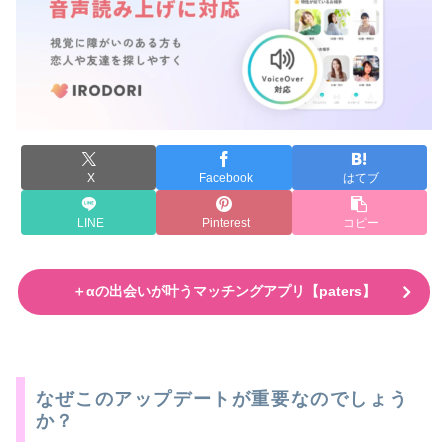
X
Facebook
はてブ
LINE
Pinterest
コピー
＋αの出会いが叶うマッチングアプリ【paters】
なぜこのアップデートが重要なのでしょう
か？