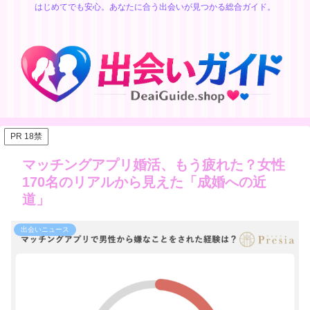
はじめてでも安心。あなたに合う出会いが見つかる総合ガイド。
PR 18禁
マッチングアプリ婚活、もう疲れた？女性
170名のリアルから見えた「成婚への近
道」
出会いニュース