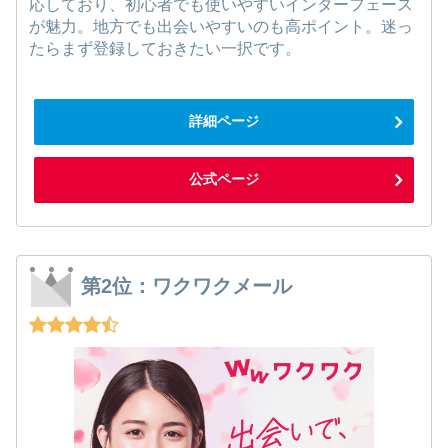
応しており、初心者でも使いやすいインターフェース
が魅力。地方でも出会いやすいのも高ポイント。迷っ
たらまず登録しておきたい一択です。
詳細ページ
公式ページ
第2位：ワクワクメール