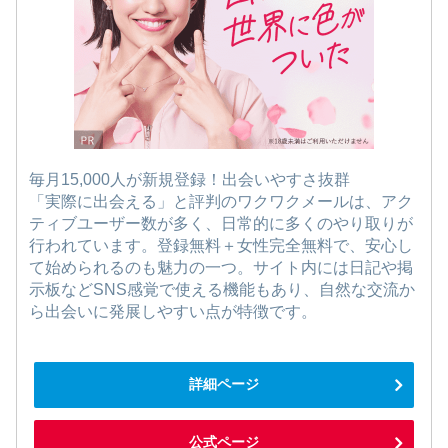
毎月15,000人が新規登録！出会いやすさ抜群
「実際に出会える」と評判のワクワクメールは、アク
ティブユーザー数が多く、日常的に多くのやり取りが
行われています。登録無料＋女性完全無料で、安心し
て始められるのも魅力の一つ。サイト内には日記や掲
示板などSNS感覚で使える機能もあり、自然な交流か
ら出会いに発展しやすい点が特徴です。
詳細ページ
公式ページ