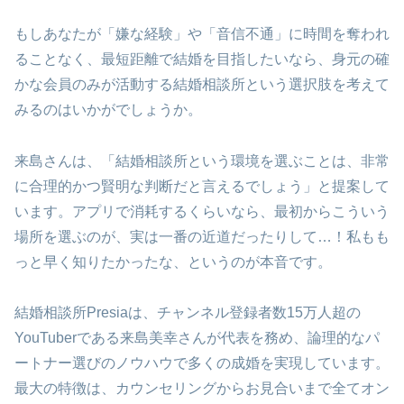
もしあなたが「嫌な経験」や「音信不通」に時間を奪われ
ることなく、最短距離で結婚を目指したいなら、身元の確
かな会員のみが活動する結婚相談所という選択肢を考えて
みるのはいかがでしょうか。
来島さんは、「結婚相談所という環境を選ぶことは、非常
に合理的かつ賢明な判断だと言えるでしょう」と提案して
います。アプリで消耗するくらいなら、最初からこういう
場所を選ぶのが、実は一番の近道だったりして…！私もも
っと早く知りたかったな、というのが本音です。
結婚相談所Presiaは、チャンネル登録者数15万人超の
YouTuberである来島美幸さんが代表を務め、論理的なパ
ートナー選びのノウハウで多くの成婚を実現しています。
最大の特徴は、カウンセリングからお見合いまで全てオン