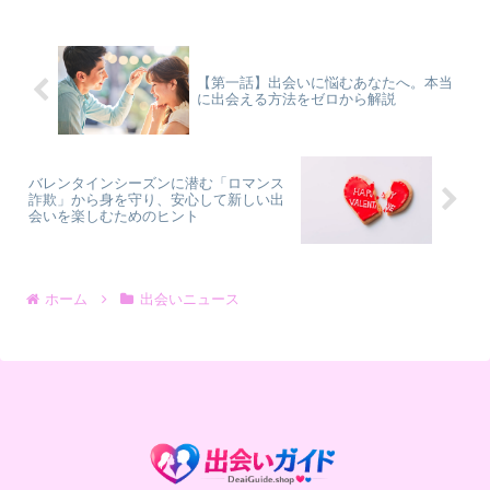
男性が「彼女にしたい」と感じる女性の
特徴について、30代〜40代の男女に向け
て、賢作が親しみやすい言葉で解説しま
す。
【第一話】出会いに悩むあなたへ。本当
に出会える方法をゼロから解説
バレンタインシーズンに潜む「ロマンス
詐欺」から身を守り、安心して新しい出
会いを楽しむためのヒント
ホーム
出会いニュース