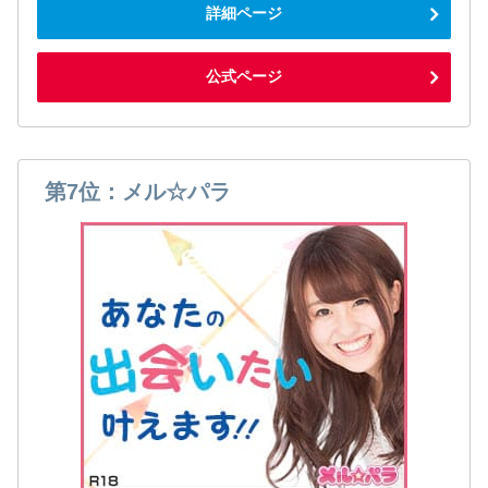
詳細ページ
公式ページ
第7位：メル☆パラ