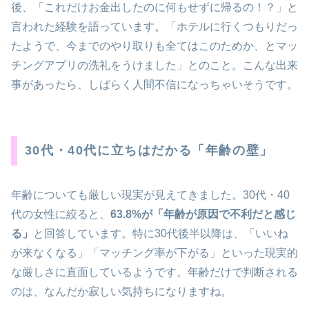
後、「これだけお金出したのに何もせずに帰るの！？」と
言われた経験を語っています。「ホテルに行くつもりだっ
たようで、今までのやり取りも全てはこのためか、とマッ
チングアプリの洗礼をうけました」とのこと。こんな出来
事があったら、しばらく人間不信になっちゃいそうです。
30代・40代に立ちはだかる「年齢の壁」
年齢についても厳しい現実が見えてきました。30代・40
代の女性に絞ると、
63.8%が「年齢が原因で不利だと感じ
る」
と回答しています。特に30代後半以降は、「いいね
が来なくなる」「マッチング率が下がる」といった現実的
な厳しさに直面しているようです。年齢だけで判断される
のは、なんだか寂しい気持ちになりますね。