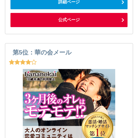
詳細ページ
公式ページ
第5位：華の会メール