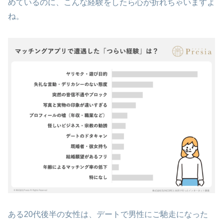
めているのに、こんな経験をしたら心が折れちゃいますよ
ね。
ある20代後半の女性は、デートで男性にご馳走になった