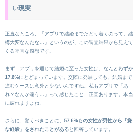
い現実
正直なところ、「アプリで結婚までたどり着くのって、結
構大変なんだな…」というのが、この調査結果から見えて
くる率直な感想です。
まず、アプリを通じて結婚に至った女性は、なんと
わずか
17.6%
にとどまっています。交際に発展しても、結婚まで
進むケースは意外と少ないんですね。私もアプリで「あ
れ？なんか違う…」って感じたこと、正直あります。本当
に疲れますよね。
さらに、驚くべきことに、
57.6%もの女性が男性から「嫌
な経験」をされたことがある
と回答しています。