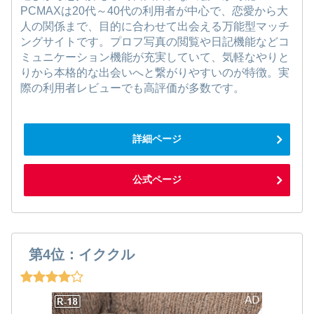
PCMAXは20代～40代の利用者が中心で、恋愛から大
人の関係まで、目的に合わせて出会える万能型マッチ
ングサイトです。プロフ写真の閲覧や日記機能などコ
ミュニケーション機能が充実していて、気軽なやりと
りから本格的な出会いへと繋がりやすいのが特徴。実
際の利用者レビューでも高評価が多数です。
詳細ページ
公式ページ
第4位：イククル