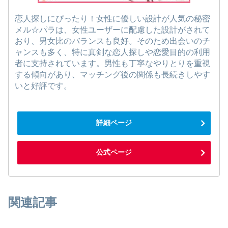
恋人探しにぴったり！女性に優しい設計が人気の秘密
メル☆パラは、女性ユーザーに配慮した設計がされて
おり、男女比のバランスも良好。そのため出会いのチ
ャンスも多く、特に真剣な恋人探しや恋愛目的の利用
者に支持されています。男性も丁寧なやりとりを重視
する傾向があり、マッチング後の関係も長続きしやす
いと好評です。
詳細ページ
公式ページ
関連記事