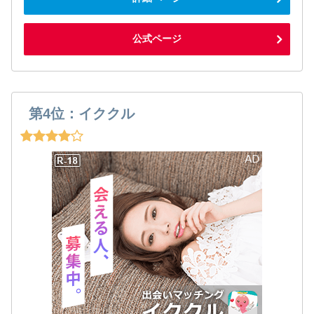
公式ページ
第4位：イククル