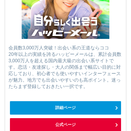
会員数3,000万人突破！出会い系の王道ならココ
20年以上の実績を誇るハッピーメールは、累計会員数
3,000万人を超える国内最大級の出会い系サイトで
す。恋活・友達探し・大人の関係まで幅広い目的に対
応しており、初心者でも使いやすいインターフェース
が魅力。地方でも出会いやすいのも高ポイント。迷っ
たらまず登録しておきたい一択です。
詳細ページ
公式ページ