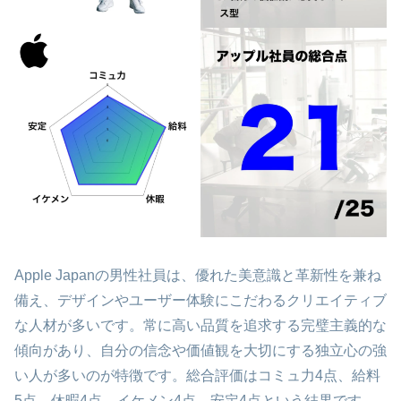
Apple Japanの男性社員は、優れた美意識と革新性を兼ね
備え、デザインやユーザー体験にこだわるクリエイティブ
な人材が多いです。常に高い品質を追求する完璧主義的な
傾向があり、自分の信念や価値観を大切にする独立心の強
い人が多いのが特徴です。総合評価はコミュ力4点、給料
5点、休暇4点、イケメン4点、安定4点という結果です。