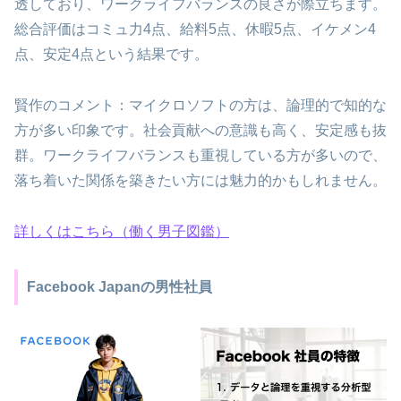
透しており、ワークライフバランスの良さが際立ちます。
総合評価はコミュ力4点、給料5点、休暇5点、イケメン4
点、安定4点という結果です。
賢作のコメント：マイクロソフトの方は、論理的で知的な
方が多い印象です。社会貢献への意識も高く、安定感も抜
群。ワークライフバランスも重視している方が多いので、
落ち着いた関係を築きたい方には魅力的かもしれません。
詳しくはこちら（働く男子図鑑）
Facebook Japanの男性社員