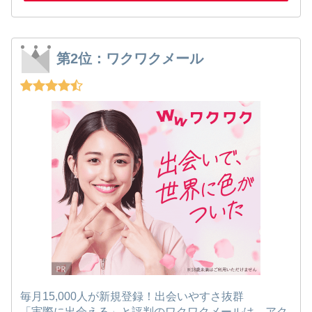
第2位：ワクワクメール
毎月15,000人が新規登録！出会いやすさ抜群
「実際に出会える」と評判のワクワクメールは、アク