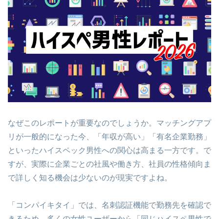
なぜこのレポートが重要なのでしょうか。マッチングアプ
リが一般的になった今、「年収が高い」「有名企業勤務」
といったハイスペック男性への関心は高まる一方です。で
すが、実際に企業ごとの社風や働き方、社員の性格傾向ま
で詳しく知る機会は少ないのが現実ですよね。
「コンパイキタイ」では、名刺認証機能で勤務先を確認で
きるため、多くの女性ユーザーから「同じハイスペ男性で