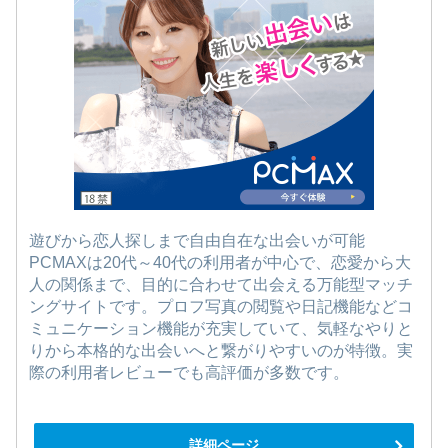
遊びから恋人探しまで自由自在な出会いが可能
PCMAXは20代～40代の利用者が中心で、恋愛から大
人の関係まで、目的に合わせて出会える万能型マッチ
ングサイトです。プロフ写真の閲覧や日記機能などコ
ミュニケーション機能が充実していて、気軽なやりと
りから本格的な出会いへと繋がりやすいのが特徴。実
際の利用者レビューでも高評価が多数です。
詳細ページ