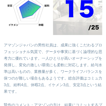
アマゾンジャパンの男性社員は、成果に強くこだわるプロ
フェッショナル気質で、データや事実に基づく論理的な思
考力に優れています。一人ひとりが高いオーナーシップを
発揮し、変化の激しい環境にも柔軟に対応します。給与水
準は高いものの、業務量が多く、ワークライフバランスを
保つのが難しい場合もあるようです。総合評価はコミュ力
3点、給料4点、休暇2点、イケメン3点、安定3点という結
果です。
賢作のコメント：アマゾンの方は、結果にコミットするプ