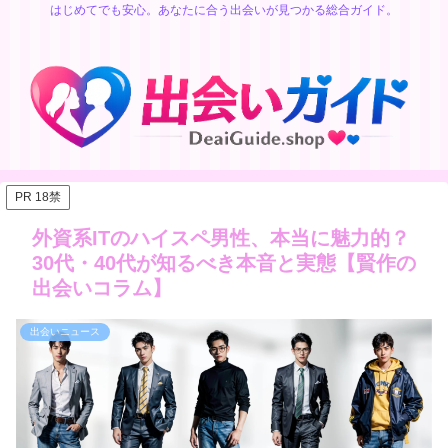
はじめてでも安心。あなたに合う出会いが見つかる総合ガイド。
PR 18禁
外資系ITのハイスペ男性、本当に魅力的？
30代・40代が知るべき本音と実態【賢作の
出会いコラム】
出会いニュース