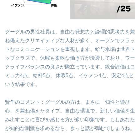
グーグルの男性社員は、自由な発想力と論理的思考力を兼
ね備えたクリエイティブな人材が多く、オープンでフラッ
トなコミュニケーションを重視します。給与水準は世界ト
ップクラスで、休暇も柔軟な働き方が浸透しており、ワー
クライフバランスの良さが際立っています。総合評価はコ
ミュ力4点、給料5点、休暇5点、イケメン4点、安定4点と
いう結果です。
賢作のコメント：グーグルの方は、まさに「知性と遊び
心」を兼ね備えたタイプ。自由な環境で、新しい価値を生
み出すことに喜びを感じる方が多い印象です。もしあなた
が知的な刺激を求めるなら、きっと話が弾むでしょうね。