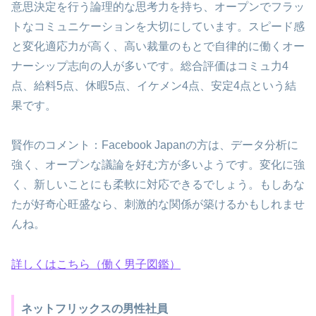
意思決定を行う論理的な思考力を持ち、オープンでフラッ
トなコミュニケーションを大切にしています。スピード感
と変化適応力が高く、高い裁量のもとで自律的に働くオー
ナーシップ志向の人が多いです。総合評価はコミュ力4
点、給料5点、休暇5点、イケメン4点、安定4点という結
果です。
賢作のコメント：Facebook Japanの方は、データ分析に
強く、オープンな議論を好む方が多いようです。変化に強
く、新しいことにも柔軟に対応できるでしょう。もしあな
たが好奇心旺盛なら、刺激的な関係が築けるかもしれませ
んね。
詳しくはこちら（働く男子図鑑）
ネットフリックスの男性社員