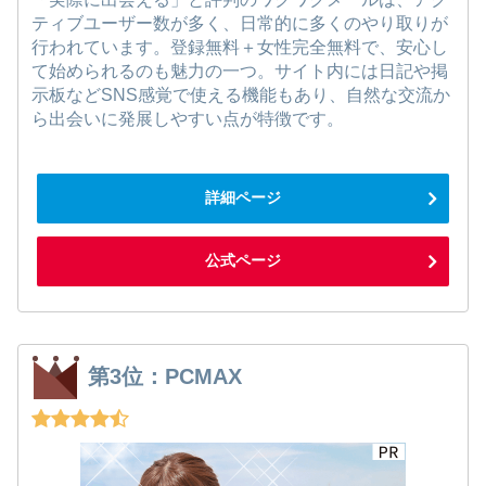
ティブユーザー数が多く、日常的に多くのやり取りが
行われています。登録無料＋女性完全無料で、安心し
て始められるのも魅力の一つ。サイト内には日記や掲
示板などSNS感覚で使える機能もあり、自然な交流か
ら出会いに発展しやすい点が特徴です。
詳細ページ
公式ページ
第3位：PCMAX