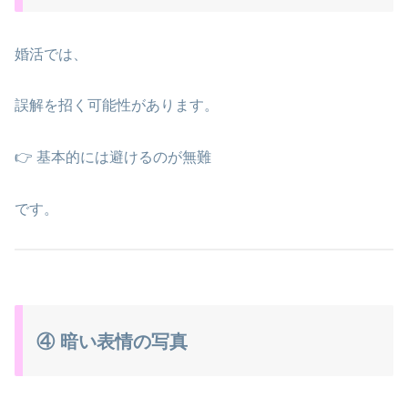
婚活では、
誤解を招く可能性があります。
👉 基本的には避けるのが無難
です。
④ 暗い表情の写真