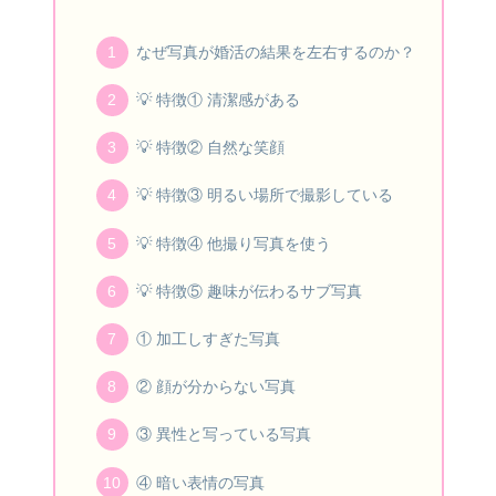
なぜ写真が婚活の結果を左右するのか？
💡 特徴① 清潔感がある
💡 特徴② 自然な笑顔
💡 特徴③ 明るい場所で撮影している
💡 特徴④ 他撮り写真を使う
💡 特徴⑤ 趣味が伝わるサブ写真
① 加工しすぎた写真
② 顔が分からない写真
③ 異性と写っている写真
④ 暗い表情の写真