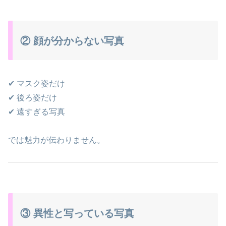
② 顔が分からない写真
✔ マスク姿だけ
✔ 後ろ姿だけ
✔ 遠すぎる写真
では魅力が伝わりません。
③ 異性と写っている写真