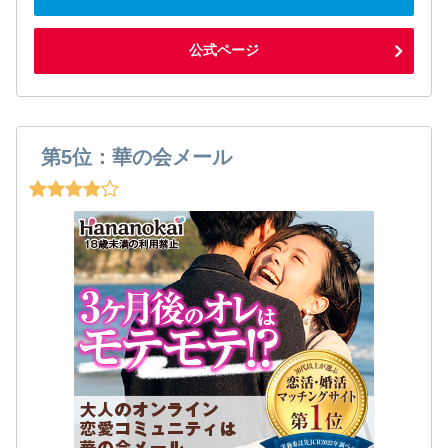
公式ページ
第5位：華の会メール