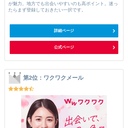
が魅力。地方でも出会いやすいのも高ポイント。迷っ
たらまず登録しておきたい一択です。
詳細ページ
公式ページ
第2位：ワクワクメール