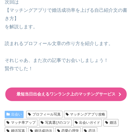
次回は
【マッチングアプリで婚活成功率を上げる自己紹介文の書
き方】
を解説します。
読まれるプロフィール文章の作り方を紹介します。
それじゃあ、また次の記事でお会いしましょう！
賢作でした！
最短当日出会えるワンランク上のマッチングサービス
出会い
プロフィール写真
マッチングアプリ攻略
マッチ率アップ
写真選びのコツ
出会いガイド
婚活
婚活写真
婚活成功法
恋愛心理学
恋活