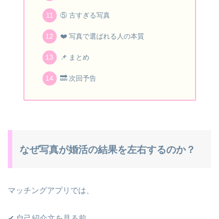
⑤ 古すぎる写真
❤️ 写真で選ばれる人の本質
📌 まとめ
🔜 次回予告
なぜ写真が婚活の結果を左右するのか？
マッチングアプリでは、
✔ 自己紹介文を見る前