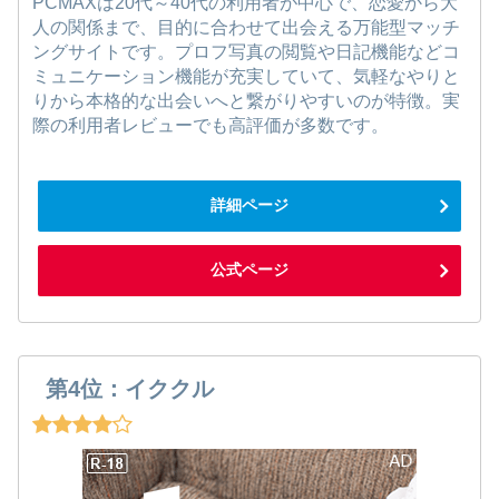
PCMAXは20代～40代の利用者が中心で、恋愛から大
人の関係まで、目的に合わせて出会える万能型マッチ
ングサイトです。プロフ写真の閲覧や日記機能などコ
ミュニケーション機能が充実していて、気軽なやりと
りから本格的な出会いへと繋がりやすいのが特徴。実
際の利用者レビューでも高評価が多数です。
詳細ページ
公式ページ
第4位：イククル