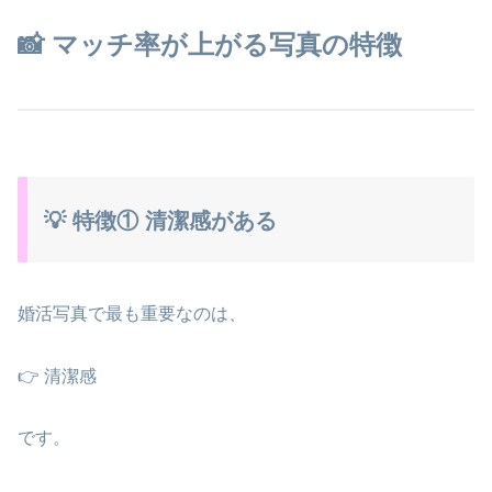
📸 マッチ率が上がる写真の特徴
💡 特徴① 清潔感がある
婚活写真で最も重要なのは、
👉 清潔感
です。