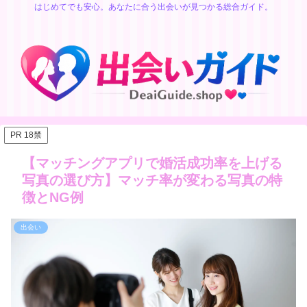
はじめてでも安心。あなたに合う出会いが見つかる総合ガイド。
PR 18禁
【マッチングアプリで婚活成功率を上げる
写真の選び方】マッチ率が変わる写真の特
徴とNG例
出会い