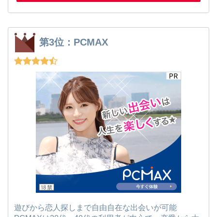
第3位：PCMAX
遊びから恋人探しまで自由自在な出会いが可能