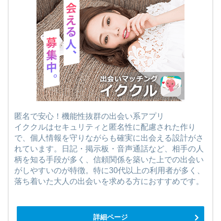
匿名で安心！機能性抜群の出会い系アプリ
イククルはセキュリティと匿名性に配慮された作り
で、個人情報を守りながらも確実に出会える設計がさ
れています。日記・掲示板・音声通話など、相手の人
柄を知る手段が多く、信頼関係を築いた上での出会い
がしやすいのが特徴。特に30代以上の利用者が多く、
落ち着いた大人の出会いを求める方におすすめです。
詳細ページ