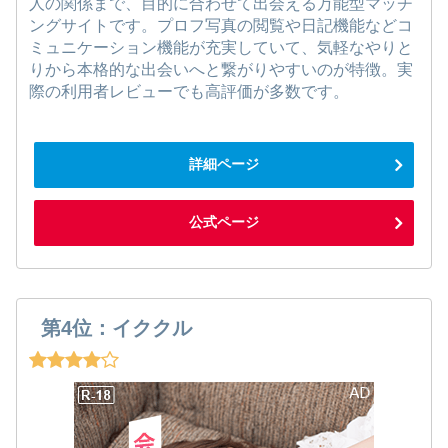
人の関係まで、目的に合わせて出会える万能型マッチ
ングサイトです。プロフ写真の閲覧や日記機能などコ
ミュニケーション機能が充実していて、気軽なやりと
りから本格的な出会いへと繋がりやすいのが特徴。実
際の利用者レビューでも高評価が多数です。
詳細ページ
公式ページ
第4位：イククル