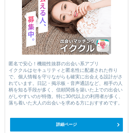
匿名で安心！機能性抜群の出会い系アプリ
イククルはセキュリティと匿名性に配慮された作り
で、個人情報を守りながらも確実に出会える設計がさ
れています。日記・掲示板・音声通話など、相手の人
柄を知る手段が多く、信頼関係を築いた上での出会い
がしやすいのが特徴。特に30代以上の利用者が多く、
落ち着いた大人の出会いを求める方におすすめです。
詳細ページ