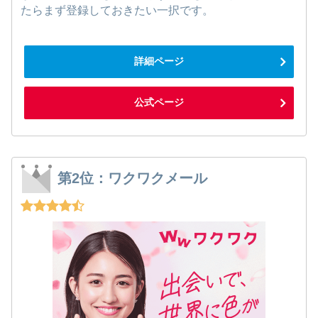
たらまず登録しておきたい一択です。
詳細ページ
公式ページ
第2位：ワクワクメール