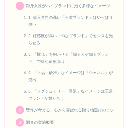
独身女性がハイブランドに抱く多様なイメージ
1. 購入意向の高い「王道ブランド」はやっぱり
強い
2. 好感度が高い「旬なブランド」でセンスを光
らせる
3. 「憧れ」を抱かせる「知る人ぞ知るブラン
ド」で特別感を演出
4. 「上品・優雅」なイメージは『シャネル』が
突出
5. 「ラグジュアリー・贅沢」なイメージは王道
ブランドが競り合う
賢作が考える、心から喜ばれる贈り物選びのコツ
調査の実施概要