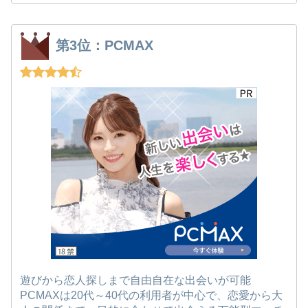
第3位：PCMAX
遊びから恋人探しまで自由自在な出会いが可能
PCMAXは20代～40代の利用者が中心で、恋愛から大