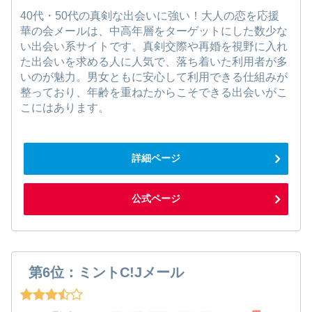
40代・50代の真剣な出会いに強い！大人の恋を応援
華の会メールは、中高年層をターゲットにした数少な
い出会い系サイトです。真剣交際や再婚を視野に入れ
た出会いを求める人に人気で、落ち着いた利用者が多
いのが魅力。男女ともに安心して利用できる仕組みが
整っており、年齢を重ねたからこそできる出会いがこ
こにはあります。
詳細ページ
公式ページ
第6位：ミントC!Jメール