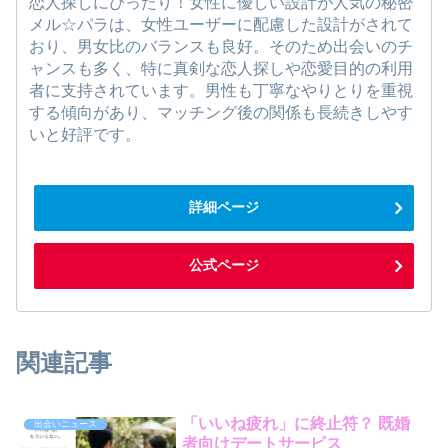
恋人探しにぴったり！女性に優しい設計が人気の秘密
メル☆パラは、女性ユーザーに配慮した設計がされて
おり、男女比のバランスも良好。そのため出会いのチ
ャンスも多く、特に真剣な恋人探しや恋愛目的の利用
者に支持されています。男性も丁寧なやりとりを重視
する傾向があり、マッチング後の関係も長続きしやす
いと好評です。
詳細ページ
公式ページ
関連記事
「いいね疲れ」に終止符？ 既婚
出会いニュース
者向けデートサービス