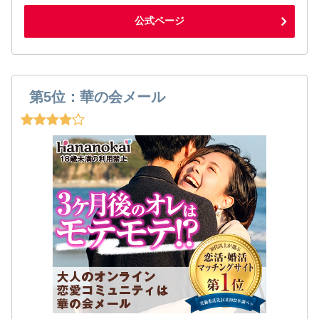
公式ページ
第5位：華の会メール