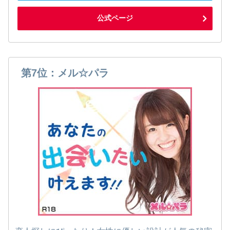
公式ページ
第7位：メル☆パラ