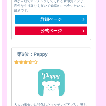
AIが自動でマッチングしてくれる新感覚アプリ。
面倒なやり取りを省いて効率的に出会いたい人に
最適です。
詳細ページ
公式ページ
第6位：Pappy
大人の出会いに特化したマッチングアプリ。落ち