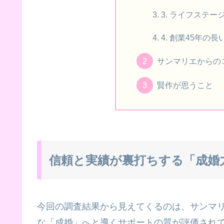
3. ライフステ
4. 創業45年の
サンマリエからの
賢作が思うこと
信頼と実績が裏打ちする「成婚
今回の調査結果から見えてくるのは、サンマ
な「成婚」へと導くサポートの質が評価され