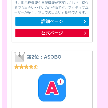
リ。掲示板機能や日記機能が充実しており、初心
者でも出会いやすいのが特徴です。アクティブユ
ーザーが多く、即日での出会いも期待できます。
詳細ページ
公式ページ
第2位：ASOBO