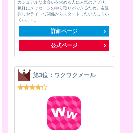
カジュアルな出会いを求める人に人気のアプリ。
気軽にメッセージのやり取りができるため、友達
探しやライトな関係からスタートしたい人に向い
ています。
詳細ページ
公式ページ
第3位：ワクワクメール