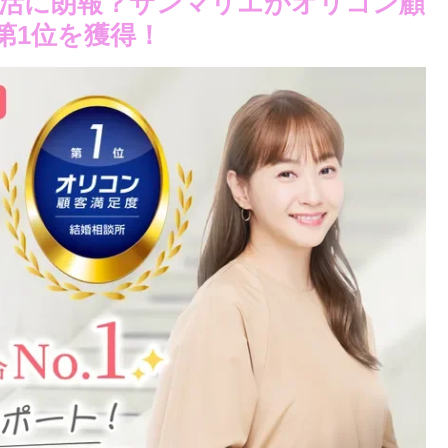
の婚活に朗報？サンマリエがオリコン顧
第1位を獲得！