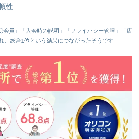
頼性
登録会員」「入会時の説明」「プライバシー管理」「店
れ、総合1位という結果につながったそうです。