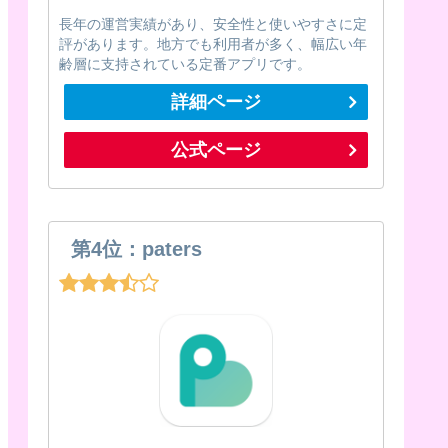
長年の運営実績があり、安全性と使いやすさに定
評があります。地方でも利用者が多く、幅広い年
齢層に支持されている定番アプリです。
詳細ページ
公式ページ
第4位：paters