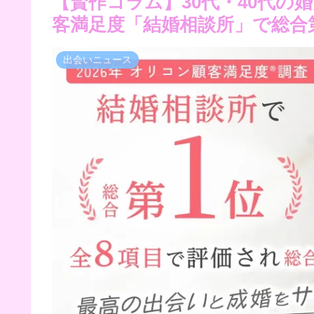
【賢作コラム】30代・40代
客満足度「結婚相談所」で総合
出会いニュース