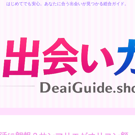
はじめてでも安心。あなたに合う出会いが見つかる総合ガイド。