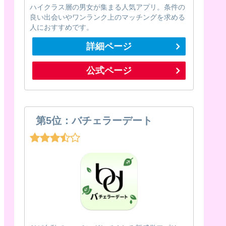
ハイクラス層の男女が集まる人気アプリ。条件の
良い出会いやワンランク上のマッチングを求める
人におすすめです。
詳細ページ
公式ページ
第5位：バチェラーデート