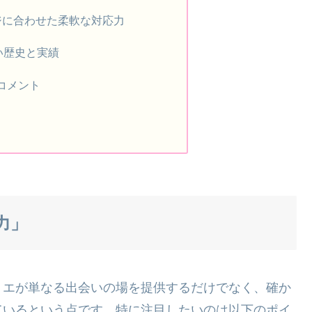
ージに合わせた柔軟な対応力
長い歴史と実績
コメント
力」
リエが単なる出会いの場を提供するだけでなく、確か
ているという点です。特に注目したいのは以下のポイ