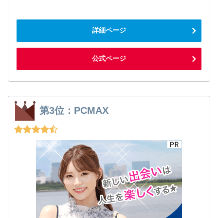
詳細ページ
公式ページ
第3位：PCMAX