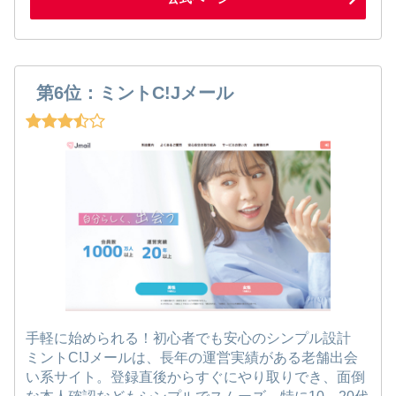
第6位：ミントC!Jメール
手軽に始められる！初心者でも安心のシンプル設計
ミントC!Jメールは、長年の運営実績がある老舗出会
い系サイト。登録直後からすぐにやり取りでき、面倒