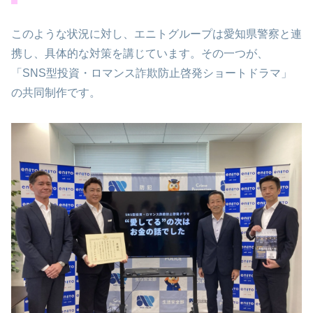
このような状況に対し、エニトグループは愛知県警察と連
携し、具体的な対策を講じています。その一つが、
「SNS型投資・ロマンス詐欺防止啓発ショートドラマ」
の共同制作です。