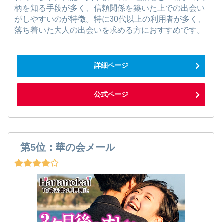
柄を知る手段が多く、信頼関係を築いた上での出会い
がしやすいのが特徴。特に30代以上の利用者が多く、
落ち着いた大人の出会いを求める方におすすめです。
詳細ページ
公式ページ
第5位：華の会メール