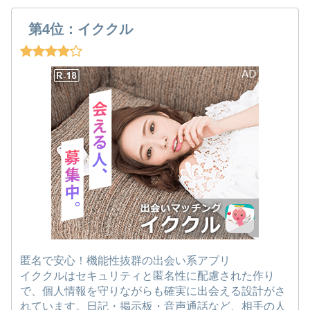
第4位：イククル
匿名で安心！機能性抜群の出会い系アプリ
イククルはセキュリティと匿名性に配慮された作り
で、個人情報を守りながらも確実に出会える設計がさ
れています。日記・掲示板・音声通話など、相手の人