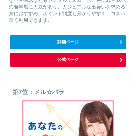
な本人確認などもシンプルでスムーズ。特に10～20代
の若年層に人気があり、カジュアルな出会いを求める
方におすすめ。ポイント制度も分かりやすく、コスパ
良く利用できます。
詳細ページ
公式ページ
第7位：メル☆パラ