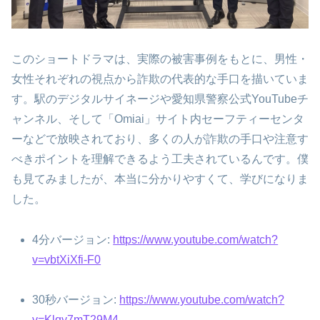
このショートドラマは、実際の被害事例をもとに、男性・
女性それぞれの視点から詐欺の代表的な手口を描いていま
す。駅のデジタルサイネージや愛知県警察公式YouTubeチ
ャンネル、そして「Omiai」サイト内セーフティーセンタ
ーなどで放映されており、多くの人が詐欺の手口や注意す
べきポイントを理解できるよう工夫されているんです。僕
も見てみましたが、本当に分かりやすくて、学びになりま
した。
4分バージョン:
https://www.youtube.com/watch?
v=vbtXiXfi-F0
30秒バージョン:
https://www.youtube.com/watch?
v=Klqy7mT29M4