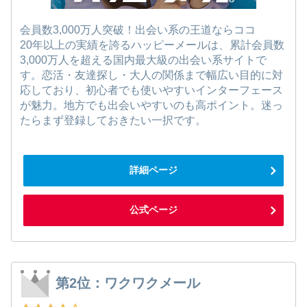
会員数3,000万人突破！出会い系の王道ならココ
20年以上の実績を誇るハッピーメールは、累計会員数
3,000万人を超える国内最大級の出会い系サイトで
す。恋活・友達探し・大人の関係まで幅広い目的に対
応しており、初心者でも使いやすいインターフェース
が魅力。地方でも出会いやすいのも高ポイント。迷っ
たらまず登録しておきたい一択です。
詳細ページ
公式ページ
第2位：ワクワクメール