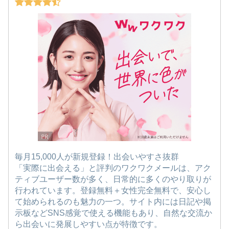
毎月15,000人が新規登録！出会いやすさ抜群
「実際に出会える」と評判のワクワクメールは、アク
ティブユーザー数が多く、日常的に多くのやり取りが
行われています。登録無料＋女性完全無料で、安心し
て始められるのも魅力の一つ。サイト内には日記や掲
示板などSNS感覚で使える機能もあり、自然な交流か
ら出会いに発展しやすい点が特徴です。