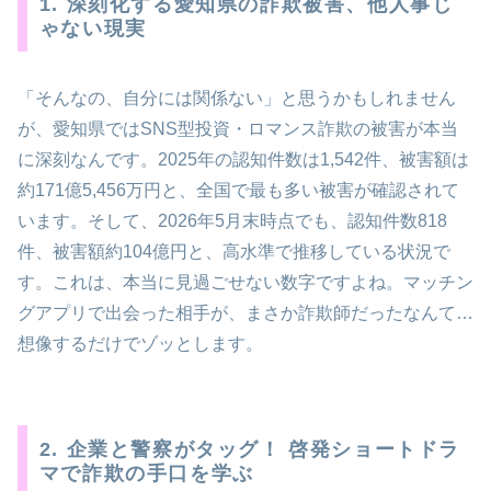
1. 深刻化する愛知県の詐欺被害、他人事じ
ゃない現実
「そんなの、自分には関係ない」と思うかもしれません
が、愛知県ではSNS型投資・ロマンス詐欺の被害が本当
に深刻なんです。2025年の認知件数は1,542件、被害額は
約171億5,456万円と、全国で最も多い被害が確認されて
います。そして、2026年5月末時点でも、認知件数818
件、被害額約104億円と、高水準で推移している状況で
す。これは、本当に見過ごせない数字ですよね。マッチン
グアプリで出会った相手が、まさか詐欺師だったなんて…
想像するだけでゾッとします。
2. 企業と警察がタッグ！ 啓発ショートドラ
マで詐欺の手口を学ぶ