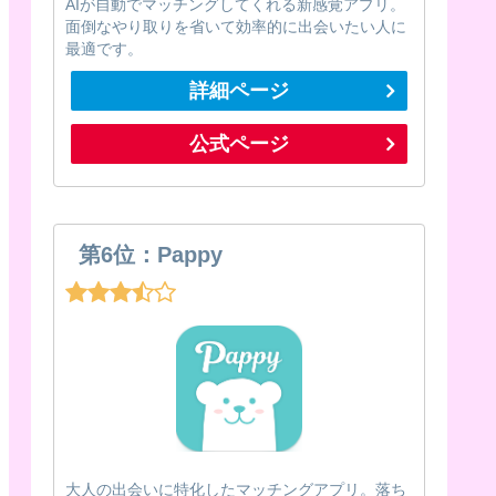
AIが自動でマッチングしてくれる新感覚アプリ。
面倒なやり取りを省いて効率的に出会いたい人に
最適です。
詳細ページ
公式ページ
第6位：Pappy
大人の出会いに特化したマッチングアプリ。落ち