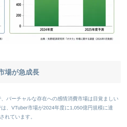
市場が急成長
で、バーチャルな存在への感情消費市場は目覚ましい
Tuber市場が2024年度に1,050億円規模に達
予測されています。