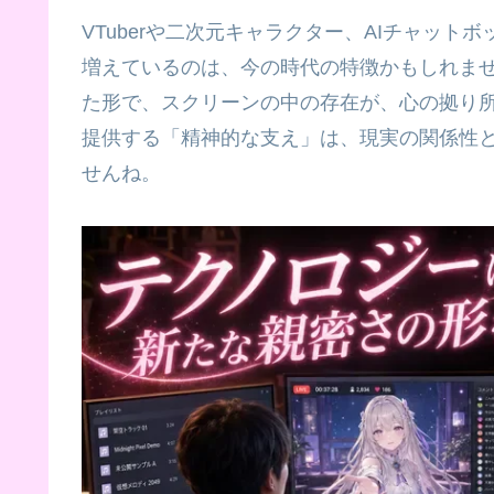
VTuberや二次元キャラクター、AIチャッ
増えているのは、今の時代の特徴かもしれま
た形で、スクリーンの中の存在が、心の拠り
提供する「精神的な支え」は、現実の関係性
せんね。