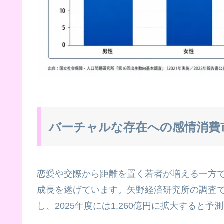
バーチャルな存在への感情消費
恋愛や交際から距離を置く若者が増える一方
成長を遂げています。矢野経済研究所の調査では、V
し、2025年度には1,260億円に拡大すると