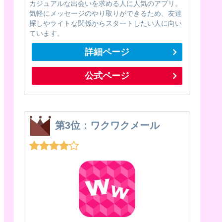
カジュアルな出会いを求める人に人気のアプリ。
気軽にメッセージのやり取りができるため、友達
探しやライトな関係からスタートしたい人に向い
ています。
詳細ページ
公式ページ
第3位：ワクワクメール