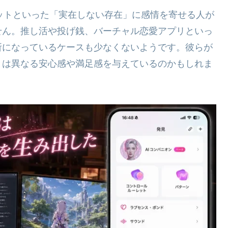
トボットといった「実在しない存在」に感情を寄せる人が
せん。推し活や投げ銭、バーチャル恋愛アプリといっ
所になっているケースも少なくないようです。彼らが
とは異なる安心感や満足感を与えているのかもしれま