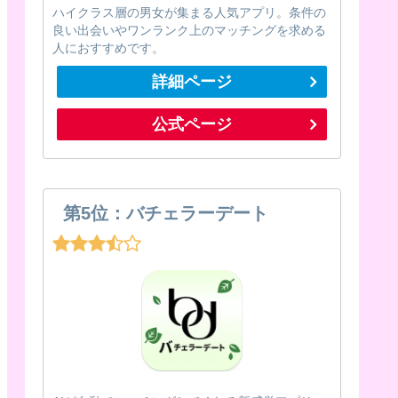
ハイクラス層の男女が集まる人気アプリ。条件の
良い出会いやワンランク上のマッチングを求める
人におすすめです。
詳細ページ
公式ページ
第5位：バチェラーデート