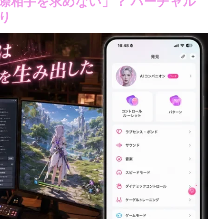
交際相手を求めない」？ バーチャル
り