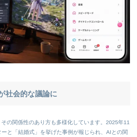
」が社会的な議論に
の関係性のあり方も多様化しています。2025年11
ターと「結婚式」を挙げた事例が報じられ、AIとの関