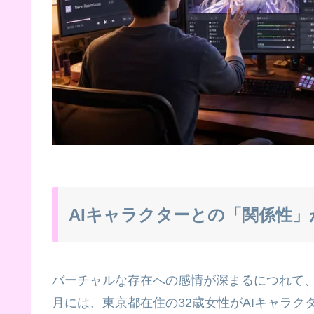
AIキャラクターとの「関係性
バーチャルな存在への感情が深まるにつれて、そ
月には、東京都在住の32歳女性がAIキャラク