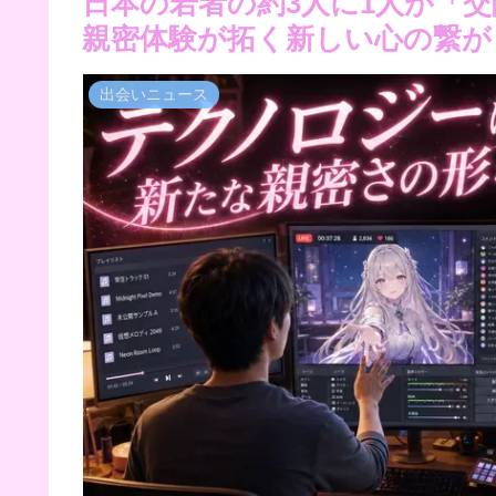
日本の若者の約3人に1人が「
親密体験が拓く新しい心の繋が
出会いニュース