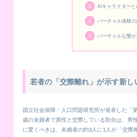
AIキャラクター
バーチャル体験の
バーチャルな繋が
若者の「交際離れ」が示す新し
国立社会保障・人口問題研究所が発表した「第1
歳の未婚者で異性と交際している割合は、男性が
に驚くべきは、未婚者の約3人に1人が「交際