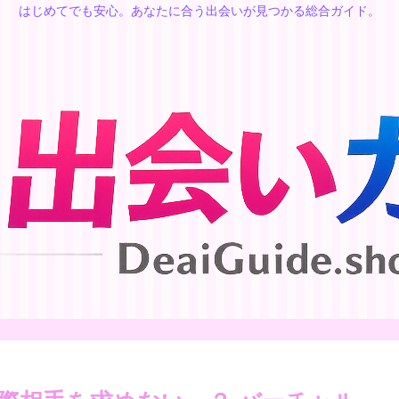
はじめてでも安心。あなたに合う出会いが見つかる総合ガイド。