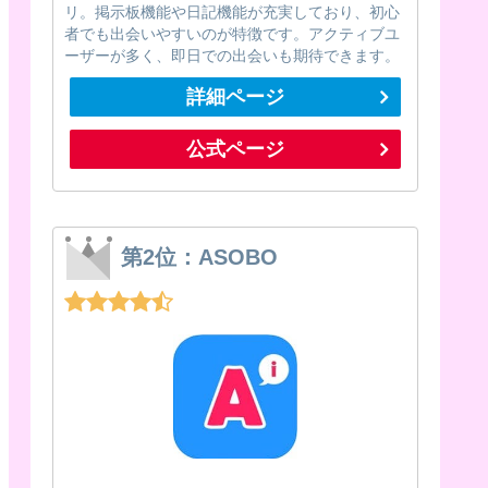
リ。掲示板機能や日記機能が充実しており、初心
者でも出会いやすいのが特徴です。アクティブユ
ーザーが多く、即日での出会いも期待できます。
詳細ページ
公式ページ
第2位：ASOBO