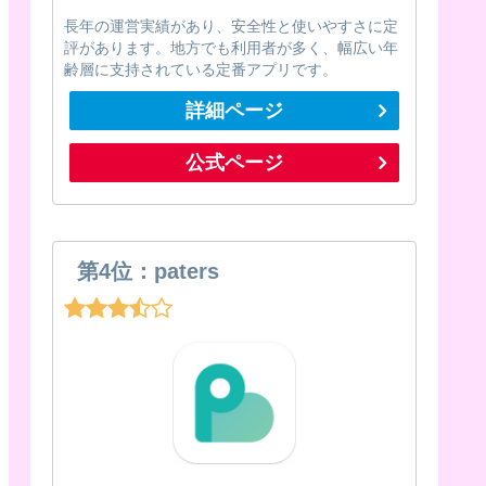
長年の運営実績があり、安全性と使いやすさに定
評があります。地方でも利用者が多く、幅広い年
齢層に支持されている定番アプリです。
詳細ページ
公式ページ
第4位：paters