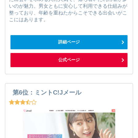
いのが魅力。男女ともに安心して利用できる仕組みが
整っており、年齢を重ねたからこそできる出会いがこ
こにはあります。
詳細ページ
公式ページ
第6位：ミントC!Jメール