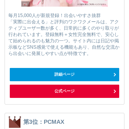
毎月15,000人が新規登録！出会いやすさ抜群
「実際に出会える」と評判のワクワクメールは、アク
ティブユーザー数が多く、日常的に多くのやり取りが
行われています。登録無料＋女性完全無料で、安心し
て始められるのも魅力の一つ。サイト内には日記や掲
示板などSNS感覚で使える機能もあり、自然な交流か
ら出会いに発展しやすい点が特徴です。
詳細ページ
公式ページ
第3位：PCMAX