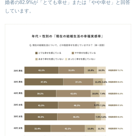
婚者の82.9%が「とても幸せ」または「やや幸せ」と回答
しています。