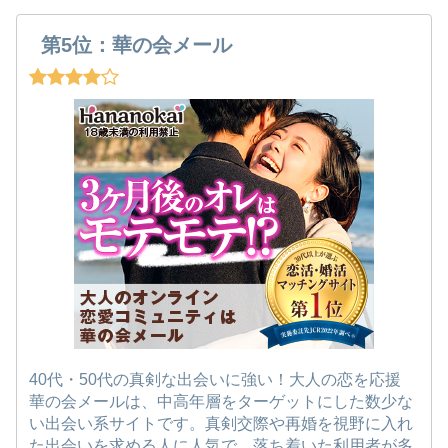
第5位：華の会メール
40代・50代の真剣な出会いに強い！大人の恋を応援
華の会メールは、中高年層をターゲットにした数少な
い出会い系サイトです。真剣交際や再婚を視野に入れ
た出会いを求める人に人気で、落ち着いた利用者が多