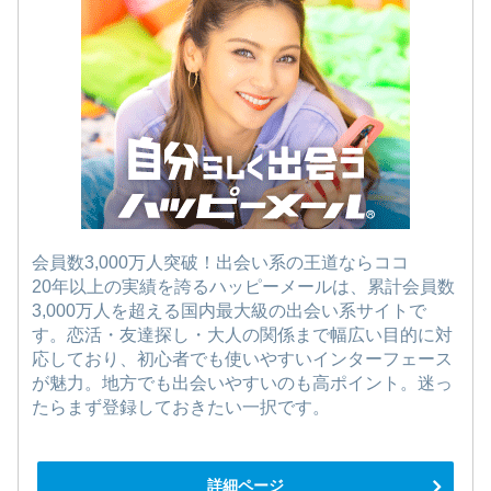
会員数3,000万人突破！出会い系の王道ならココ
20年以上の実績を誇るハッピーメールは、累計会員数
3,000万人を超える国内最大級の出会い系サイトで
す。恋活・友達探し・大人の関係まで幅広い目的に対
応しており、初心者でも使いやすいインターフェース
が魅力。地方でも出会いやすいのも高ポイント。迷っ
たらまず登録しておきたい一択です。
詳細ページ