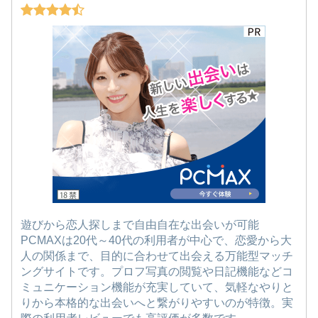
遊びから恋人探しまで自由自在な出会いが可能
PCMAXは20代～40代の利用者が中心で、恋愛から大
人の関係まで、目的に合わせて出会える万能型マッチ
ングサイトです。プロフ写真の閲覧や日記機能などコ
ミュニケーション機能が充実していて、気軽なやりと
りから本格的な出会いへと繋がりやすいのが特徴。実