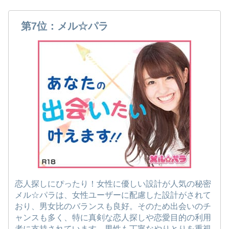
第7位：メル☆パラ
恋人探しにぴったり！女性に優しい設計が人気の秘密
メル☆パラは、女性ユーザーに配慮した設計がされて
おり、男女比のバランスも良好。そのため出会いのチ
ャンスも多く、特に真剣な恋人探しや恋愛目的の利用
者に支持されています。男性も丁寧なやりとりを重視