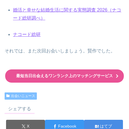
婚活と幸せな結婚生活に関する実態調査 2026（ナコ
ード総研調べ）
ナコード総研
それでは、また次回お会いしましょう。賢作でした。
最短当日出会えるワンランク上のマッチングサービス
出会いニュース
シェアする
X
Facebook
はてブ