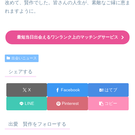
改めて、賢作でした。皆さんの人生が、素敵なご縁に恵ま
れますように。
最短当日出会えるワンランク上のマッチングサービス
出会いニュース
シェアする
X
Facebook
はてブ
LINE
Pinterest
コピー
出愛 賢作をフォローする