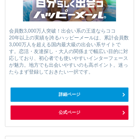
会員数3,000万人突破！出会い系の王道ならココ
20年以上の実績を誇るハッピーメールは、累計会員数
3,000万人を超える国内最大級の出会い系サイトで
す。恋活・友達探し・大人の関係まで幅広い目的に対
応しており、初心者でも使いやすいインターフェース
が魅力。地方でも出会いやすいのも高ポイント。迷っ
たらまず登録しておきたい一択です。
詳細ページ
公式ページ