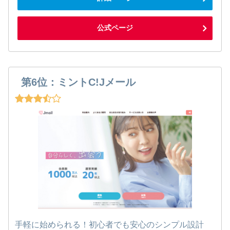
公式ページ
第6位：ミントC!Jメール
手軽に始められる！初心者でも安心のシンプル設計