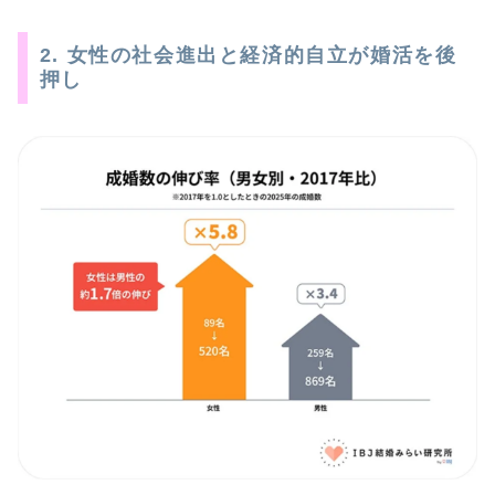
2. 女性の社会進出と経済的自立が婚活を後
押し