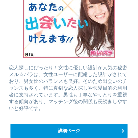
恋人探しにぴったり！女性に優しい設計が人気の秘密
メル☆パラは、女性ユーザーに配慮した設計がされて
おり、男女比のバランスも良好。そのため出会いのチ
ャンスも多く、特に真剣な恋人探しや恋愛目的の利用
者に支持されています。男性も丁寧なやりとりを重視
する傾向があり、マッチング後の関係も長続きしやす
いと好評です。
詳細ページ