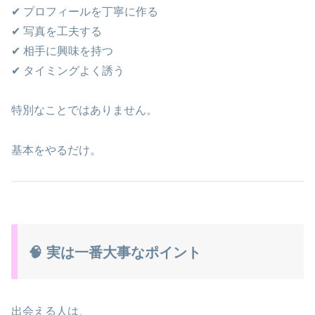
✔ プロフィールを丁寧に作る
✔ 写真を工夫する
✔ 相手に興味を持つ
✔ タイミングよく誘う
特別なことではありません。
基本をやるだけ。
🧠 実は一番大事なポイント
出会える人は、