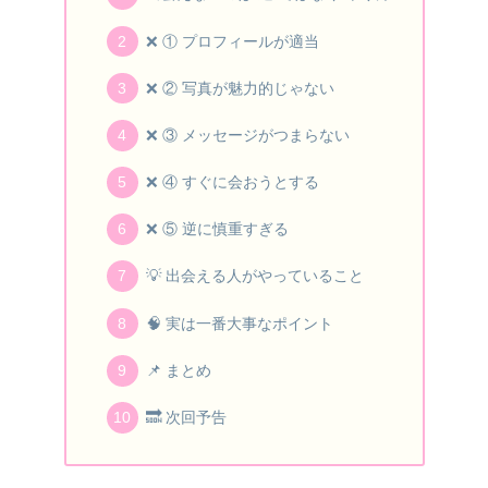
❌ ① プロフィールが適当
❌ ② 写真が魅力的じゃない
❌ ③ メッセージがつまらない
❌ ④ すぐに会おうとする
❌ ⑤ 逆に慎重すぎる
💡 出会える人がやっていること
🧠 実は一番大事なポイント
📌 まとめ
🔜 次回予告