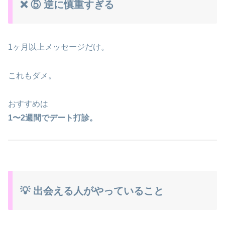
❌ ⑤ 逆に慎重すぎる
1ヶ月以上メッセージだけ。
これもダメ。
おすすめは
1〜2週間でデート打診。
💡 出会える人がやっていること