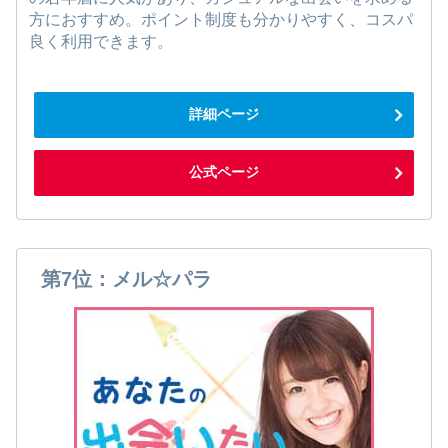
方におすすめ。ポイント制度も分かりやすく、コスパ
良く利用できます。
詳細ページ
公式ページ
第7位：メル☆パラ