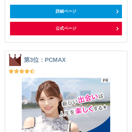
詳細ページ
公式ページ
第3位：PCMAX