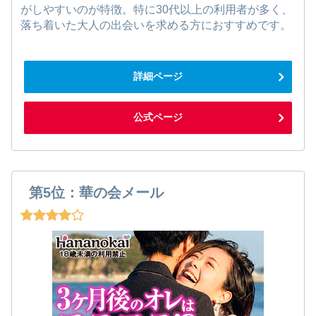
がしやすいのが特徴。特に30代以上の利用者が多く、
落ち着いた大人の出会いを求める方におすすめです。
詳細ページ
公式ページ
第5位：華の会メール