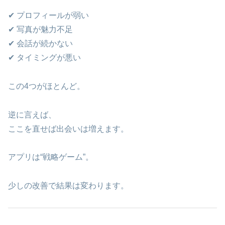
✔ プロフィールが弱い
✔ 写真が魅力不足
✔ 会話が続かない
✔ タイミングが悪い
この4つがほとんど。
逆に言えば、
ここを直せば出会いは増えます。
アプリは“戦略ゲーム”。
少しの改善で結果は変わります。