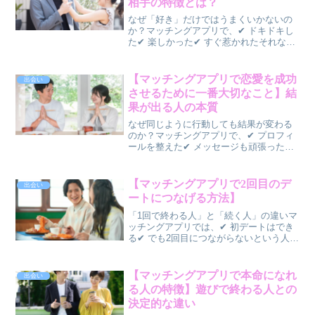
相手の特徴とは？
なぜ「好き」だけではうまくいかないの
か？マッチングアプリで、✔ ドキドキし
た✔ 楽しかった✔ すぐ惹かれたそれなの
に、✔ 長続きしない✔ 付き合ってから合
わない✔ 疲れてしまうそんな経験はあり
ませんか？実は、👉 恋愛感情と“相性”は
【マッチングアプリで恋愛を成功
出会い
別です一...
させるために一番大切なこと】結
果が出る人の本質
なぜ同じように行動しても結果が変わる
のか？マッチングアプリで、✔ プロフィ
ールを整えた✔ メッセージも頑張った✔
デートにも行ったそれでも、✔ うまくい
く人✔ うまくいかない人に分かれます。
この違いは、👉 テクニックではありませ
【マッチングアプリで2回目のデ
出会い
ん👉 「本質...
ートにつなげる方法】
「1回で終わる人」と「続く人」の違いマ
ッチングアプリでは、✔ 初デートはでき
る✔ でも2回目につながらないという人も
多いです。実は、2回目につながるかどう
かは初デート中とその後の行動で決まり
ます。この記事では、✅ 2回目デートにつ
【マッチングアプリで本命になれ
出会い
ながる人の...
る人の特徴】遊びで終わる人との
決定的な違い