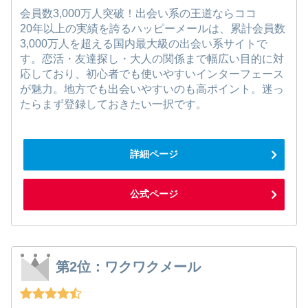
会員数3,000万人突破！出会い系の王道ならココ
20年以上の実績を誇るハッピーメールは、累計会員数
3,000万人を超える国内最大級の出会い系サイトで
す。恋活・友達探し・大人の関係まで幅広い目的に対
応しており、初心者でも使いやすいインターフェース
が魅力。地方でも出会いやすいのも高ポイント。迷っ
たらまず登録しておきたい一択です。
詳細ページ
公式ページ
第2位：ワクワクメール