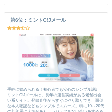
第6位：ミントC!Jメール
手軽に始められる！初心者でも安心のシンプル設計
ミントC!Jメールは、長年の運営実績がある老舗出会
い系サイト。登録直後からすぐにやり取りでき、面倒
な本人確認などもシンプルでスムーズ。特に10～20代
の若年層に人気があり、カジュアルな出会いを求める