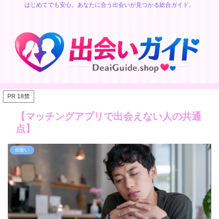
はじめてでも安心。あなたに合う出会いが見つかる総合ガイド。
PR 18禁
【マッチングアプリで出会えない人の共通
点】
出会い