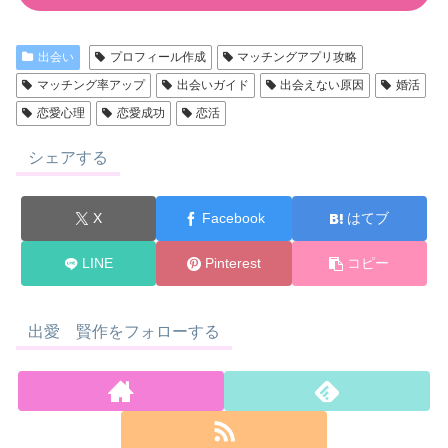
出会い
プロフィール作成
マッチングアプリ攻略
マッチング率アップ
出会いガイド
出会えない原因
婚活
恋愛心理
恋愛成功
恋活
シェアする
X
Facebook
はてブ
LINE
Pinterest
コピー
出愛 賢作をフォローする