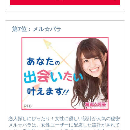
第7位：メル☆パラ
恋人探しにぴったり！女性に優しい設計が人気の秘密
メル☆パラは、女性ユーザーに配慮した設計がされて