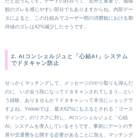
だと思うんです。デートの好みって、意外と重要で、価値
観のズレを感じやすい部分でもありますからね。内部デー
タによると、この仕組みでユーザー間の消費観における期
待値のズレは42%減少したそうです。
2. AIコンシェルジュと「心結AI」システム
でドタキャン防止
せっかくマッチングして、メッセージのやり取りも弾んだ
のに、いざ会う段になってドタキャンされてしまう…とい
う経験、ありませんか？ドタキャンって本当にショックで
すよね。Yoitokiでは、最大62%にも上るとされる「ゴース
ティング」のリスクに対し、AIコンシェルジュと「心結
AI」システムを導入しているそうです。事前にデートの予
算や交通費を公開する必要があることに加え、マッチング