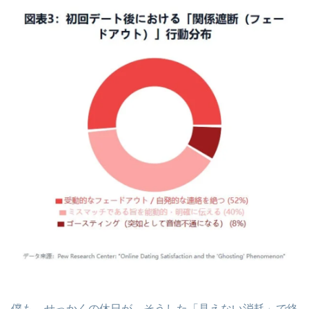
僕も、せっかくの休日が、そうした「見えない消耗」で終