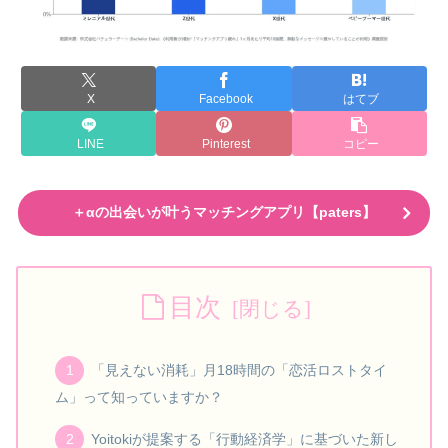
X
Facebook
はてブ
LINE
Pinterest
コピー
＋αの出会いが叶うマッチングアプリ【paters】
目次
「見えない消耗」月18時間の「恋活ロストタイ
ム」って知っていますか？
Yoitokiが提案する「行動経済学」に基づいた新し