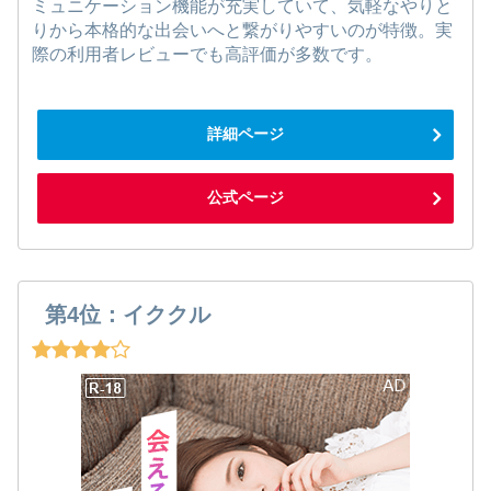
ミュニケーション機能が充実していて、気軽なやりと
りから本格的な出会いへと繋がりやすいのが特徴。実
際の利用者レビューでも高評価が多数です。
詳細ページ
公式ページ
第4位：イククル