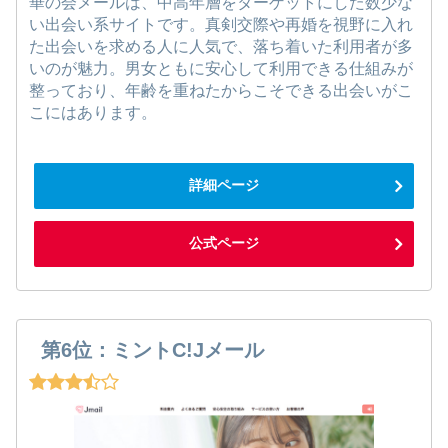
華の会メールは、中高年層をターゲットにした数少な
い出会い系サイトです。真剣交際や再婚を視野に入れ
た出会いを求める人に人気で、落ち着いた利用者が多
いのが魅力。男女ともに安心して利用できる仕組みが
整っており、年齢を重ねたからこそできる出会いがこ
こにはあります。
詳細ページ
公式ページ
第6位：ミントC!Jメール