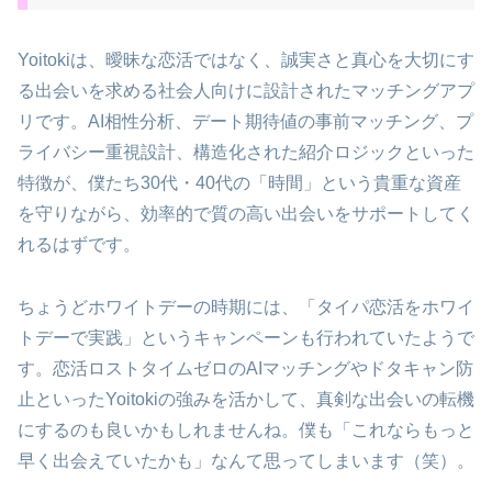
Yoitokiは、曖昧な恋活ではなく、誠実さと真心を大切にす
る出会いを求める社会人向けに設計されたマッチングアプ
リです。AI相性分析、デート期待値の事前マッチング、プ
ライバシー重視設計、構造化された紹介ロジックといった
特徴が、僕たち30代・40代の「時間」という貴重な資産
を守りながら、効率的で質の高い出会いをサポートしてく
れるはずです。
ちょうどホワイトデーの時期には、「タイパ恋活をホワイ
トデーで実践」というキャンペーンも行われていたようで
す。恋活ロストタイムゼロのAIマッチングやドタキャン防
止といったYoitokiの強みを活かして、真剣な出会いの転機
にするのも良いかもしれませんね。僕も「これならもっと
早く出会えていたかも」なんて思ってしまいます（笑）。