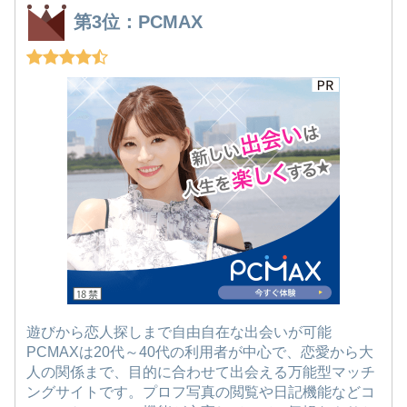
第3位：PCMAX
遊びから恋人探しまで自由自在な出会いが可能
PCMAXは20代～40代の利用者が中心で、恋愛から大
人の関係まで、目的に合わせて出会える万能型マッチ
ングサイトです。プロフ写真の閲覧や日記機能などコ