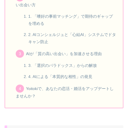
い出会い方
1. 「嗜好の事前マッチング」で期待のギャップ
を埋める
2. AIコンシェルジュと「心結AI」システムでドタ
キャン防止
AIが「質の高い出会い」を加速させる理由
3. 「選択のパラドックス」からの解放
4. AIによる「本質的な相性」の発見
Yoitokiで、あなたの恋活・婚活をアップデートし
ませんか？