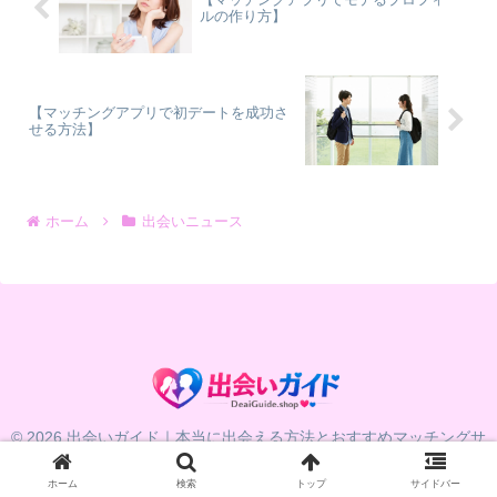
ルの作り方】
【マッチングアプリで初デートを成功さ
せる方法】
ホーム
出会いニュース
© 2026 出会いガイド｜本当に出会える方法とおすすめマッチングサ
ービス比較.
ホーム
検索
トップ
サイドバー