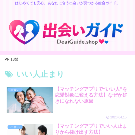
はじめてでも安心。あなたに合う出会いが見つかる総合ガイド。
PR 18禁
いい人止まり
【マッチングアプリで“いい人”を
出会い
恋愛対象に変える方法】なぜか好
きになれない原因
2026.04.15
【マッチングアプリでいい人止ま
出会い
りから抜け出す方法】