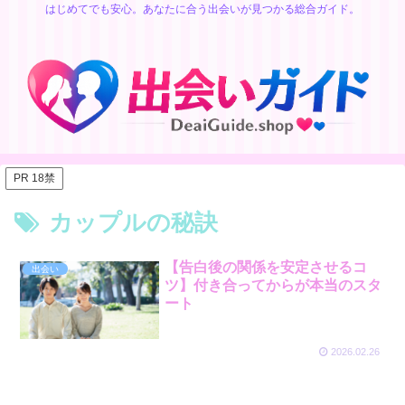
はじめてでも安心。あなたに合う出会いが見つかる総合ガイド。
PR 18禁
カップルの秘訣
【告白後の関係を安定させるコ
出会い
ツ】付き合ってからが本当のスタ
ート
2026.02.26