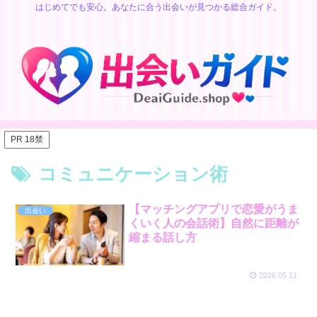
はじめてでも安心。あなたに合う出会いが見つかる総合ガイド。
PR 18禁
コミュニケーション術
【マッチングアプリで恋愛がうま
出会い
くいく人の会話術】自然に距離が
縮まる話し方
2026.05.11