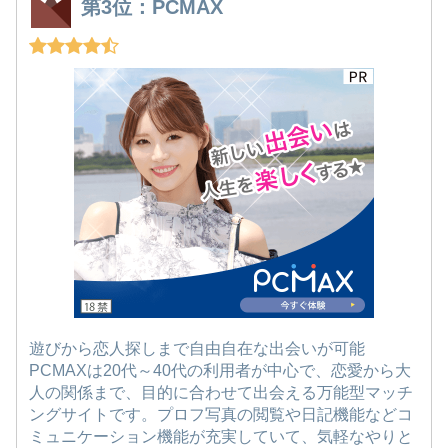
第3位：PCMAX
遊びから恋人探しまで自由自在な出会いが可能
PCMAXは20代～40代の利用者が中心で、恋愛から大
人の関係まで、目的に合わせて出会える万能型マッチ
ングサイトです。プロフ写真の閲覧や日記機能などコ
ミュニケーション機能が充実していて、気軽なやりと