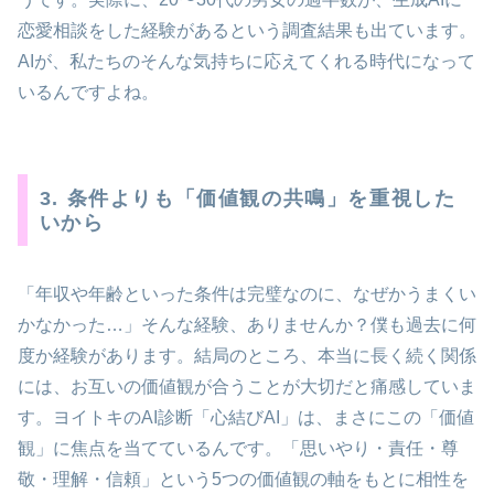
恋愛相談をした経験があるという調査結果も出ています。
AIが、私たちのそんな気持ちに応えてくれる時代になって
いるんですよね。
3. 条件よりも「価値観の共鳴」を重視した
いから
「年収や年齢といった条件は完璧なのに、なぜかうまくい
かなかった…」そんな経験、ありませんか？僕も過去に何
度か経験があります。結局のところ、本当に長く続く関係
には、お互いの価値観が合うことが大切だと痛感していま
す。ヨイトキのAI診断「心結びAI」は、まさにこの「価値
観」に焦点を当てているんです。「思いやり・責任・尊
敬・理解・信頼」という5つの価値観の軸をもとに相性を