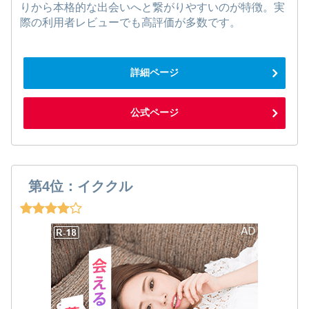
りから本格的な出会いへと繋がりやすいのが特徴。実
際の利用者レビューでも高評価が多数です。
詳細ページ
公式ページ
第4位：イククル