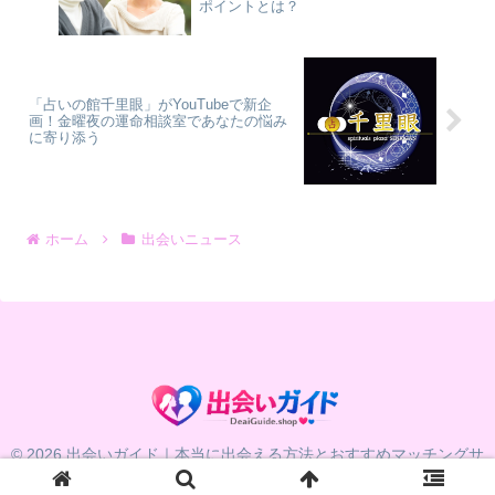
ポイントとは？
「占いの館千里眼」がYouTubeで新企
画！金曜夜の運命相談室であなたの悩み
に寄り添う
ホーム
出会いニュース
© 2026 出会いガイド｜本当に出会える方法とおすすめマッチングサ
ービス比較.