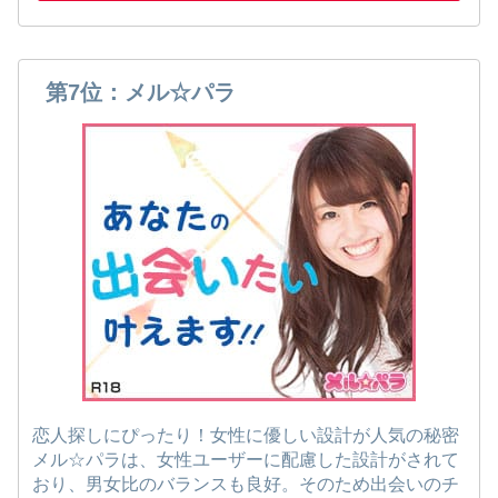
第7位：メル☆パラ
恋人探しにぴったり！女性に優しい設計が人気の秘密
メル☆パラは、女性ユーザーに配慮した設計がされて
おり、男女比のバランスも良好。そのため出会いのチ