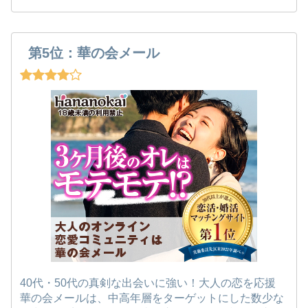
第5位：華の会メール
40代・50代の真剣な出会いに強い！大人の恋を応援
華の会メールは、中高年層をターゲットにした数少な