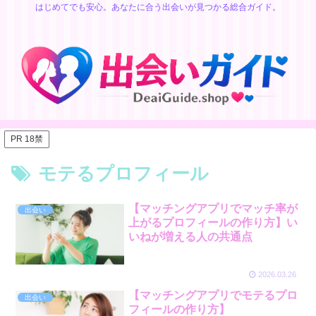
はじめてでも安心。あなたに合う出会いが見つかる総合ガイド。
PR 18禁
モテるプロフィール
【マッチングアプリでマッチ率が
出会い
上がるプロフィールの作り方】い
いねが増える人の共通点
2026.03.26
【マッチングアプリでモテるプロ
出会い
フィールの作り方】