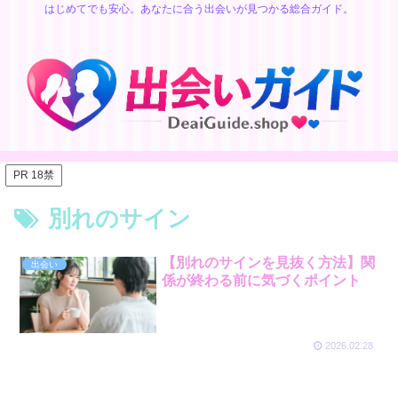
はじめてでも安心。あなたに合う出会いが見つかる総合ガイド。
PR 18禁
別れのサイン
【別れのサインを見抜く方法】関
出会い
係が終わる前に気づくポイント
2026.02.28