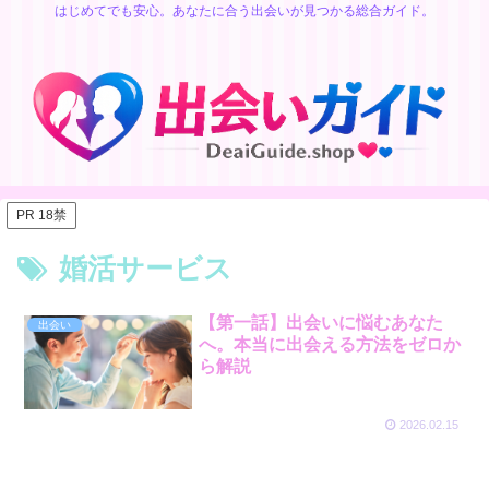
はじめてでも安心。あなたに合う出会いが見つかる総合ガイド。
PR 18禁
婚活サービス
【第一話】出会いに悩むあなた
出会い
へ。本当に出会える方法をゼロか
ら解説
2026.02.15