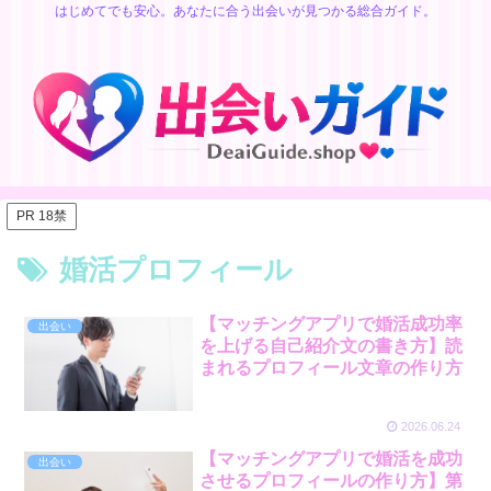
はじめてでも安心。あなたに合う出会いが見つかる総合ガイド。
PR 18禁
婚活プロフィール
【マッチングアプリで婚活成功率
出会い
を上げる自己紹介文の書き方】読
まれるプロフィール文章の作り方
2026.06.24
【マッチングアプリで婚活を成功
出会い
させるプロフィールの作り方】第