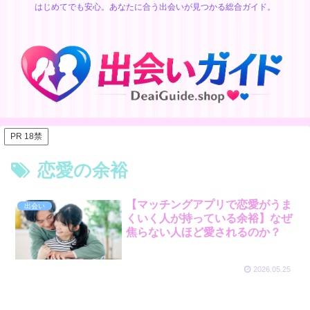
はじめてでも安心。あなたに合う出会いが見つかる総合ガイド。
PR 18禁
恋愛の余裕
【マッチングアプリで恋愛がうま
出会い
くいく人が持っている余裕】なぜ
焦らない人ほど愛されるのか？
2026.05.25