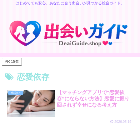
はじめてでも安心。あなたに合う出会いが見つかる総合ガイド。
PR 18禁
恋愛依存
【マッチングアプリで“恋愛依
出会い
存”にならない方法】恋愛に振り
回されず幸せになる考え方
2026.05.19