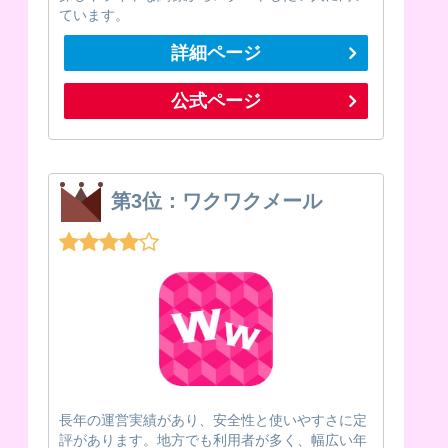
ています。
詳細ページ
公式ページ
第3位：ワクワクメール
長年の運営実績があり、安全性と使いやすさに定
評があります。地方でも利用者が多く、幅広い年