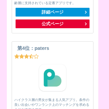
齢層に支持されている定番アプリです。
詳細ページ
公式ページ
第4位：paters
ハイクラス層の男女が集まる人気アプリ。条件の
良い出会いやワンランク上のマッチングを求める