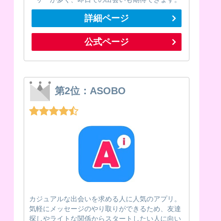
詳細ページ
公式ページ
第2位：ASOBO
カジュアルな出会いを求める人に人気のアプリ。
気軽にメッセージのやり取りができるため、友達
探しやライトな関係からスタートしたい人に向い