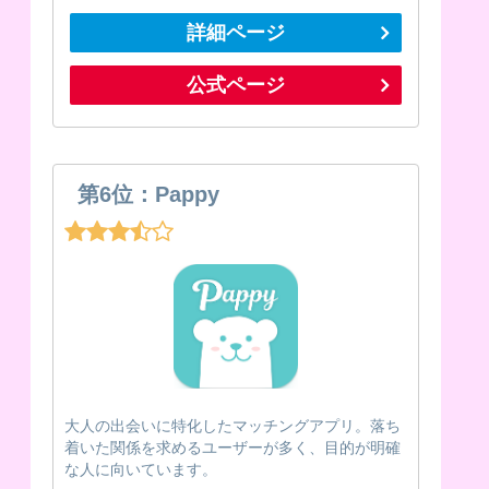
詳細ページ
公式ページ
第6位：Pappy
大人の出会いに特化したマッチングアプリ。落ち
着いた関係を求めるユーザーが多く、目的が明確
な人に向いています。