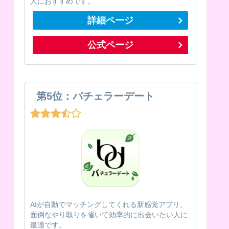
人におすすめです。
詳細ページ
公式ページ
第5位：バチェラーデート
AIが自動でマッチングしてくれる新感覚アプリ。
面倒なやり取りを省いて効率的に出会いたい人に
最適です。