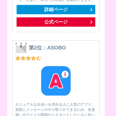
詳細ページ
公式ページ
第2位：ASOBO
カジュアルな出会いを求める人に人気のアプリ。
気軽にメッセージのやり取りができるため、友達
探しやライトな関係からスタートしたい人に向い