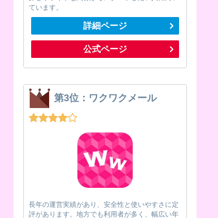
ています。
詳細ページ
公式ページ
第3位：ワクワクメール
長年の運営実績があり、安全性と使いやすさに定
評があります。地方でも利用者が多く、幅広い年