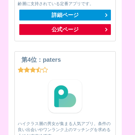
齢層に支持されている定番アプリです。
詳細ページ
公式ページ
第4位：paters
ハイクラス層の男女が集まる人気アプリ。条件の
良い出会いやワンランク上のマッチングを求める