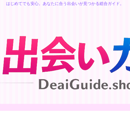
はじめてでも安心。あなたに合う出会いが見つかる総合ガイド。