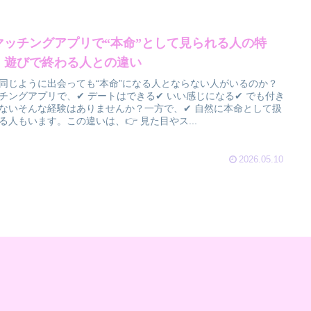
マッチングアプリで“本命”として見られる人の特
】遊びで終わる人との違い
同じように出会っても“本命”になる人とならない人がいるのか？
チングアプリで、✔ デートはできる✔ いい感じになる✔ でも付き
ないそんな経験はありませんか？一方で、✔ 自然に本命として扱
る人もいます。この違いは、👉 見た目やス...
2026.05.10