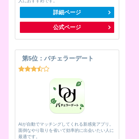
人におすすめです。
詳細ページ
公式ページ
第5位：バチェラーデート
AIが自動でマッチングしてくれる新感覚アプリ。
面倒なやり取りを省いて効率的に出会いたい人に
最適です。