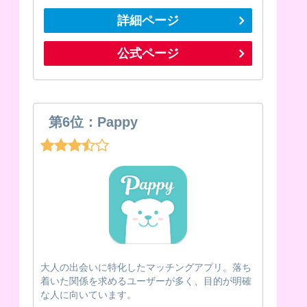
詳細ページ
公式ページ
第6位：Pappy
大人の出会いに特化したマッチングアプリ。落ち
着いた関係を求めるユーザーが多く、目的が明確
な人に向いています。