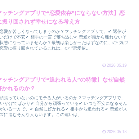
マッチングアプリで“恋愛依存”にならない方法】恋
に振り回されず幸せになる考え方
恋愛が苦しくなってしまうのか？マッチングアプリで、✔ 返信が
いだけで不安✔ 相手の一言で落ち込む✔ 恋愛が頭から離れないそ
状態になっていませんか？最初は楽しかったはずなのに、👉 気づ
恋愛に振り回されているこれは、👉 “恋愛依...
2026.05.19
マッチングアプリで“追われる人”の特徴】なぜ自然
好かれるのか？
頑張っていないのにモテる人がいるのか？マッチングアプリで、
追いかけてばかり✔ 自分から頑張っている✔ いつも不安になるそん
がいる一方で、✔ 自然に好かれる✔ 相手から追われる✔ 恋愛がス
ズに進むそんな人もいます。この違いは、...
2026.05.18