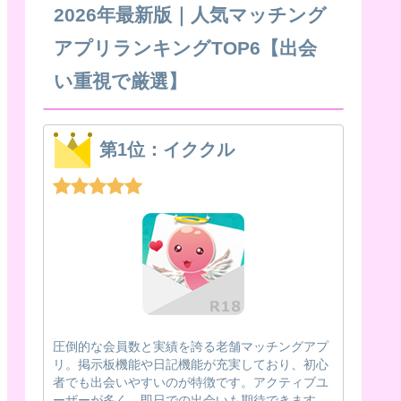
2026年最新版｜人気マッチング
アプリランキングTOP6【出会
い重視で厳選】
第1位：イククル
圧倒的な会員数と実績を誇る老舗マッチングアプ
リ。掲示板機能や日記機能が充実しており、初心
者でも出会いやすいのが特徴です。アクティブユ
ーザーが多く、即日での出会いも期待できます。