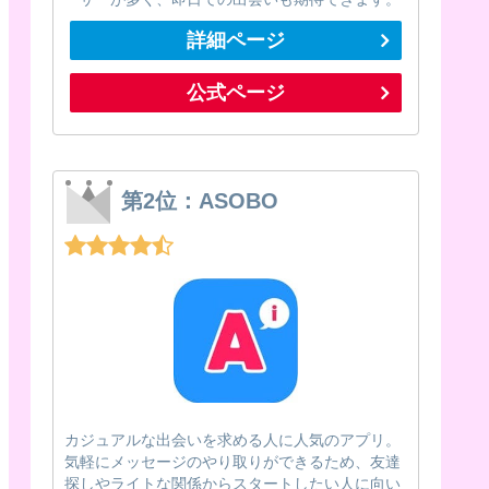
詳細ページ
公式ページ
第2位：ASOBO
カジュアルな出会いを求める人に人気のアプリ。
気軽にメッセージのやり取りができるため、友達
探しやライトな関係からスタートしたい人に向い