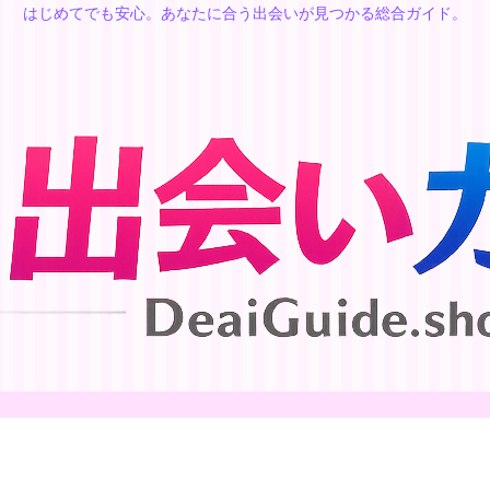
はじめてでも安心。あなたに合う出会いが見つかる総合ガイド。