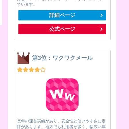
ています。
詳細ページ
公式ページ
第3位：ワクワクメール
長年の運営実績があり、安全性と使いやすさに定
評があります。地方でも利用者が多く、幅広い年