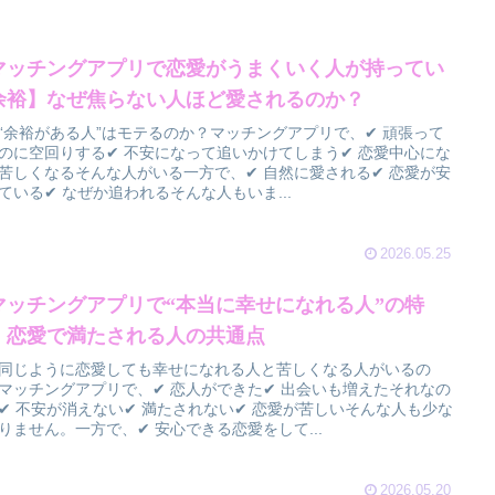
マッチングアプリで恋愛がうまくいく人が持ってい
余裕】なぜ焦らない人ほど愛されるのか？
“余裕がある人”はモテるのか？マッチングアプリで、✔ 頑張って
のに空回りする✔ 不安になって追いかけてしまう✔ 恋愛中心にな
苦しくなるそんな人がいる一方で、✔ 自然に愛される✔ 恋愛が安
ている✔ なぜか追われるそんな人もいま...
2026.05.25
マッチングアプリで“本当に幸せになれる人”の特
】恋愛で満たされる人の共通点
同じように恋愛しても幸せになれる人と苦しくなる人がいるの
マッチングアプリで、✔ 恋人ができた✔ 出会いも増えたそれなの
✔ 不安が消えない✔ 満たされない✔ 恋愛が苦しいそんな人も少な
りません。一方で、✔ 安心できる恋愛をして...
2026.05.20