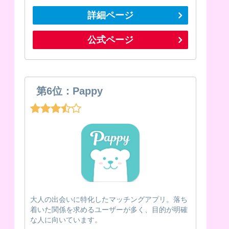
詳細ページ
公式ページ
第6位：Pappy
大人の出会いに特化したマッチングアプリ。落ち
着いた関係を求めるユーザーが多く、目的が明確
な人に向いています。