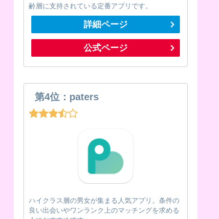
齢層に支持されている定番アプリです。
詳細ページ
公式ページ
第4位：paters
ハイクラス層の男女が集まる人気アプリ。条件の
良い出会いやワンランク上のマッチングを求める