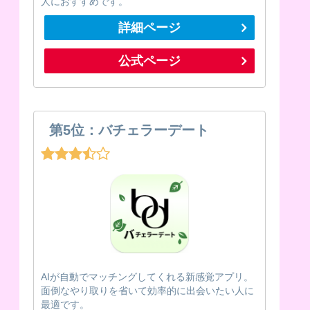
人におすすめです。
詳細ページ
公式ページ
第5位：バチェラーデート
AIが自動でマッチングしてくれる新感覚アプリ。
面倒なやり取りを省いて効率的に出会いたい人に
最適です。