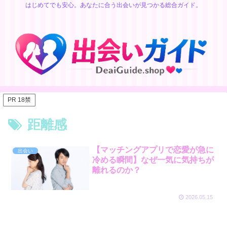
はじめてでも安心。あなたに合う出会いが見つかる総合ガイド。
PR 18禁
距離感
【マッチングアプリで恋愛が急に
出会い
冷める瞬間】なぜ一気に気持ちが
離れるのか？
2026.05.15