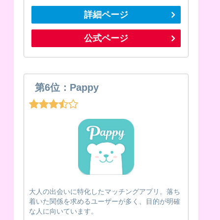
詳細ページ
公式ページ
第6位：Pappy
大人の出会いに特化したマッチングアプリ。落ち
着いた関係を求めるユーザーが多く、目的が明確
な人に向いています。