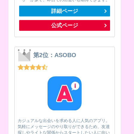
詳細ページ
公式ページ
第2位：ASOBO
カジュアルな出会いを求める人に人気のアプリ。
気軽にメッセージのやり取りができるため、友達
探しやライトな関係からスタートしたい人に向い