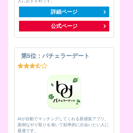
人におすすめです。
詳細ページ
公式ページ
第5位：バチェラーデート
AIが自動でマッチングしてくれる新感覚アプリ。
面倒なやり取りを省いて効率的に出会いたい人に
最適です。