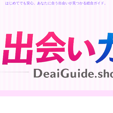
はじめてでも安心。あなたに合う出会いが見つかる総合ガイド。