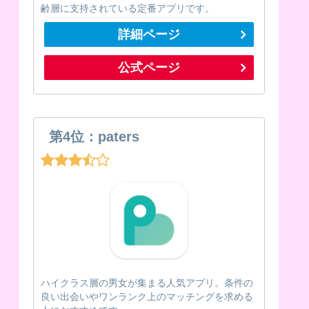
齢層に支持されている定番アプリです。
詳細ページ
公式ページ
第4位：paters
ハイクラス層の男女が集まる人気アプリ。条件の
良い出会いやワンランク上のマッチングを求める