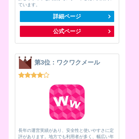
ています。
詳細ページ
公式ページ
第3位：ワクワクメール
長年の運営実績があり、安全性と使いやすさに定
評があります。地方でも利用者が多く、幅広い年