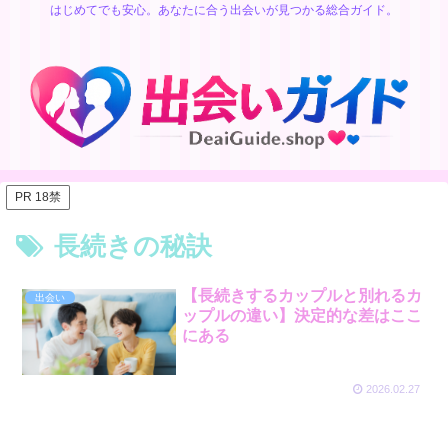
はじめてでも安心。あなたに合う出会いが見つかる総合ガイド。
PR 18禁
長続きの秘訣
【長続きするカップルと別れるカ
出会い
ップルの違い】決定的な差はここ
にある
2026.02.27