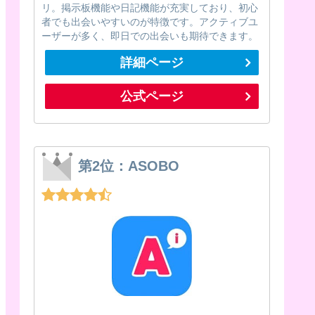
リ。掲示板機能や日記機能が充実しており、初心
者でも出会いやすいのが特徴です。アクティブユ
ーザーが多く、即日での出会いも期待できます。
詳細ページ
公式ページ
第2位：ASOBO