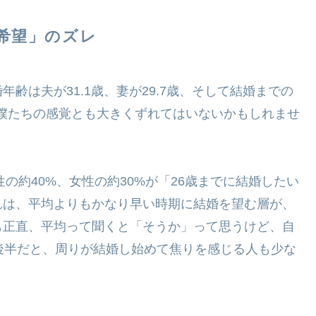
の希望」のズレ
齢は夫が31.1歳、妻が29.7歳、そして結婚までの
は僕たちの感覚とも大きくずれてはいないかもしれませ
性の約40%、女性の約30%が「26歳までに結婚したい
れは、平均よりもかなり早い時期に結婚を望む層が、
も正直、平均って聞くと「そうか」って思うけど、自
後半だと、周りが結婚し始めて焦りを感じる人も少な