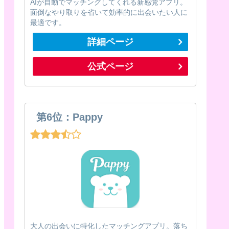
AIが自動でマッチングしてくれる新感覚アプリ。
面倒なやり取りを省いて効率的に出会いたい人に
最適です。
詳細ページ
公式ページ
第6位：Pappy
大人の出会いに特化したマッチングアプリ。落ち