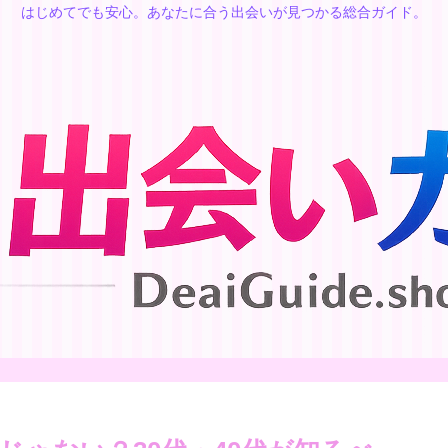
はじめてでも安心。あなたに合う出会いが見つかる総合ガイド。