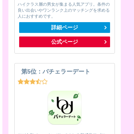
ハイクラス層の男女が集まる人気アプリ。条件の
良い出会いやワンランク上のマッチングを求める
人におすすめです。
詳細ページ
公式ページ
第5位：バチェラーデート