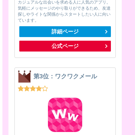
カジュアルな出会いを求める人に人気のアプリ。
気軽にメッセージのやり取りができるため、友達
探しやライトな関係からスタートしたい人に向い
ています。
詳細ページ
公式ページ
第3位：ワクワクメール