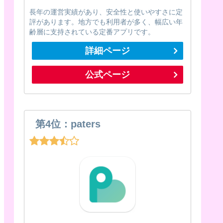
長年の運営実績があり、安全性と使いやすさに定
評があります。地方でも利用者が多く、幅広い年
齢層に支持されている定番アプリです。
詳細ページ
公式ページ
第4位：paters