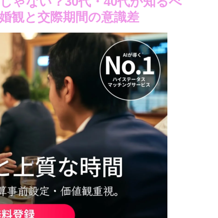
ゃない？30代・40代が知るべ
結婚観と交際期間の意識差