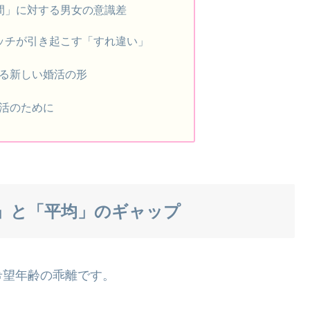
期間」に対する男女の意識差
マッチが引き起こす「すれ違い」
案する新しい婚活の形
活のために
」と「平均」のギャップ
希望年齢の乖離です。