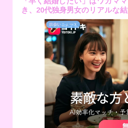
「早く結婚したい」はワガママじ
き、20代独身男女のリアルな
出会いニュース