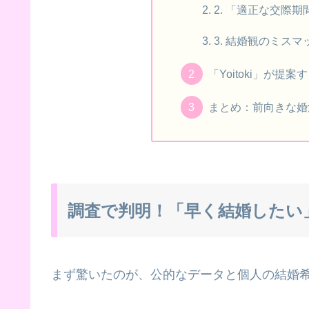
2. 「適正な交際
3. 結婚観のミス
「Yoitoki」が提
まとめ：前向きな婚
調査で判明！「早く結婚したい
まず驚いたのが、公的なデータと個人の結婚