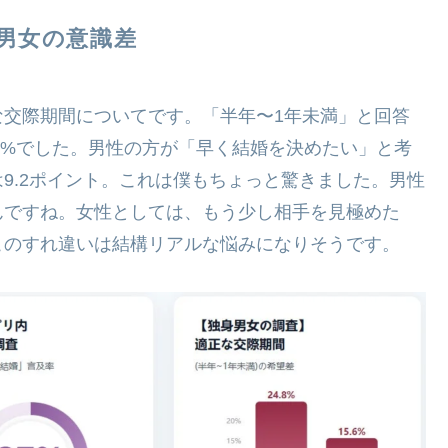
る男女の意識差
な交際期間についてです。「半年〜1年未満」と回答
5.6%でした。男性の方が「早く結婚を決めたい」と考
9.2ポイント。これは僕もちょっと驚きました。男性
んですね。女性としては、もう少し相手を見極めた
このすれ違いは結構リアルな悩みになりそうです。