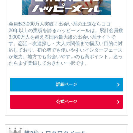
会員数3,000万人突破！出会い系の王道ならココ
20年以上の実績を誇るハッピーメールは、累計会員数
3,000万人を超える国内最大級の出会い系サイトで
す。恋活・友達探し・大人の関係まで幅広い目的に対
応しており、初心者でも使いやすいインターフェース
が魅力。地方でも出会いやすいのも高ポイント。迷っ
たらまず登録しておきたい一択です。
詳細ページ
公式ページ