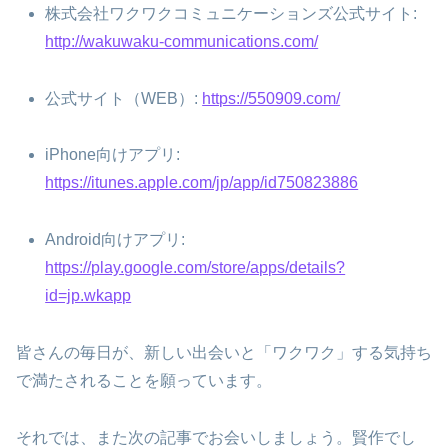
株式会社ワクワクコミュニケーションズ公式サイト:
http://wakuwaku-communications.com/
公式サイト（WEB）:
https://550909.com/
iPhone向けアプリ:
https://itunes.apple.com/jp/app/id750823886
Android向けアプリ:
https://play.google.com/store/apps/details?
id=jp.wkapp
皆さんの毎日が、新しい出会いと「ワクワク」する気持ち
で満たされることを願っています。
それでは、また次の記事でお会いしましょう。賢作でし