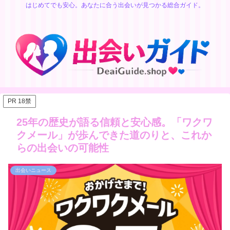
はじめてでも安心。あなたに合う出会いが見つかる総合ガイド。
PR 18禁
25年の歴史が語る信頼と安心感。「ワクワ
クメール」が歩んできた道のりと、これか
らの出会いの可能性
出会いニュース