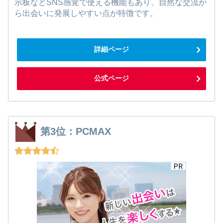
示板などSNS感覚で使える機能もあり、自然な交流か
ら出会いに発展しやすい点が特徴です。
詳細ページ
公式ページ
第3位：PCMAX