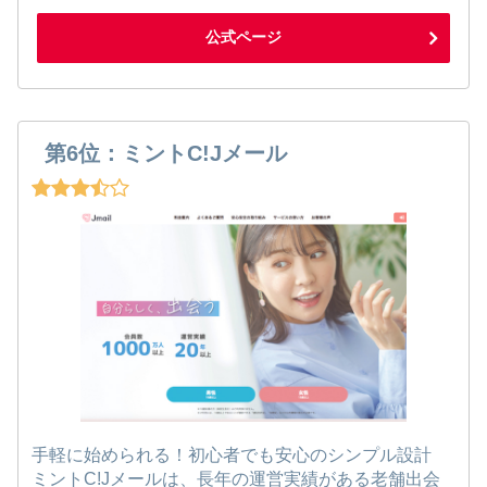
公式ページ
第6位：ミントC!Jメール
手軽に始められる！初心者でも安心のシンプル設計
ミントC!Jメールは、長年の運営実績がある老舗出会