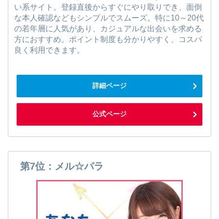
い系サイト。登録直後からすぐにやり取りでき、面倒
な本人確認などもシンプルでスムーズ。特に10～20代
の若年層に人気があり、カジュアルな出会いを求める
方におすすめ。ポイント制度も分かりやすく、コスパ
良く利用できます。
詳細ページ
公式ページ
第7位：メル☆パラ