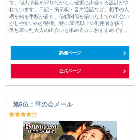
で、個人情報を守りながらも確実に出会える設計がさ
れています。日記・掲示板・音声通話など、相手の人
柄を知る手段が多く、信頼関係を築いた上での出会い
がしやすいのが特徴。特に30代以上の利用者が多く、
落ち着いた大人の出会いを求める方におすすめです。
詳細ページ
公式ページ
第5位：華の会メール