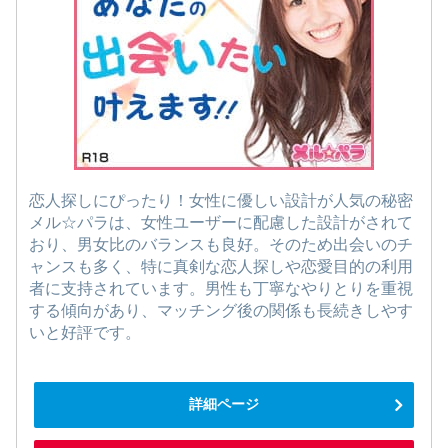
恋人探しにぴったり！女性に優しい設計が人気の秘密
メル☆パラは、女性ユーザーに配慮した設計がされて
おり、男女比のバランスも良好。そのため出会いのチ
ャンスも多く、特に真剣な恋人探しや恋愛目的の利用
者に支持されています。男性も丁寧なやりとりを重視
する傾向があり、マッチング後の関係も長続きしやす
いと好評です。
詳細ページ