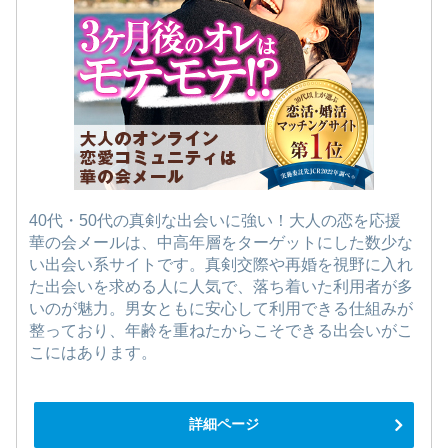
40代・50代の真剣な出会いに強い！大人の恋を応援
華の会メールは、中高年層をターゲットにした数少な
い出会い系サイトです。真剣交際や再婚を視野に入れ
た出会いを求める人に人気で、落ち着いた利用者が多
いのが魅力。男女ともに安心して利用できる仕組みが
整っており、年齢を重ねたからこそできる出会いがこ
こにはあります。
詳細ページ