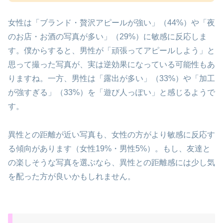
女性は「ブランド・贅沢アピールが強い」（44%）や「夜
のお店・お酒の写真が多い」（29%）に敏感に反応しま
す。僕からすると、男性が「頑張ってアピールしよう」と
思って撮った写真が、実は逆効果になっている可能性もあ
りますね。一方、男性は「露出が多い」（33%）や「加工
が強すぎる」（33%）を「遊び人っぽい」と感じるようで
す。
異性との距離が近い写真も、女性の方がより敏感に反応す
る傾向があります（女性19%・男性5%）。もし、友達と
の楽しそうな写真を選ぶなら、異性との距離感には少し気
を配った方が良いかもしれません。