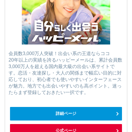
会員数3,000万人突破！出会い系の王道ならココ
20年以上の実績を誇るハッピーメールは、累計会員数
3,000万人を超える国内最大級の出会い系サイトで
す。恋活・友達探し・大人の関係まで幅広い目的に対
応しており、初心者でも使いやすいインターフェース
が魅力。地方でも出会いやすいのも高ポイント。迷っ
たらまず登録しておきたい一択です。
詳細ページ
公式ページ