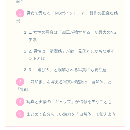
前？
男女で異なる「NGポイント」と、賢作の正直な感
想
1. 女性の写真は「加工が強すぎる」が最大のNG
要素
2. 男性は「清潔感」が命！見落としがちなポイ
ントとは
3. 「遊び人」と誤解される写真にも要注意
「好印象」を与える写真の秘訣は「自然体」と
「笑顔」
写真と実物の「ギャップ」が信頼を失うことも
まとめ：自分らしい魅力を「自然体」で伝えよう