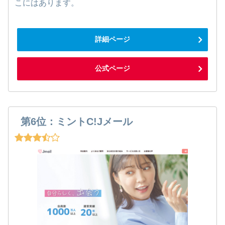
こにはあります。
詳細ページ
公式ページ
第6位：ミントC!Jメール