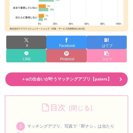
X
Facebook
はてブ
LINE
Pinterest
コピー
＋αの出会いが叶うマッチングアプリ【paters】
目次
マッチングアプリ、写真で「即ナシ」は当たり