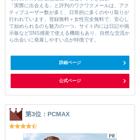
「実際に出会える」と評判のワクワクメールは、アク
ティブユーザー数が多く、日常的に多くのやり取りが
行われています。登録無料＋女性完全無料で、安心し
て始められるのも魅力の一つ。サイト内には日記や掲
示板などSNS感覚で使える機能もあり、自然な交流か
ら出会いに発展しやすい点が特徴です。
詳細ページ
公式ページ
第3位：PCMAX