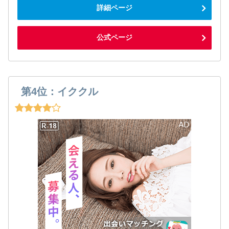
詳細ページ
公式ページ
第4位：イククル