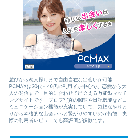
遊びから恋人探しまで自由自在な出会いが可能
PCMAXは20代～40代の利用者が中心で、恋愛から大
人の関係まで、目的に合わせて出会える万能型マッチ
ングサイトです。プロフ写真の閲覧や日記機能などコ
ミュニケーション機能が充実していて、気軽なやりと
りから本格的な出会いへと繋がりやすいのが特徴。実
際の利用者レビューでも高評価が多数です。