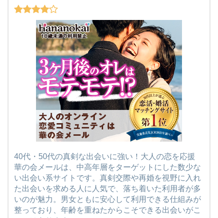
40代・50代の真剣な出会いに強い！大人の恋を応援
華の会メールは、中高年層をターゲットにした数少な
い出会い系サイトです。真剣交際や再婚を視野に入れ
た出会いを求める人に人気で、落ち着いた利用者が多
いのが魅力。男女ともに安心して利用できる仕組みが
整っており、年齢を重ねたからこそできる出会いがこ