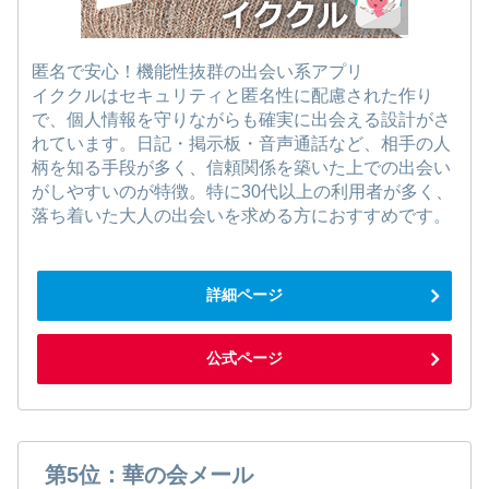
匿名で安心！機能性抜群の出会い系アプリ
イククルはセキュリティと匿名性に配慮された作り
で、個人情報を守りながらも確実に出会える設計がさ
れています。日記・掲示板・音声通話など、相手の人
柄を知る手段が多く、信頼関係を築いた上での出会い
がしやすいのが特徴。特に30代以上の利用者が多く、
落ち着いた大人の出会いを求める方におすすめです。
詳細ページ
公式ページ
第5位：華の会メール