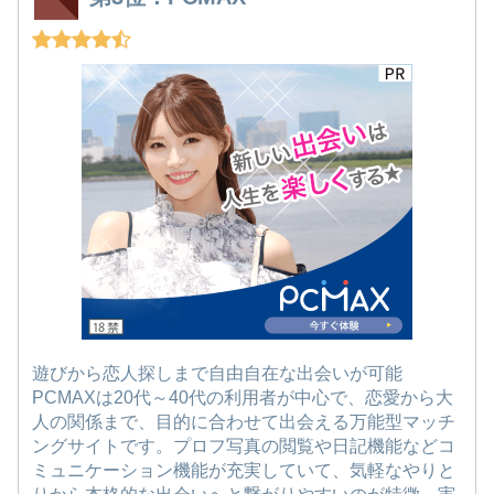
遊びから恋人探しまで自由自在な出会いが可能
PCMAXは20代～40代の利用者が中心で、恋愛から大
人の関係まで、目的に合わせて出会える万能型マッチ
ングサイトです。プロフ写真の閲覧や日記機能などコ
ミュニケーション機能が充実していて、気軽なやりと