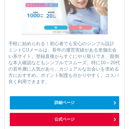
手軽に始められる！初心者でも安心のシンプル設計
ミントC!Jメールは、長年の運営実績がある老舗出会
い系サイト。登録直後からすぐにやり取りでき、面倒
な本人確認などもシンプルでスムーズ。特に10～20代
の若年層に人気があり、カジュアルな出会いを求める
方におすすめ。ポイント制度も分かりやすく、コスパ
良く利用できます。
詳細ページ
公式ページ