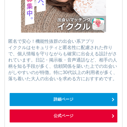
匿名で安心！機能性抜群の出会い系アプリ
イククルはセキュリティと匿名性に配慮された作り
で、個人情報を守りながらも確実に出会える設計がさ
れています。日記・掲示板・音声通話など、相手の人
柄を知る手段が多く、信頼関係を築いた上での出会い
がしやすいのが特徴。特に30代以上の利用者が多く、
落ち着いた大人の出会いを求める方におすすめです。
詳細ページ
公式ページ