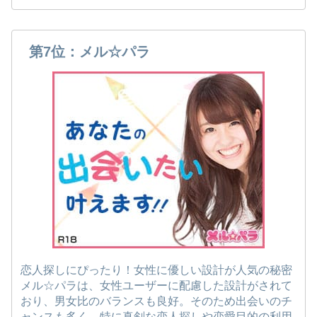
第7位：メル☆パラ
恋人探しにぴったり！女性に優しい設計が人気の秘密
メル☆パラは、女性ユーザーに配慮した設計がされて
おり、男女比のバランスも良好。そのため出会いのチ
ャンスも多く、特に真剣な恋人探しや恋愛目的の利用