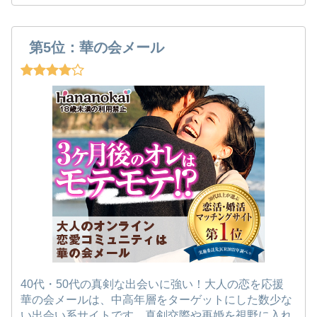
第5位：華の会メール
40代・50代の真剣な出会いに強い！大人の恋を応援
華の会メールは、中高年層をターゲットにした数少な
い出会い系サイトです。真剣交際や再婚を視野に入れ