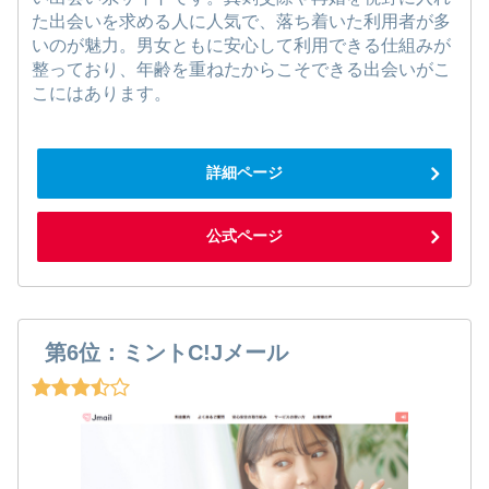
た出会いを求める人に人気で、落ち着いた利用者が多
いのが魅力。男女ともに安心して利用できる仕組みが
整っており、年齢を重ねたからこそできる出会いがこ
こにはあります。
詳細ページ
公式ページ
第6位：ミントC!Jメール