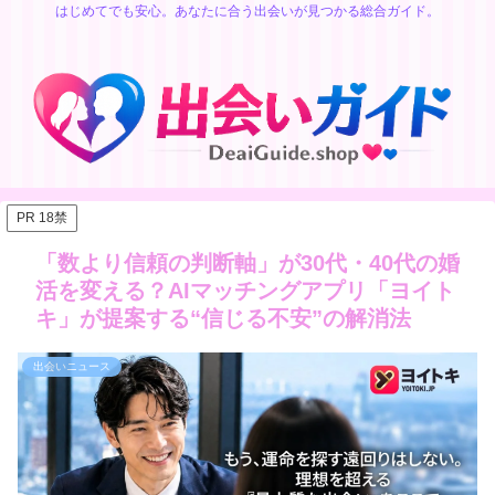
はじめてでも安心。あなたに合う出会いが見つかる総合ガイド。
PR 18禁
「数より信頼の判断軸」が30代・40代の婚
活を変える？AIマッチングアプリ「ヨイト
キ」が提案する“信じる不安”の解消法
出会いニュース