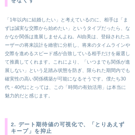
をなくす
「1年以内に結婚したい」と考えているのに、相手は「ま
ずは誠実な交際から始めたい」というタイプだったら、な
かなか関係は進展しませんよね。AI由美は、登録されたユ
ーザーの将来設計を緻密に分析し、将来のタイムラインや
交際を進めるスピード感が合致している相手だけを厳選し
て推薦してくれます。これにより、「いつまでも関係が進
展しない」という足踏み状態を防ぎ、限られた期間内でも
確実性の高い関係構築が可能になるそうです。僕たち30
代・40代にとっては、この「時間の有効活用」は本当に
魅力的だと感じます。
2. デート期待値の可視化で、「とりあえず
キープ」を抑止