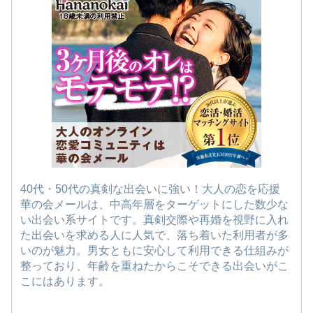
40代・50代の真剣な出会いに強い！大人の恋を応援
華の会メールは、中高年層をターゲットにした数少な
い出会い系サイトです。真剣交際や再婚を視野に入れ
た出会いを求める人に人気で、落ち着いた利用者が多
いのが魅力。男女ともに安心して利用できる仕組みが
整っており、年齢を重ねたからこそできる出会いがこ
こにはあります。