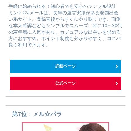
手軽に始められる！初心者でも安心のシンプル設計
ミントC!Jメールは、長年の運営実績がある老舗出会
い系サイト。登録直後からすぐにやり取りでき、面倒
な本人確認などもシンプルでスムーズ。特に10～20代
の若年層に人気があり、カジュアルな出会いを求める
方におすすめ。ポイント制度も分かりやすく、コスパ
良く利用できます。
詳細ページ
公式ページ
第7位：メル☆パラ