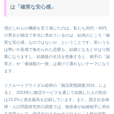
は「確実な安心感」
僕がこれらの機能を見て感じたのは、私たち30代・40代
の男女が婚活で本当に求めているのは、結局のところ「確
実な安心感」なのではないか、ということです。若いうち
は勢いや直感で進められた恋愛も、結婚となるとやはり慎
重になりますし、結婚後の生活を想像すると、相手の「誠
実さ」や「価値観の一致」は避けて通れないテーマになり
ます。
リクルートブライダル総研の「婚活実態調査2024」によ
ると、2023年に婚活サービスを通じて結婚した人の割合
は15.3%と過去最高を記録しています。また、国立社会保
障・人口問題研究所の調査では、独身者が結婚相手に求め
る資質として、経済力やステータス以上に「人柄や誠実