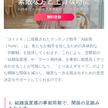
「ヨイトキ」に搭載されたマッチング助手「AI由美
（Yumi）」は、私たちが相手を信じるための具体的な
「判断軸」を提供してくれます。これにより、交際前の
「結婚温度感」や「デート期待値」を事前に精度高くすり
合わせることが可能になり、「とりあえずキープ」のよう
な曖昧な関係を減らし、確実な一歩を踏み出すための意思
決定をサポートしてくれるのです。
1. 結婚温度感の事前同期で、関係の足踏み