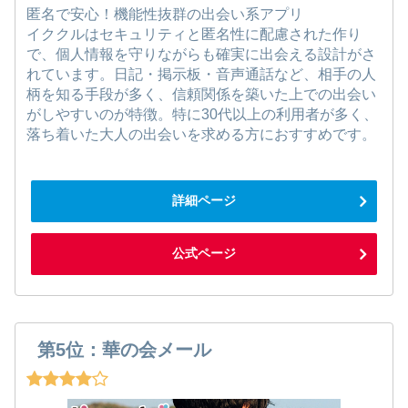
匿名で安心！機能性抜群の出会い系アプリ
イククルはセキュリティと匿名性に配慮された作り
で、個人情報を守りながらも確実に出会える設計がさ
れています。日記・掲示板・音声通話など、相手の人
柄を知る手段が多く、信頼関係を築いた上での出会い
がしやすいのが特徴。特に30代以上の利用者が多く、
落ち着いた大人の出会いを求める方におすすめです。
詳細ページ
公式ページ
第5位：華の会メール