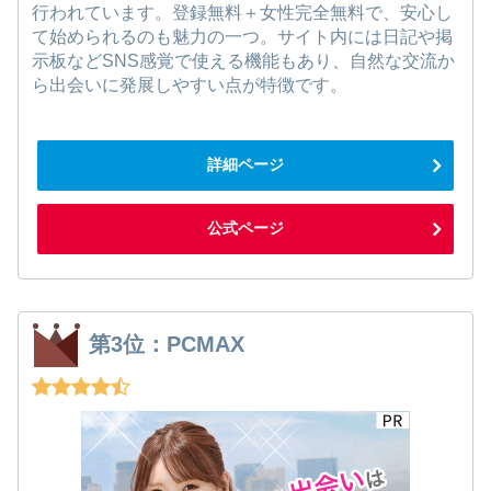
行われています。登録無料＋女性完全無料で、安心し
て始められるのも魅力の一つ。サイト内には日記や掲
示板などSNS感覚で使える機能もあり、自然な交流か
ら出会いに発展しやすい点が特徴です。
詳細ページ
公式ページ
第3位：PCMAX