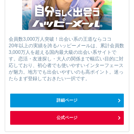
会員数3,000万人突破！出会い系の王道ならココ
20年以上の実績を誇るハッピーメールは、累計会員数
3,000万人を超える国内最大級の出会い系サイトで
す。恋活・友達探し・大人の関係まで幅広い目的に対
応しており、初心者でも使いやすいインターフェース
が魅力。地方でも出会いやすいのも高ポイント。迷っ
たらまず登録しておきたい一択です。
詳細ページ
公式ページ