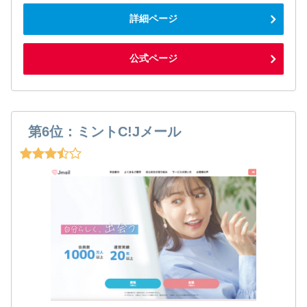
詳細ページ
公式ページ
第6位：ミントC!Jメール