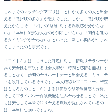
これまでのマッチングアプリは、とにかく多くの人と出会
える「選択肢の多さ」が魅力でした。しかし、選択肢が増
えたからこそ、「相手の結婚に対する温度感が分からな
い」「本当に誠実な人なのか判断しづらい」「関係を進め
るタイミングが合わない」といった、新しい悩みが生まれ
てしまったのも事実です。
「ヨイトキ」は、こうした課題に対し、情報リテラシーが
高く安全性を重視する社会人層が、時間と感情を無駄にす
ることなく、歩調の合うパートナーと出会えるコミュニテ
ィを設計しているそうです。本人確認やプロフィール審査
はもちろんのこと、AIによる価値観や結婚温度感の分析、
そしてプライバシー保護機能を組み合わせることで、私た
ちは安心して本音で語り合える環境が提供されているの
は、本当に心強いですよね。