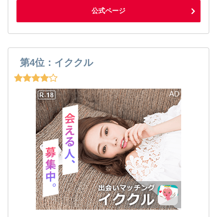
公式ページ
第4位：イククル