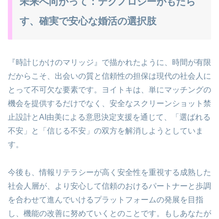
未来へ向かって：テクノロジーがもたら
す、確実で安心な婚活の選択肢
『時計じかけのマリッジ』で描かれたように、時間が有限
だからこそ、出会いの質と信頼性の担保は現代の社会人に
とって不可欠な要素です。ヨイトキは、単にマッチングの
機会を提供するだけでなく、安全なスクリーンショット禁
止設計とAI由美による意思決定支援を通じて、「選ばれる
不安」と「信じる不安」の双方を解消しようとしていま
す。
今後も、情報リテラシーが高く安全性を重視する成熟した
社会人層が、より安心して信頼のおけるパートナーと歩調
を合わせて進んでいけるプラットフォームの発展を目指
し、機能の改善に努めていくとのことです。もしあなたが