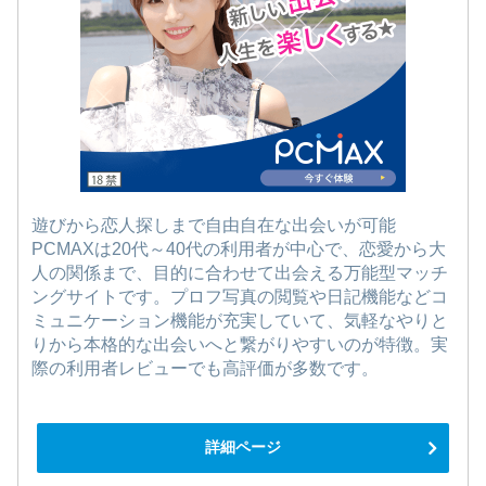
遊びから恋人探しまで自由自在な出会いが可能
PCMAXは20代～40代の利用者が中心で、恋愛から大
人の関係まで、目的に合わせて出会える万能型マッチ
ングサイトです。プロフ写真の閲覧や日記機能などコ
ミュニケーション機能が充実していて、気軽なやりと
りから本格的な出会いへと繋がりやすいのが特徴。実
際の利用者レビューでも高評価が多数です。
詳細ページ