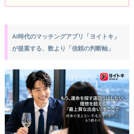
AI時代のマッチングアプリ「ヨイトキ」
が提案する、数より「信頼の判断軸」