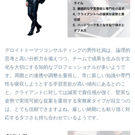
デロイトトーマツコンサルティングの男性社員は、論理的
思考と高い分析力を備えつつ、チームで成果を生み出す文
化を大切にする知的なプロフェッショナルが多いようで
す。周囲との連携や調整を重視し、常に新しい知識や専門
性を吸収しようとする学習意欲が高い傾向にあるとのこ
と。クライアントに対しては誠実で責任感が強く、堅実な
姿勢で実現可能な提案を重視する実務家タイプが目立つの
は、とても信頼できますよね。厳しい納期にも粘り強く対
応するタフさも持ち合わせているようです。