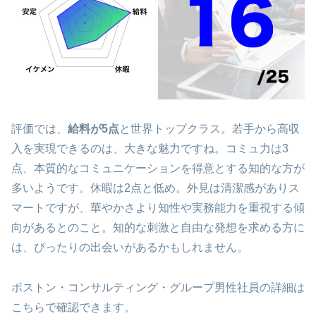
評価では、
給料が5点
と世界トップクラス。若手から高収
入を実現できるのは、大きな魅力ですね。コミュ力は3
点、本質的なコミュニケーションを得意とする知的な方が
多いようです。休暇は2点と低め。外見は清潔感がありス
マートですが、華やかさより知性や実務能力を重視する傾
向があるとのこと。知的な刺激と自由な発想を求める方に
は、ぴったりの出会いがあるかもしれません。
ボストン・コンサルティング・グループ男性社員の詳細は
こちらで確認できます。