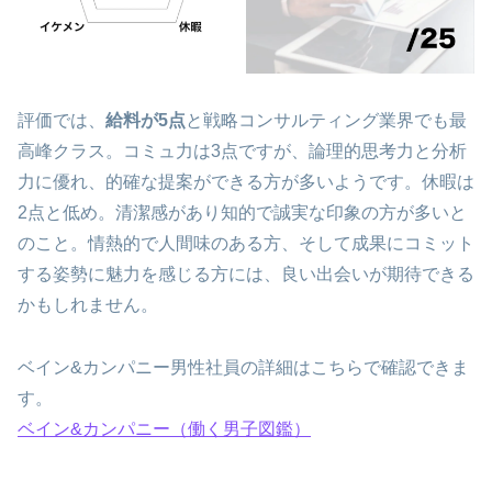
評価では、
給料が5点
と戦略コンサルティング業界でも最
高峰クラス。コミュ力は3点ですが、論理的思考力と分析
力に優れ、的確な提案ができる方が多いようです。休暇は
2点と低め。清潔感があり知的で誠実な印象の方が多いと
のこと。情熱的で人間味のある方、そして成果にコミット
する姿勢に魅力を感じる方には、良い出会いが期待できる
かもしれません。
ベイン&カンパニー男性社員の詳細はこちらで確認できま
す。
ベイン&カンパニー（働く男子図鑑）