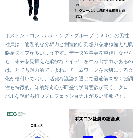
ボストン・コンサルティング・グループ（BCG）の男性
社員は、論理的な分析力と創造的な発想力を兼ね備えた戦
略家タイプが多いようです。データや事実を重視しながら
も、未来を見据えた柔軟なアイデアを生み出す力があるの
は、とても魅力的ですよね。チームワークを大切にする文
化が根付いており、活発な議論を通じて最適解を導く協調
性も特徴的。知的好奇心が旺盛で学習意欲が高く、グロー
バルな視野も持つプロフェッショナルが多い印象です。