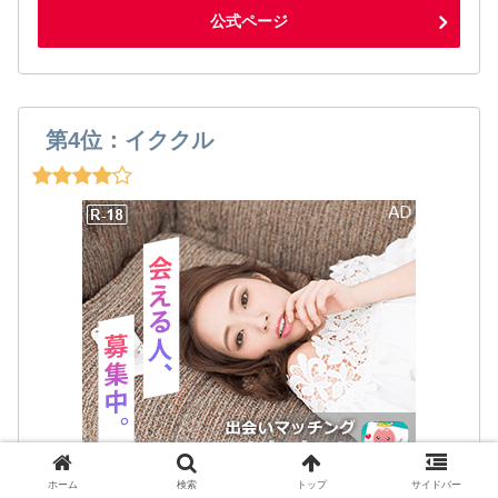
公式ページ
第4位：イククル
ホーム
検索
トップ
サイドバー