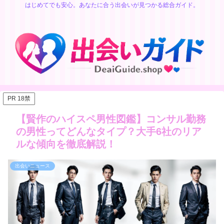
はじめてでも安心。あなたに合う出会いが見つかる総合ガイド。
PR 18禁
【賢作のハイスペ男性図鑑】コンサル勤務
の男性ってどんなタイプ？大手6社のリア
ルな傾向を徹底解説！
出会いニュース