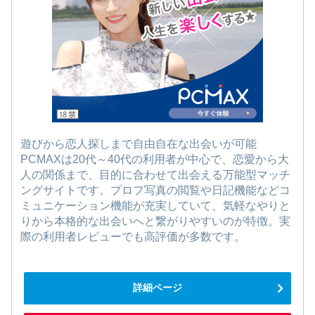
遊びから恋人探しまで自由自在な出会いが可能
PCMAXは20代～40代の利用者が中心で、恋愛から大
人の関係まで、目的に合わせて出会える万能型マッチ
ングサイトです。プロフ写真の閲覧や日記機能などコ
ミュニケーション機能が充実していて、気軽なやりと
りから本格的な出会いへと繋がりやすいのが特徴。実
際の利用者レビューでも高評価が多数です。
詳細ページ