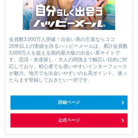
会員数3,000万人突破！出会い系の王道ならココ
20年以上の実績を誇るハッピーメールは、累計会員数
3,000万人を超える国内最大級の出会い系サイトで
す。恋活・友達探し・大人の関係まで幅広い目的に対
応しており、初心者でも使いやすいインターフェース
が魅力。地方でも出会いやすいのも高ポイント。迷っ
たらまず登録しておきたい一択です。
詳細ページ
公式ページ