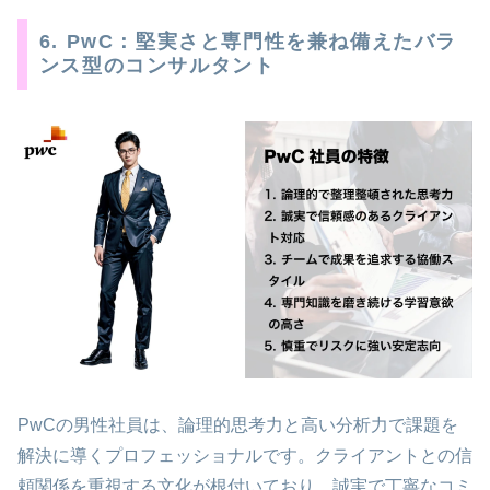
6. PwC：堅実さと専門性を兼ね備えたバラ
ンス型のコンサルタント
PwCの男性社員は、論理的思考力と高い分析力で課題を
解決に導くプロフェッショナルです。クライアントとの信
頼関係を重視する文化が根付いており、誠実で丁寧なコミ