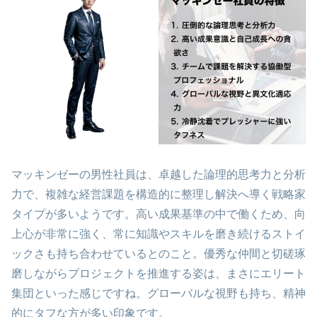
マッキンゼーの男性社員は、卓越した論理的思考力と分析
力で、複雑な経営課題を構造的に整理し解決へ導く戦略家
タイプが多いようです。高い成果基準の中で働くため、向
上心が非常に強く、常に知識やスキルを磨き続けるストイ
ックさも持ち合わせているとのこと。優秀な仲間と切磋琢
磨しながらプロジェクトを推進する姿は、まさにエリート
集団といった感じですね。グローバルな視野も持ち、精神
的にタフな方が多い印象です。