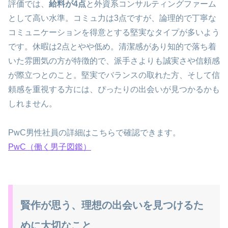
評価では、
給料が4点
と外資系コンサルティングファーム
として高い水準。コミュ力は3点ですが、論理的で丁寧な
コミュニケーションを得意とする堅実なタイプが多いよう
です。休暇は2点とやや低め。清潔感があり知的で落ち着
いた雰囲気の方が特徴的で、派手さよりも誠実さや信頼感
が際立つとのこと。堅実でバランスの取れた方、そして信
頼感を重視する方には、ぴったりの出会いが見つかるかも
しれません。
PwC男性社員の詳細はこちらで確認できます。
PwC（働く男子図鑑）
賢作が思う、理想の出会いを見つけるた
めに大切なこと