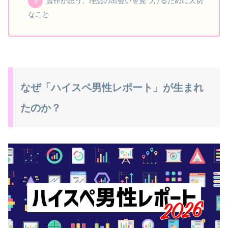
賢作が思う、理想の出会いを見つけるために大切
なこと
なぜ「ハイスペ男性レポート」が生まれ
たのか？