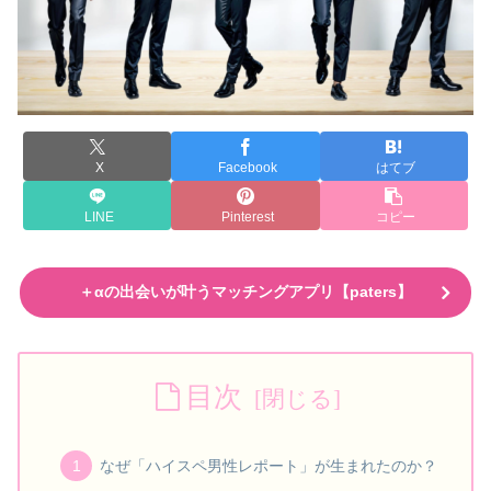
X
Facebook
はてブ
LINE
Pinterest
コピー
＋αの出会いが叶うマッチングアプリ【paters】
目次
なぜ「ハイスペ男性レポート」が生まれたのか？