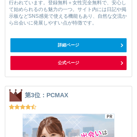
行われています。登録無料＋女性完全無料で、安心し
て始められるのも魅力の一つ。サイト内には日記や掲
示板などSNS感覚で使える機能もあり、自然な交流か
ら出会いに発展しやすい点が特徴です。
詳細ページ
公式ページ
第3位：PCMAX