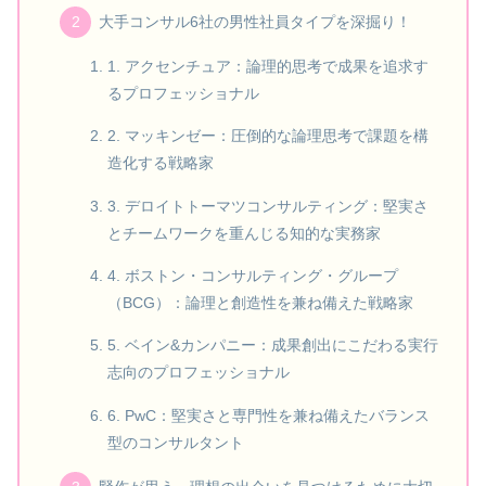
大手コンサル6社の男性社員タイプを深掘り！
1. アクセンチュア：論理的思考で成果を追求す
るプロフェッショナル
2. マッキンゼー：圧倒的な論理思考で課題を構
造化する戦略家
3. デロイトトーマツコンサルティング：堅実さ
とチームワークを重んじる知的な実務家
4. ボストン・コンサルティング・グループ
（BCG）：論理と創造性を兼ね備えた戦略家
5. ベイン&カンパニー：成果創出にこだわる実行
志向のプロフェッショナル
6. PwC：堅実さと専門性を兼ね備えたバランス
型のコンサルタント