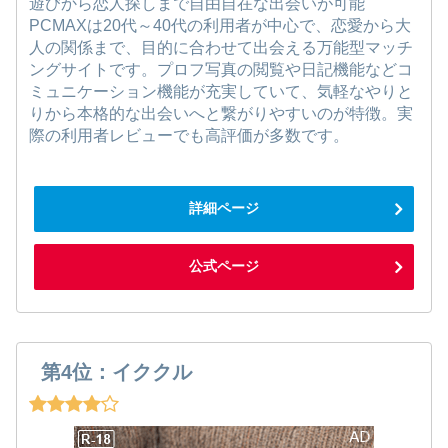
遊びから恋人探しまで自由自在な出会いが可能
PCMAXは20代～40代の利用者が中心で、恋愛から大
人の関係まで、目的に合わせて出会える万能型マッチ
ングサイトです。プロフ写真の閲覧や日記機能などコ
ミュニケーション機能が充実していて、気軽なやりと
りから本格的な出会いへと繋がりやすいのが特徴。実
際の利用者レビューでも高評価が多数です。
詳細ページ
公式ページ
第4位：イククル