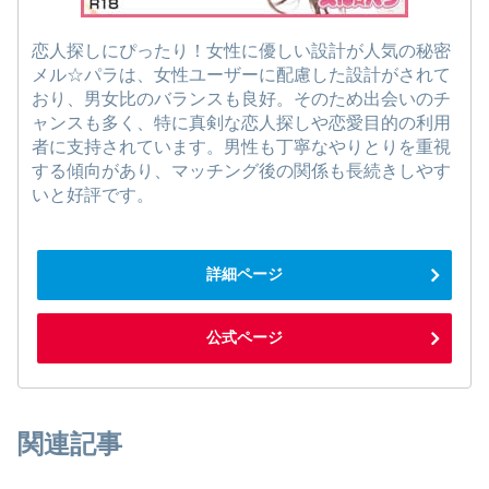
恋人探しにぴったり！女性に優しい設計が人気の秘密
メル☆パラは、女性ユーザーに配慮した設計がされて
おり、男女比のバランスも良好。そのため出会いのチ
ャンスも多く、特に真剣な恋人探しや恋愛目的の利用
者に支持されています。男性も丁寧なやりとりを重視
する傾向があり、マッチング後の関係も長続きしやす
いと好評です。
詳細ページ
公式ページ
関連記事