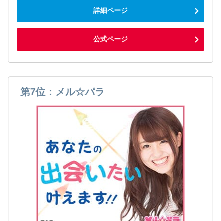
詳細ページ
公式ページ
第7位：メル☆パラ