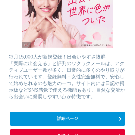
毎月15,000人が新規登録！出会いやすさ抜群
「実際に出会える」と評判のワクワクメールは、アク
ティブユーザー数が多く、日常的に多くのやり取りが
行われています。登録無料＋女性完全無料で、安心し
て始められるのも魅力の一つ。サイト内には日記や掲
示板などSNS感覚で使える機能もあり、自然な交流か
ら出会いに発展しやすい点が特徴です。
詳細ページ