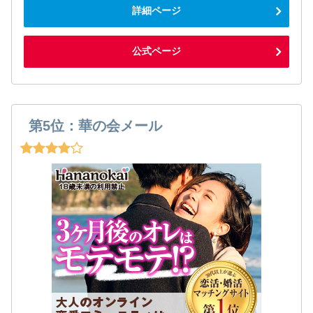
詳細ページ
公式ページ
第5位：華の会メール