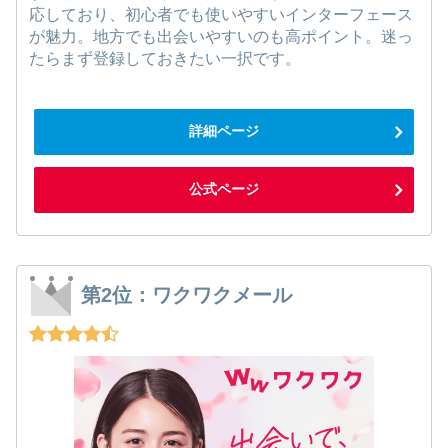
応しており、初心者でも使いやすいインターフェース
が魅力。地方でも出会いやすいのも高ポイント。迷っ
たらまず登録しておきたい一択です。
詳細ページ
公式ページ
第2位：ワクワクメール