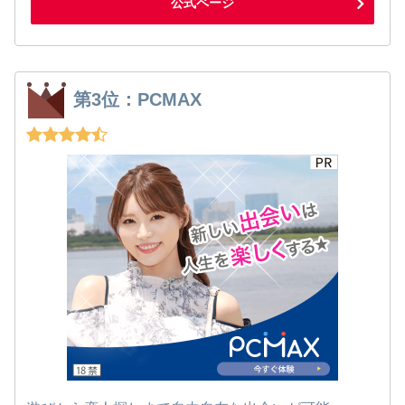
公式ページ
第3位：PCMAX