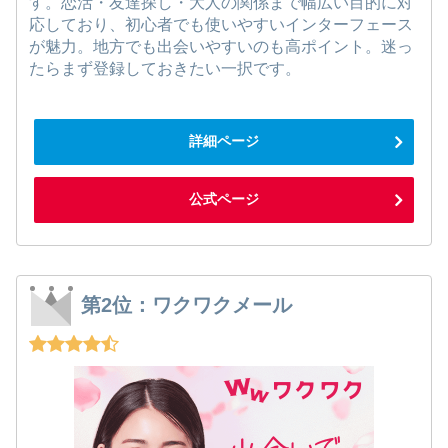
す。恋活・友達探し・大人の関係まで幅広い目的に対
応しており、初心者でも使いやすいインターフェース
が魅力。地方でも出会いやすいのも高ポイント。迷っ
たらまず登録しておきたい一択です。
詳細ページ
公式ページ
第2位：ワクワクメール