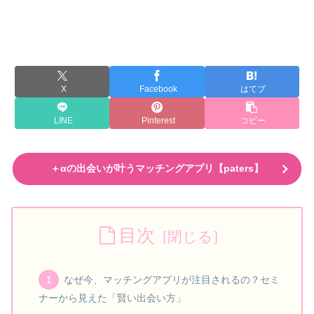
X
Facebook
はてブ
LINE
Pinterest
コピー
＋αの出会いが叶うマッチングアプリ【paters】
目次
なぜ今、マッチングアプリが注目されるの？セミ
ナーから見えた「賢い出会い方」