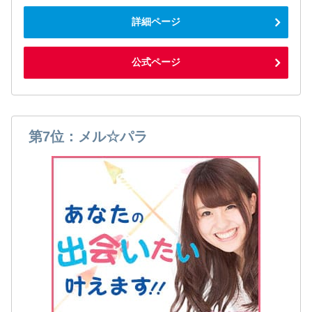
詳細ページ
公式ページ
第7位：メル☆パラ