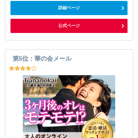
詳細ページ
公式ページ
第5位：華の会メール