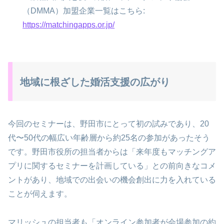
（DMMA）加盟企業一覧はこちら:
https://matchingapps.or.jp/
地域に根ざした婚活支援の広がり
今回のセミナーは、野田市にとって初の試みであり、20
代〜50代の幅広い年齢層から約25名の参加があったそう
です。野田市役所の担当者からは「来年度もマッチングア
プリに関するセミナーを計画している」との前向きなコメ
ントがあり、地域での出会いの機会創出に力を入れている
ことが伺えます。
マリッシュの担当者も「オンライン参加者が会場参加の約