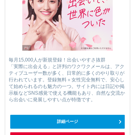
毎月15,000人が新規登録！出会いやすさ抜群
「実際に出会える」と評判のワクワクメールは、アク
ティブユーザー数が多く、日常的に多くのやり取りが
行われています。登録無料＋女性完全無料で、安心し
て始められるのも魅力の一つ。サイト内には日記や掲
示板などSNS感覚で使える機能もあり、自然な交流か
ら出会いに発展しやすい点が特徴です。
詳細ページ