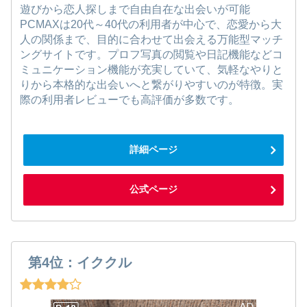
遊びから恋人探しまで自由自在な出会いが可能
PCMAXは20代～40代の利用者が中心で、恋愛から大
人の関係まで、目的に合わせて出会える万能型マッチ
ングサイトです。プロフ写真の閲覧や日記機能などコ
ミュニケーション機能が充実していて、気軽なやりと
りから本格的な出会いへと繋がりやすいのが特徴。実
際の利用者レビューでも高評価が多数です。
詳細ページ
公式ページ
第4位：イククル