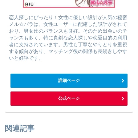
恋人探しにぴったり！女性に優しい設計が人気の秘密
メル☆パラは、女性ユーザーに配慮した設計がされて
おり、男女比のバランスも良好。そのため出会いのチ
ャンスも多く、特に真剣な恋人探しや恋愛目的の利用
者に支持されています。男性も丁寧なやりとりを重視
する傾向があり、マッチング後の関係も長続きしやす
いと好評です。
詳細ページ
公式ページ
関連記事