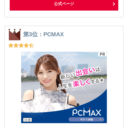
公式ページ
第3位：PCMAX