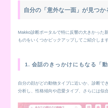
自分の「意外な一面」が見つか
Makko診断ポータルで特に反響の大きかっ
ものをいくつかピックアップしてご紹介しま
1. 会話のきっかけにもなる「
自分の顔がどの動物タイプに近いか、診断で
分析し、性格傾向や恋愛タイプ、さらには似