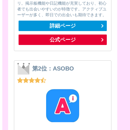
リ。掲示板機能や日記機能が充実しており、初心
者でも出会いやすいのが特徴です。アクティブユ
ーザーが多く、即日での出会いも期待できます。
詳細ページ
公式ページ
第2位：ASOBO