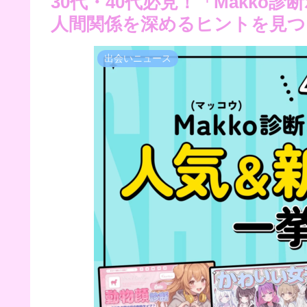
30代・40代必見！「Makko
人間関係を深めるヒントを見つ
出会いニュース