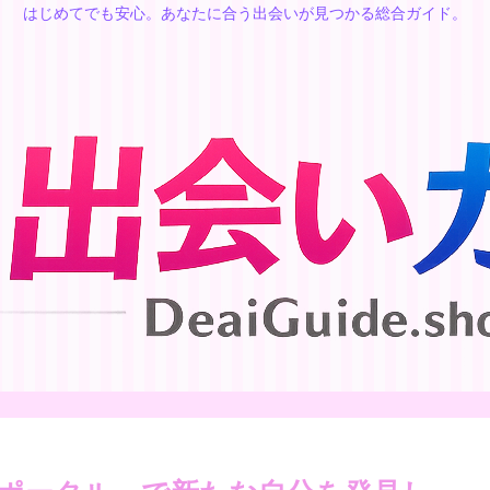
はじめてでも安心。あなたに合う出会いが見つかる総合ガイド。