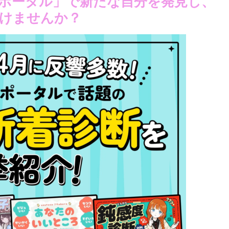
診断ポータル」で新たな自分を発見し、
けませんか？