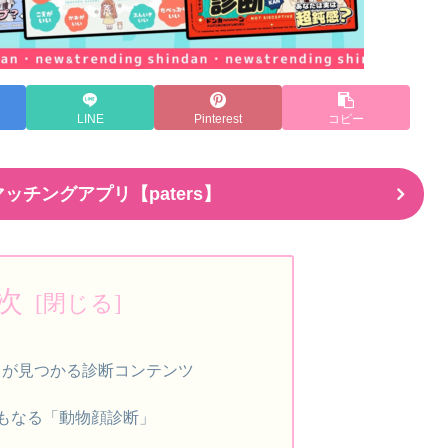
LINE
Pinterest
コピー
ッチングアプリ【paters】
次
」が見つかる診断コンテンツ
にもなる「動物顔診断」