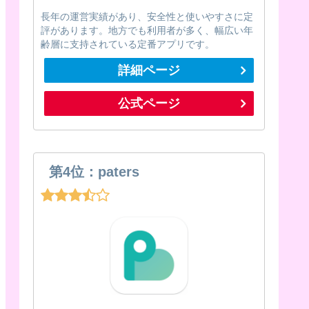
長年の運営実績があり、安全性と使いやすさに定
評があります。地方でも利用者が多く、幅広い年
齢層に支持されている定番アプリです。
詳細ページ
公式ページ
第4位：paters