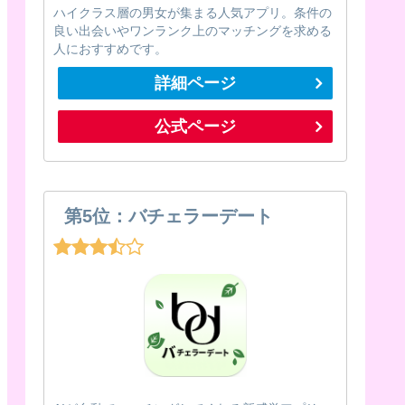
ハイクラス層の男女が集まる人気アプリ。条件の
良い出会いやワンランク上のマッチングを求める
人におすすめです。
詳細ページ
公式ページ
第5位：バチェラーデート