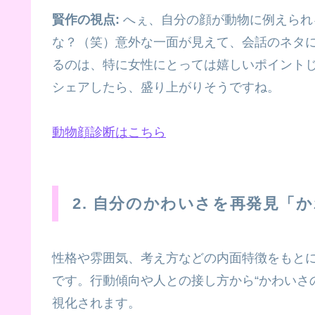
賢作の視点:
へぇ、自分の顔が動物に例えられ
な？（笑）意外な一面が見えて、会話のネタ
るのは、特に女性にとっては嬉しいポイント
シェアしたら、盛り上がりそうですね。
動物顔診断はこちら
2. 自分のかわいさを再発見「
性格や雰囲気、考え方などの内面特徴をもと
です。行動傾向や人との接し方から“かわいさ
視化されます。