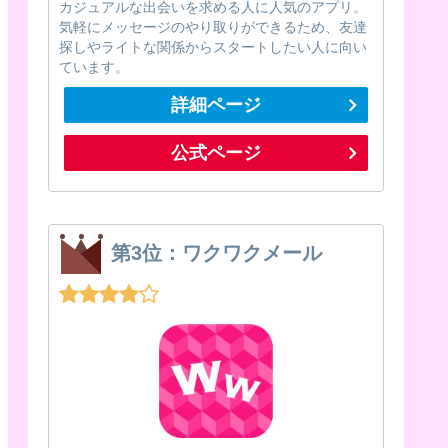
カジュアルな出会いを求める人に人気のアプリ。
気軽にメッセージのやり取りができるため、友達
探しやライトな関係からスタートしたい人に向い
ています。
詳細ページ
公式ページ
第3位：ワクワクメール