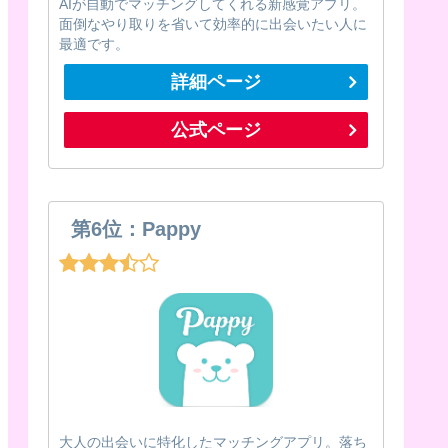
AIが自動でマッチングしてくれる新感覚アプリ。
面倒なやり取りを省いて効率的に出会いたい人に
最適です。
詳細ページ
公式ページ
第6位：Pappy
大人の出会いに特化したマッチングアプリ。落ち