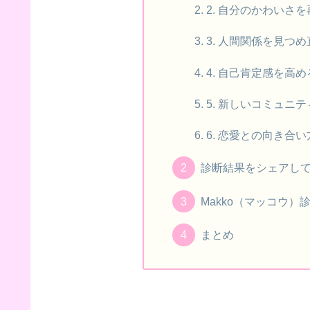
2. 自分のかわいさ
3. 人間関係を見つ
4. 自己肯定感を高
5. 新しいコミュニ
6. 恋愛との向き合
診断結果をシェアし
Makko（マッコウ）
まとめ