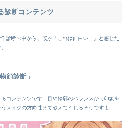
る診断コンテンツ
た新作診断の中から、僕が「これは面白い！」と感じた
す。
動物顔診断」
きるコンテンツです。目や輪郭のバランスから印象を
合うメイクの方向性まで教えてくれるそうですよ。