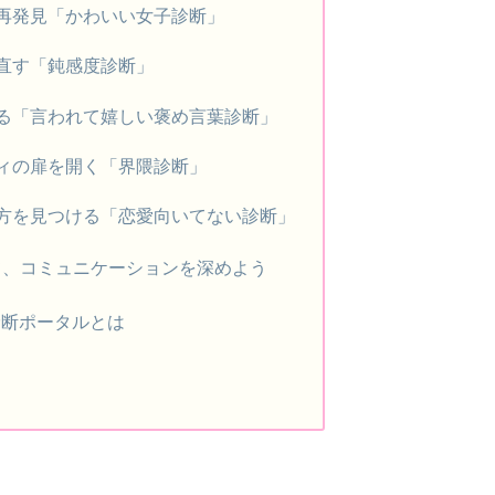
を再発見「かわいい女子診断」
め直す「鈍感度診断」
める「言われて嬉しい褒め言葉診断」
ティの扉を開く「界隈診断」
い方を見つける「恋愛向いてない診断」
て、コミュニケーションを深めよう
診断ポータルとは