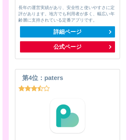
長年の運営実績があり、安全性と使いやすさに定
評があります。地方でも利用者が多く、幅広い年
齢層に支持されている定番アプリです。
詳細ページ
公式ページ
第4位：paters