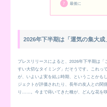
最後に
2026年下半期は「運気の集大
プレスリリースによると、2026年下半期は「
すい大切なタイミング」だそうです。これっ
が、いよいよ実を結ぶ時期、ということかも
ジェクトが評価されたり、長年の友人との関
り……。今まで蒔いてきた種が、どんな花を