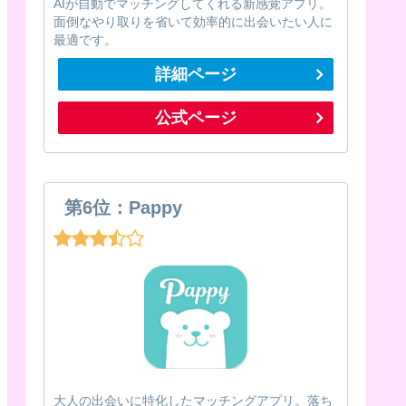
AIが自動でマッチングしてくれる新感覚アプリ。
面倒なやり取りを省いて効率的に出会いたい人に
最適です。
詳細ページ
公式ページ
第6位：Pappy
大人の出会いに特化したマッチングアプリ。落ち