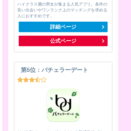
ハイクラス層の男女が集まる人気アプリ。条件の
良い出会いやワンランク上のマッチングを求める
人におすすめです。
詳細ページ
公式ページ
第5位：バチェラーデート