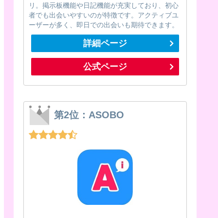
リ。掲示板機能や日記機能が充実しており、初心
者でも出会いやすいのが特徴です。アクティブユ
ーザーが多く、即日での出会いも期待できます。
詳細ページ
公式ページ
第2位：ASOBO