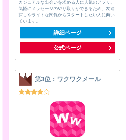
カジュアルな出会いを求める人に人気のアプリ。
気軽にメッセージのやり取りができるため、友達
探しやライトな関係からスタートしたい人に向い
ています。
詳細ページ
公式ページ
第3位：ワクワクメール