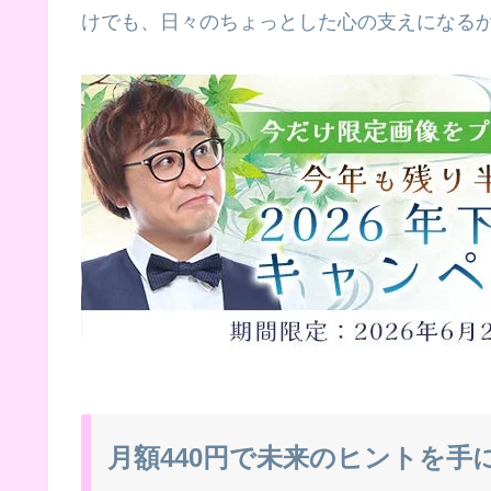
けでも、日々のちょっとした心の支えになる
月額440円で未来のヒントを手