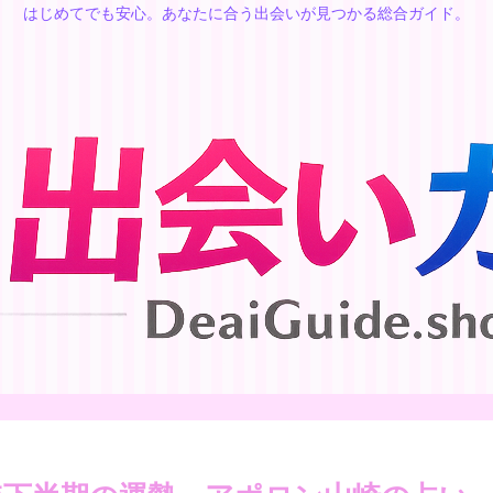
はじめてでも安心。あなたに合う出会いが見つかる総合ガイド。