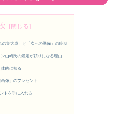
次
運気の集大成」と「次への準備」の時期
ロン山崎氏の鑑定が頼りになる理由
具体的に知る
運画像」のプレゼント
ヒントを手に入れる